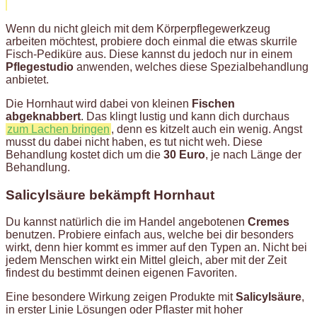
Wenn du nicht gleich mit dem Körperpflegewerkzeug
arbeiten möchtest, probiere doch einmal die etwas skurrile
Fisch-Pediküre aus. Diese kannst du jedoch nur in einem
Pflegestudio
anwenden, welches diese Spezialbehandlung
anbietet.
Die Hornhaut wird dabei von kleinen
Fischen
abgeknabbert
. Das klingt lustig und kann dich durchaus
zum Lachen bringen
, denn es kitzelt auch ein wenig. Angst
musst du dabei nicht haben, es tut nicht weh. Diese
Behandlung kostet dich um die
30 Euro
, je nach Länge der
Behandlung.
Salicylsäure bekämpft Hornhaut
Du kannst natürlich die im Handel angebotenen
Cremes
benutzen. Probiere einfach aus, welche bei dir besonders
wirkt, denn hier kommt es immer auf den Typen an. Nicht bei
jedem Menschen wirkt ein Mittel gleich, aber mit der Zeit
findest du bestimmt deinen eigenen Favoriten.
Eine besondere Wirkung zeigen Produkte mit
Salicylsäure
,
in erster Linie Lösungen oder Pflaster mit hoher