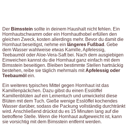
Der
Bimsstein
sollte in deinem Haushalt nicht fehlen. Ein
Hornhautschwamm oder ein Hornhauthobel erfüllen den
gleichen Zweck, kosten allerdings mehr. Bevor du damit die
Hornhaut beseitigst, nehme ein
längeres Fußbad
. Gebe
dem Wasser wahlweise etwas Kamille, Apfelessig,
Teebaumöl oder Aloe-Vera-Saft bei. Nach dem ausgiebigen
Einweichen kannst du die Hornhaut ganz einfach mit dem
Bimsstein beseitigen. Bleiben bestimmte Stellen hartnäckig
bestehen, reibe sie täglich mehrmals mit
Apfelessig oder
Teebaumöl
ein.
Ein weiteres typisches Mittel gegen Hornhaut ist das
Kamillenpäckchen. Dazu gibst du einen Esslöffel
Kamillenblüten auf ein Leinentuch und umwickelst diese
Blüten mit dem Tuch. Gieße wenige Esslöffel kochendes
Wasser darüber, sodass die Packung vollständig durchtränkt
wird. Anschließend drückst du es 15 Minuten lang auf die
betroffene Stelle. Wenn die Hornhaut aufgeweicht ist, kann
sie vorsichtig mit dem Bimsstein entfernt werden.