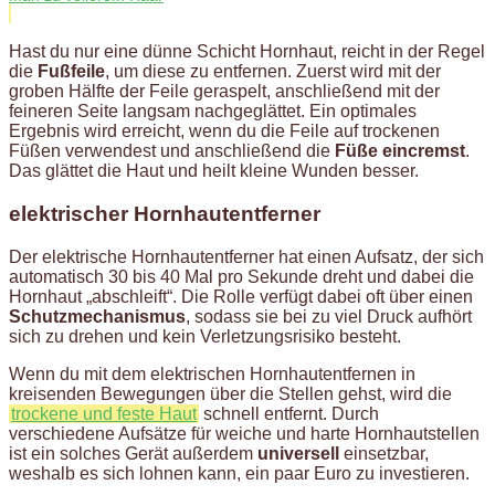
Hast du nur eine dünne Schicht Hornhaut, reicht in der Regel
die
Fußfeile
, um diese zu entfernen. Zuerst wird mit der
groben Hälfte der Feile geraspelt, anschließend mit der
feineren Seite langsam nachgeglättet. Ein optimales
Ergebnis wird erreicht, wenn du die Feile auf trockenen
Füßen verwendest und anschließend die
Füße eincremst
.
Das glättet die Haut und heilt kleine Wunden besser.
elektrischer Hornhautentferner
Der elektrische Hornhautentferner hat einen Aufsatz, der sich
automatisch 30 bis 40 Mal pro Sekunde dreht und dabei die
Hornhaut „abschleift“. Die Rolle verfügt dabei oft über einen
Schutzmechanismus
, sodass sie bei zu viel Druck aufhört
sich zu drehen und kein Verletzungsrisiko besteht.
Wenn du mit dem elektrischen Hornhautentfernen in
kreisenden Bewegungen über die Stellen gehst, wird die
trockene und feste Haut
schnell entfernt. Durch
verschiedene Aufsätze für weiche und harte Hornhautstellen
ist ein solches Gerät außerdem
universell
einsetzbar,
weshalb es sich lohnen kann, ein paar Euro zu investieren.