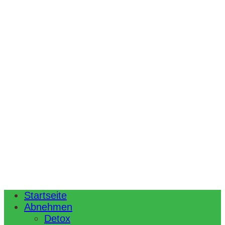
Startseite
Abnehmen
Detox