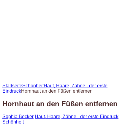
Startseite
Schönheit
Haut, Haare, Zähne - der erste
Eindruck
Hornhaut an den Füßen entfernen
Hornhaut an den Füßen entfernen
Sophia Becker
Haut, Haare, Zähne - der erste Eindruck
,
Schönheit