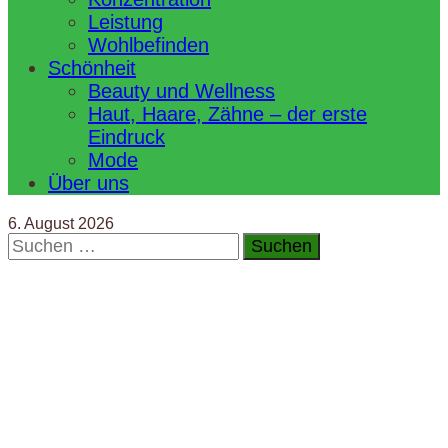
Leistung
Wohlbefinden
Schönheit
Beauty und Wellness
Haut, Haare, Zähne – der erste
Eindruck
Mode
Über uns
6. August 2026
Suchen
nach: