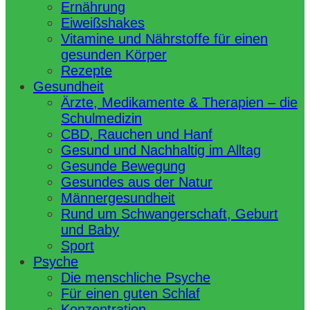
Ernährung
Eiweißshakes
Vitamine und Nährstoffe für einen
gesunden Körper
Rezepte
Gesundheit
Ärzte, Medikamente & Therapien – die
Schulmedizin
CBD, Rauchen und Hanf
Gesund und Nachhaltig im Alltag
Gesunde Bewegung
Gesundes aus der Natur
Männergesundheit
Rund um Schwangerschaft, Geburt
und Baby
Sport
Psyche
Die menschliche Psyche
Für einen guten Schlaf
Konzentration