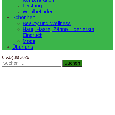
Leistung
Wohlbefinden
Schönheit
Beauty und Wellness
Haut, Haare, Zähne – der erste
Eindruck
Mode
Über uns
6. August 2026
Suchen
nach: