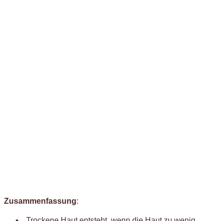
Zusammenfassung
:
Trockene Haut entsteht, wenn die Haut zu wenig