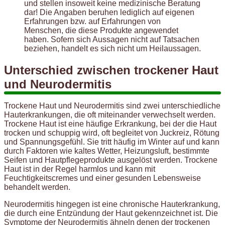
und stellen insoweit keine medizinische Beratung
dar! Die Angaben beruhen lediglich auf eigenen
Erfahrungen bzw. auf Erfahrungen von
Menschen, die diese Produkte angewendet
haben. Sofern sich Aussagen nicht auf Tatsachen
beziehen, handelt es sich nicht um Heilaussagen.
Unterschied zwischen trockener Haut
und Neurodermitis
Trockene Haut und Neurodermitis sind zwei unterschiedliche
Hauterkrankungen, die oft miteinander verwechselt werden.
Trockene Haut ist eine häufige Erkrankung, bei der die Haut
trocken und schuppig wird, oft begleitet von Juckreiz, Rötung
und Spannungsgefühl. Sie tritt häufig im Winter auf und kann
durch Faktoren wie kaltes Wetter, Heizungsluft, bestimmte
Seifen und Hautpflegeprodukte ausgelöst werden. Trockene
Haut ist in der Regel harmlos und kann mit
Feuchtigkeitscremes und einer gesunden Lebensweise
behandelt werden.
Neurodermitis hingegen ist eine chronische Hauterkrankung,
die durch eine Entzündung der Haut gekennzeichnet ist. Die
Symptome der Neurodermitis ähneln denen der trockenen