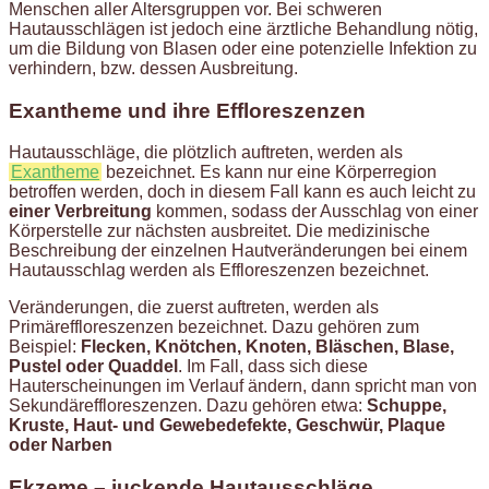
Menschen aller Altersgruppen vor. Bei schweren
Hautausschlägen ist jedoch eine ärztliche Behandlung nötig,
um die Bildung von Blasen oder eine potenzielle Infektion zu
verhindern, bzw. dessen Ausbreitung.
Exantheme und ihre Effloreszenzen
Hautausschläge, die plötzlich auftreten, werden als
Exantheme
bezeichnet. Es kann nur eine Körperregion
betroffen werden, doch in diesem Fall kann es auch leicht zu
einer Verbreitung
kommen, sodass der Ausschlag von einer
Körperstelle zur nächsten ausbreitet. Die medizinische
Beschreibung der einzelnen Hautveränderungen bei einem
Hautausschlag werden als Effloreszenzen bezeichnet.
Veränderungen, die zuerst auftreten, werden als
Primäreffloreszenzen bezeichnet. Dazu gehören zum
Beispiel:
Flecken, Knötchen, Knoten, Bläschen, Blase,
Pustel oder Quaddel
. Im Fall, dass sich diese
Hauterscheinungen im Verlauf ändern, dann spricht man von
Sekundäreffloreszenzen. Dazu gehören etwa:
Schuppe,
Kruste, Haut- und Gewebedefekte, Geschwür, Plaque
oder Narben
Ekzeme – juckende Hautausschläge