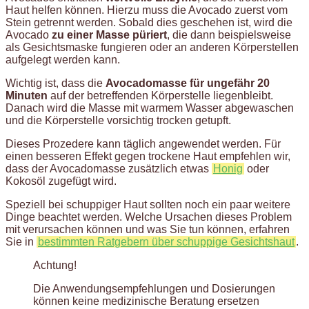
Haut helfen können. Hierzu muss die Avocado zuerst vom
Stein getrennt werden. Sobald dies geschehen ist, wird die
Avocado
zu einer Masse püriert
, die dann beispielsweise
als Gesichtsmaske fungieren oder an anderen Körperstellen
aufgelegt werden kann.
Wichtig ist, dass die
Avocadomasse für ungefähr 20
Minuten
auf der betreffenden Körperstelle liegenbleibt.
Danach wird die Masse mit warmem Wasser abgewaschen
und die Körperstelle vorsichtig trocken getupft.
Dieses Prozedere kann täglich angewendet werden. Für
einen besseren Effekt gegen trockene Haut empfehlen wir,
dass der Avocadomasse zusätzlich etwas
Honig
oder
Kokosöl zugefügt wird.
Speziell bei schuppiger Haut sollten noch ein paar weitere
Dinge beachtet werden. Welche Ursachen dieses Problem
mit verursachen können und was Sie tun können, erfahren
Sie in
bestimmten Ratgebern über schuppige Gesichtshaut
.
Achtung!
Die Anwendungsempfehlungen und Dosierungen
können keine medizinische Beratung ersetzen