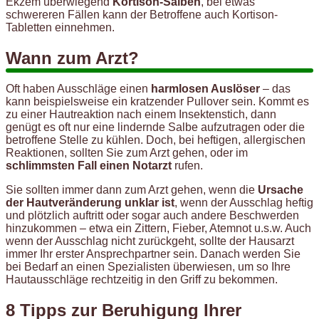
Ekzem überwiegend
Kortison-Salben
, bei etwas
schwereren Fällen kann der Betroffene auch Kortison-
Tabletten einnehmen.
Wann zum Arzt?
Oft haben Ausschläge einen
harmlosen Auslöser
– das
kann beispielsweise ein kratzender Pullover sein. Kommt es
zu einer Hautreaktion nach einem Insektenstich, dann
genügt es oft nur eine lindernde Salbe aufzutragen oder die
betroffene Stelle zu kühlen. Doch, bei heftigen, allergischen
Reaktionen, sollten Sie zum Arzt gehen, oder im
schlimmsten Fall einen Notarzt
rufen.
Sie sollten immer dann zum Arzt gehen, wenn die
Ursache
der Hautveränderung unklar ist
, wenn der Ausschlag heftig
und plötzlich auftritt oder sogar auch andere Beschwerden
hinzukommen – etwa ein Zittern, Fieber, Atemnot u.s.w. Auch
wenn der Ausschlag nicht zurückgeht, sollte der Hausarzt
immer Ihr erster Ansprechpartner sein. Danach werden Sie
bei Bedarf an einen Spezialisten überwiesen, um so Ihre
Hautausschläge rechtzeitig in den Griff zu bekommen.
8 Tipps zur Beruhigung Ihrer