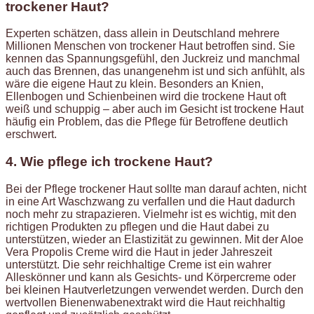
trockener Haut?
Experten schätzen, dass allein in Deutschland mehrere
Millionen Menschen von trockener Haut betroffen sind. Sie
kennen das Spannungsgefühl, den Juckreiz und manchmal
auch das Brennen, das unangenehm ist und sich anfühlt, als
wäre die eigene Haut zu klein. Besonders an Knien,
Ellenbogen und Schienbeinen wird die trockene Haut oft
weiß und schuppig – aber auch im Gesicht ist trockene Haut
häufig ein Problem, das die Pflege für Betroffene deutlich
erschwert.
4. Wie pflege ich trockene Haut?
Bei der Pflege trockener Haut sollte man darauf achten, nicht
in eine Art Waschzwang zu verfallen und die Haut dadurch
noch mehr zu strapazieren. Vielmehr ist es wichtig, mit den
richtigen Produkten zu pflegen und die Haut dabei zu
unterstützen, wieder an Elastizität zu gewinnen. Mit der Aloe
Vera Propolis Creme wird die Haut in jeder Jahreszeit
unterstützt. Die sehr reichhaltige Creme ist ein wahrer
Alleskönner und kann als Gesichts- und Körpercreme oder
bei kleinen Hautverletzungen verwendet werden. Durch den
wertvollen Bienenwabenextrakt wird die Haut reichhaltig