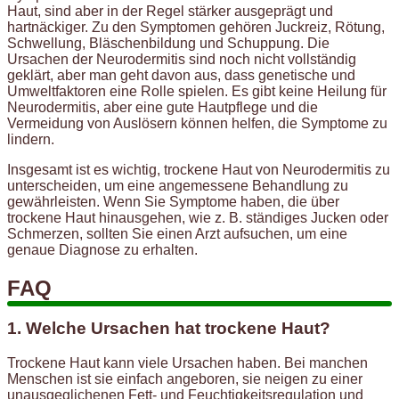
Haut, sind aber in der Regel stärker ausgeprägt und
hartnäckiger. Zu den Symptomen gehören Juckreiz, Rötung,
Schwellung, Bläschenbildung und Schuppung. Die
Ursachen der Neurodermitis sind noch nicht vollständig
geklärt, aber man geht davon aus, dass genetische und
Umweltfaktoren eine Rolle spielen. Es gibt keine Heilung für
Neurodermitis, aber eine gute Hautpflege und die
Vermeidung von Auslösern können helfen, die Symptome zu
lindern.
Insgesamt ist es wichtig, trockene Haut von Neurodermitis zu
unterscheiden, um eine angemessene Behandlung zu
gewährleisten. Wenn Sie Symptome haben, die über
trockene Haut hinausgehen, wie z. B. ständiges Jucken oder
Schmerzen, sollten Sie einen Arzt aufsuchen, um eine
genaue Diagnose zu erhalten.
FAQ
1. Welche Ursachen hat trockene Haut?
Trockene Haut kann viele Ursachen haben. Bei manchen
Menschen ist sie einfach angeboren, sie neigen zu einer
unausgeglichenen Fett- und Feuchtigkeitsregulation und