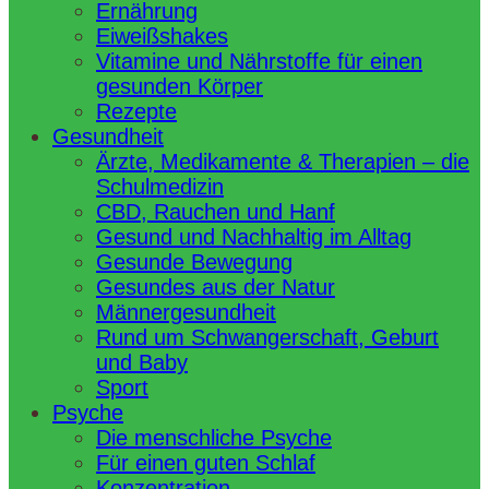
Ernährung
Eiweißshakes
Vitamine und Nährstoffe für einen
gesunden Körper
Rezepte
Gesundheit
Ärzte, Medikamente & Therapien – die
Schulmedizin
CBD, Rauchen und Hanf
Gesund und Nachhaltig im Alltag
Gesunde Bewegung
Gesundes aus der Natur
Männergesundheit
Rund um Schwangerschaft, Geburt
und Baby
Sport
Psyche
Die menschliche Psyche
Für einen guten Schlaf
Konzentration