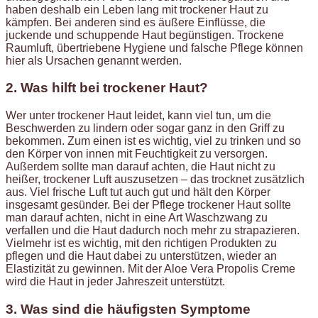
haben deshalb ein Leben lang mit trockener Haut zu
kämpfen. Bei anderen sind es äußere Einflüsse, die
juckende und schuppende Haut begünstigen. Trockene
Raumluft, übertriebene Hygiene und falsche Pflege können
hier als Ursachen genannt werden.
2. Was hilft bei trockener Haut?
Wer unter trockener Haut leidet, kann viel tun, um die
Beschwerden zu lindern oder sogar ganz in den Griff zu
bekommen. Zum einen ist es wichtig, viel zu trinken und so
den Körper von innen mit Feuchtigkeit zu versorgen.
Außerdem sollte man darauf achten, die Haut nicht zu
heißer, trockener Luft auszusetzen – das trocknet zusätzlich
aus. Viel frische Luft tut auch gut und hält den Körper
insgesamt gesünder. Bei der Pflege trockener Haut sollte
man darauf achten, nicht in eine Art Waschzwang zu
verfallen und die Haut dadurch noch mehr zu strapazieren.
Vielmehr ist es wichtig, mit den richtigen Produkten zu
pflegen und die Haut dabei zu unterstützen, wieder an
Elastizität zu gewinnen. Mit der Aloe Vera Propolis Creme
wird die Haut in jeder Jahreszeit unterstützt.
3. Was sind die häufigsten Symptome