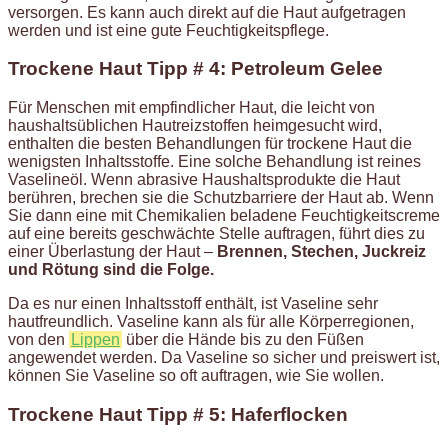
versorgen. Es kann auch direkt auf die Haut aufgetragen
werden und ist eine gute Feuchtigkeitspflege.
Trockene Haut Tipp # 4: Petroleum Gelee
Für Menschen mit empfindlicher Haut, die leicht von
haushaltsüblichen Hautreizstoffen heimgesucht wird,
enthalten die besten Behandlungen für trockene Haut die
wenigsten Inhaltsstoffe. Eine solche Behandlung ist reines
Vaselineöl. Wenn abrasive Haushaltsprodukte die Haut
berühren, brechen sie die Schutzbarriere der Haut ab. Wenn
Sie dann eine mit Chemikalien beladene Feuchtigkeitscreme
auf eine bereits geschwächte Stelle auftragen, führt dies zu
einer Überlastung der Haut –
Brennen, Stechen, Juckreiz
und Rötung sind die Folge.
Da es nur einen Inhaltsstoff enthält, ist Vaseline sehr
hautfreundlich. Vaseline kann als für alle Körperregionen,
von den
Lippen
über die Hände bis zu den Füßen
angewendet werden. Da Vaseline so sicher und preiswert ist,
können Sie Vaseline so oft auftragen, wie Sie wollen.
Trockene Haut Tipp # 5: Haferflocken