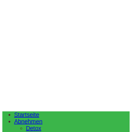
Startseite
Abnehmen
Detox