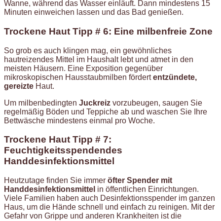
Wanne, während das Wasser einläuft. Dann mindestens 15
Minuten einweichen lassen und das Bad genießen.
Trockene Haut Tipp # 6: Eine milbenfreie Zone
So grob es auch klingen mag, ein gewöhnliches
hautreizendes Mittel im Haushalt lebt und atmet in den
meisten Häusern. Eine Exposition gegenüber
mikroskopischen Hausstaubmilben fördert
entzündete,
gereizte
Haut.
Um milbenbedingten
Juckreiz
vorzubeugen, saugen Sie
regelmäßig Böden und Teppiche ab und waschen Sie Ihre
Bettwäsche mindestens einmal pro Woche.
Trockene Haut Tipp # 7:
Feuchtigkeitsspendendes
Handdesinfektionsmittel
Heutzutage finden Sie immer
öfter Spender mit
Handdesinfektionsmittel
in öffentlichen Einrichtungen.
Viele Familien haben auch Desinfektionsspender im ganzen
Haus, um die Hände schnell und einfach zu reinigen. Mit der
Gefahr von Grippe und anderen Krankheiten ist die