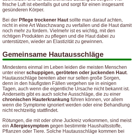
frische Luft ist ebenfalls gut und sorgt für einen insgesamt
gesünderen Körper.
Bei der
Pflege trockener Haut
sollte man darauf achten,
nicht in eine Art Waschzwang zu verfallen und die Haut damit
noch mehr zu fordern. Vielmehr ist es wichtig, mit den
richtigen Produkten zu pflegen und die Haut dabei zu
unterstützen, wieder an Elastizität zu gewinnen.
Gemeinsame Hautausschläge
Mindestens einmal im Leben leiden die meisten Menschen
unter einer
schuppigen, geröteten oder juckenden Haut
.
Hautausschläge bereiten aber nur selten große Sorgen,
denn in den häufigsten Fällen vergehen sie in einigen
Tagen, auch wenn die eigentliche Ursache nicht bekannt ist.
Anderseits gibt es auch solche Ausschläge, die zu einer
chronischen Hauterkrankung
führen können, vor allem
wenn die Symptome ignoriert werden oder eine Behandlung
nicht rechtzeitig stattfindet.
Rötungen, die mit oder ohne Juckreiz vorkommen, sind meist
ein
Allergiesymptom
gegen bestimmte Haushaltsstoffe,
Pflanzen oder Tiere. Solche Hautausschläge kommen bei