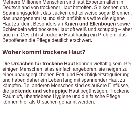
Mehrere Millionen Menschen sind laut Experten allein in
Deutschland von trockener Haut betroffen. Sie kennen das
Spannungsgefühl, das Jucken und teilweise sogar Brennen,
das unangenehm ist und sich anfühlt als wäre die eigene
Haut zu klein. Besonders an
Knien und Ellenbogen
sowie
Schienbein wird trockene Haut oft weiß und schuppig – aber
auch im Gesicht ist trockene Haut häufig ein Problem, das
Betroffenen die Pflege deutlich erschwert.
Woher kommt trockene Haut?
Die
Ursachen für trockene Haut
können vielfältig sein. Bei
einigen Menschen ist es einfach angeboren, sie neigen zu
einer unausgeglichenen Fett- und Feuchtigkeitsregulierung
und haben daher ein Leben lang mit spannender Haut zu
kämpfen. Bei anderen Menschen sind es äußere Einflüsse,
die
juckende und schuppige
Haut begünstigen. Trockene
Raumluft, übertriebene Hygiene und die falsche Pflege
können hier als Ursachen genannt werden.