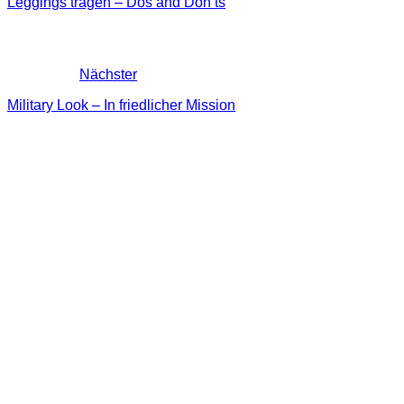
Leggings tragen – Dos and Don’ts
Nächster
Military Look – In friedlicher Mission