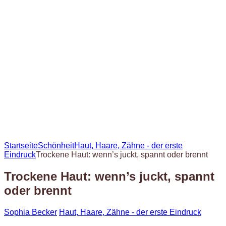
Startseite
Schönheit
Haut, Haare, Zähne - der erste
Eindruck
Trockene Haut: wenn’s juckt, spannt oder brennt
Trockene Haut: wenn’s juckt, spannt
oder brennt
Sophia Becker
Haut, Haare, Zähne - der erste Eindruck