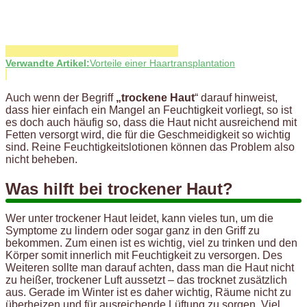
Verwandte Artikel:
Vorteile einer Haartransplantation
Auch wenn der Begriff
„trockene Haut
“ darauf hinweist,
dass hier einfach ein Mangel an Feuchtigkeit vorliegt, so ist
es doch auch häufig so, dass die Haut nicht ausreichend mit
Fetten versorgt wird, die für die Geschmeidigkeit so wichtig
sind. Reine Feuchtigkeitslotionen können das Problem also
nicht beheben.
Was hilft bei trockener Haut?
Wer unter trockener Haut leidet, kann vieles tun, um die
Symptome zu lindern oder sogar ganz in den Griff zu
bekommen. Zum einen ist es wichtig, viel zu trinken und den
Körper somit innerlich mit Feuchtigkeit zu versorgen. Des
Weiteren sollte man darauf achten, dass man die Haut nicht
zu heißer, trockener Luft aussetzt – das trocknet zusätzlich
aus. Gerade im Winter ist es daher wichtig, Räume nicht zu
überheizen und für ausreichende Lüftung zu sorgen. Viel