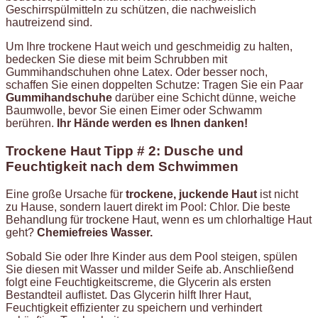
Geschirrspülmitteln zu schützen, die nachweislich
hautreizend sind.
Um Ihre trockene Haut weich und geschmeidig zu halten,
bedecken Sie diese mit beim Schrubben mit
Gummihandschuhen ohne Latex. Oder besser noch,
schaffen Sie einen doppelten Schutze: Tragen Sie ein Paar
Gummihandschuhe
darüber eine Schicht dünne, weiche
Baumwolle, bevor Sie einen Eimer oder Schwamm
berühren.
Ihr Hände werden es Ihnen danken!
Trockene Haut Tipp # 2: Dusche und
Feuchtigkeit nach dem Schwimmen
Eine große Ursache für
trockene, juckende Haut
ist nicht
zu Hause, sondern lauert direkt im Pool: Chlor. Die beste
Behandlung für trockene Haut, wenn es um chlorhaltige Haut
geht?
Chemiefreies Wasser.
Sobald Sie oder Ihre Kinder aus dem Pool steigen, spülen
Sie diesen mit Wasser und milder Seife ab. Anschließend
folgt eine Feuchtigkeitscreme, die Glycerin als ersten
Bestandteil auflistet. Das Glycerin hilft Ihrer Haut,
Feuchtigkeit effizienter zu speichern und verhindert