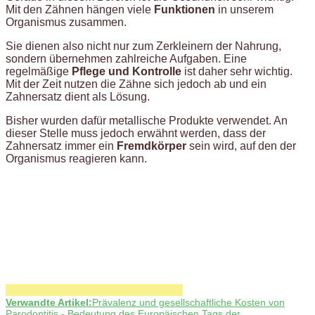
Mit den Zähnen hängen viele
Funktionen
in unserem
Organismus zusammen.
Sie dienen also nicht nur zum Zerkleinern der Nahrung,
sondern übernehmen zahlreiche Aufgaben. Eine
regelmäßige
Pflege und Kontrolle
ist daher sehr wichtig.
Mit der Zeit nutzen die Zähne sich jedoch ab und ein
Zahnersatz dient als Lösung.
Bisher wurden dafür metallische Produkte verwendet. An
dieser Stelle muss jedoch erwähnt werden, dass der
Zahnersatz immer ein
Fremdkörper
sein wird, auf den der
Organismus reagieren kann.
Verwandte Artikel:
Prävalenz und gesellschaftliche Kosten von
Parodontitis - Bedeutung des Europäischen Tags der