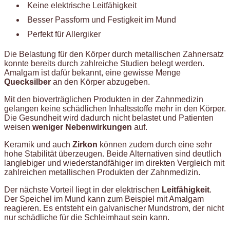
Keine elektrische Leitfähigkeit
Besser Passform und Festigkeit im Mund
Perfekt für Allergiker
Die Belastung für den Körper durch metallischen Zahnersatz
konnte bereits durch zahlreiche Studien belegt werden.
Amalgam ist dafür bekannt, eine gewisse Menge
Quecksilber
an den Körper abzugeben.
Mit den bioverträglichen Produkten in der Zahnmedizin
gelangen keine schädlichen Inhaltsstoffe mehr in den Körper.
Die Gesundheit wird dadurch nicht belastet und Patienten
weisen
weniger
Nebenwirkungen
auf.
Keramik und auch
Zirkon
können zudem durch eine sehr
hohe Stabilität überzeugen. Beide Alternativen sind deutlich
langlebiger und wiederstandfähiger im direkten Vergleich mit
zahlreichen metallischen Produkten der Zahnmedizin.
Der nächste Vorteil liegt in der elektrischen
Leitfähigkeit
.
Der Speichel im Mund kann zum Beispiel mit Amalgam
reagieren. Es entsteht ein galvanischer Mundstrom, der nicht
nur schädliche für die Schleimhaut sein kann.