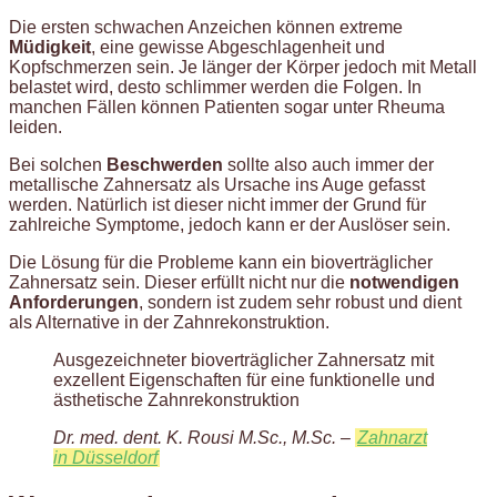
Die ersten schwachen Anzeichen können extreme
Müdigkeit
, eine gewisse Abgeschlagenheit und
Kopfschmerzen sein. Je länger der Körper jedoch mit Metall
belastet wird, desto schlimmer werden die Folgen. In
manchen Fällen können Patienten sogar unter Rheuma
leiden.
Bei solchen
Beschwerden
sollte also auch immer der
metallische Zahnersatz als Ursache ins Auge gefasst
werden. Natürlich ist dieser nicht immer der Grund für
zahlreiche Symptome, jedoch kann er der Auslöser sein.
Die Lösung für die Probleme kann ein bioverträglicher
Zahnersatz sein. Dieser erfüllt nicht nur die
notwendigen
Anforderungen
, sondern ist zudem sehr robust und dient
als Alternative in der Zahnrekonstruktion.
Ausgezeichneter bioverträglicher Zahnersatz mit
exzellent Eigenschaften für eine funktionelle und
ästhetische Zahnrekonstruktion
Dr. med. dent. K. Rousi M.Sc., M.Sc. –
Zahnarzt
in Düsseldorf