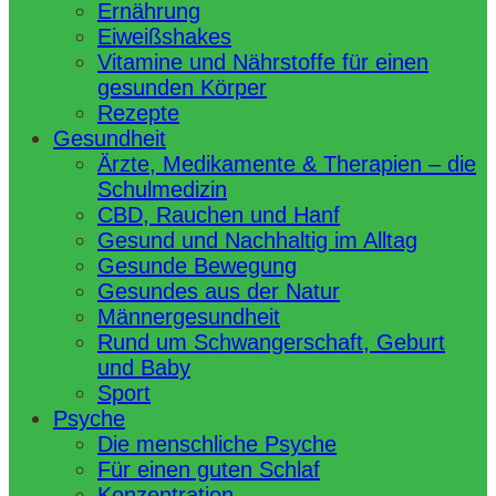
Ernährung
Eiweißshakes
Vitamine und Nährstoffe für einen
gesunden Körper
Rezepte
Gesundheit
Ärzte, Medikamente & Therapien – die
Schulmedizin
CBD, Rauchen und Hanf
Gesund und Nachhaltig im Alltag
Gesunde Bewegung
Gesundes aus der Natur
Männergesundheit
Rund um Schwangerschaft, Geburt
und Baby
Sport
Psyche
Die menschliche Psyche
Für einen guten Schlaf
Konzentration