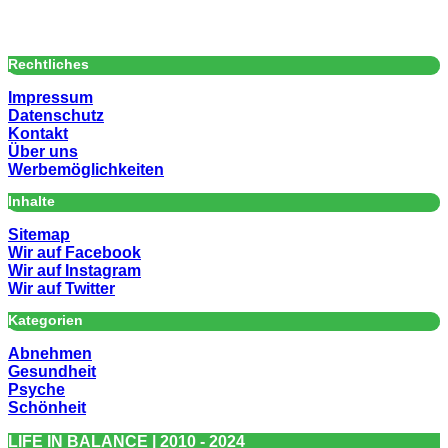
Rechtliches
Impressum
Datenschutz
Kontakt
Über uns
Werbemöglichkeiten
Inhalte
Sitemap
Wir auf Facebook
Wir auf Instagram
Wir auf Twitter
Kategorien
Abnehmen
Gesundheit
Psyche
Schönheit
LIFE IN BALANCE | 2010 - 2024