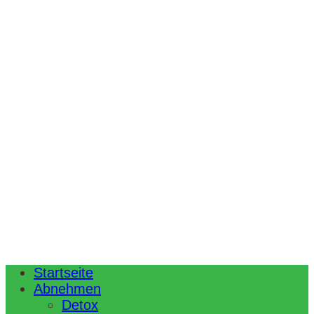
Startseite
Abnehmen
Detox