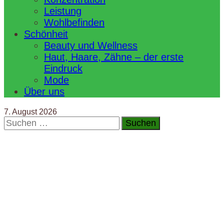
Leistung
Wohlbefinden
Schönheit
Beauty und Wellness
Haut, Haare, Zähne – der erste
Eindruck
Mode
Über uns
7. August 2026
Suchen
nach: