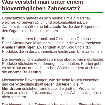
Was versteht man unter einem
bioverträglichen Zahnersatz?
Grundsätzlich handelt es sich hierbei um ein Material,
welches körperverträglich und biokompatibel ist. Der
Zahnersatz enthält keine
Inhaltsstoffe
, die den Körper oder
den Organismus belasten können.
Beliebt sind neben Keramik und Zirkon auch Composite.
Diese Alternativen lösen damit nicht nur die weitverbreiteten
Amalgamfüllungen
ab, sondern auch Gold und Titan
Produkte, die in der Zahnmedizin häufig zum Einsatz kamen.
Der bioverträgliche Zahnersatz muss ebenso wie metallische
Produkte höchsten Anforderungen standhalten. Hierbei geht
es nicht nur um den ästhetischen Aspekt, sondern auch um
die
enorme Belastung
.
Mechanische Bewegungen, wie sie beim Kauen entstehen
und die Widerstandskraft gegen Bakterien, die im
Mundraum
entstehen, sind dabei die größten Probleme.
Genau an diesen Faktoren darf ein guter Zahnersatz jedoch
nicht scheitern.
Der bioverträgliche Zahnersatz hat die besten Eigenschaften