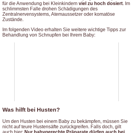
für die Anwendung bei Kleinkindern
viel zu hoch dosiert
. Im
schlimmsten Falle drohen Schädigungen des
Zentralnervensystems, Atemaussetzer oder komatöse
Zustände.
Im folgenden Video erhalten Sie weitere wichtige Tipps zur
Behandlung von Schnupfen bei Ihrem Baby:
Was hilft bei Husten?
Um den Husten bei einem Baby zu bekämpfen, müssen Sie
nicht auf teure Hustensäfte zurückgreifen. Falls doch, gilt
auch hier:
Nur babygerechte Präparate dürfen auch bei