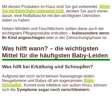
Mit diesen Produkten im Haus sind Sie gut vorbereitet.
Wenn
Sie mit Ihrem Baby unterwegs sind
, denken Sie auch immer
daran, eine Notfalltasche mit den wichtigsten Utensilien
dabei zu haben.
Neben Windeln und Feuchttüchern sollten diese auch die
wichtigsten Pflegeprodukte enthalten –
Insbesondere wenn
Ihr Kind angeschlagen
oder in der Zahnschungsphase ist.
Was hilft wann? – die wichtigsten
Mittel für die häufigsten Baby-Leiden
Was hilft bei Erkältung und Schnupfen?
Aufgrund der noch recht kleinen Nasengänge leiden
Neugeborene und Babys oft am sogenannten
Baby-
Schnupfen
. Kommt eine Infektion von außen hinzu, können
sich die
Symptome sogar noch verschlimmern
.