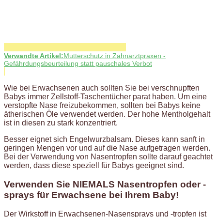
Verwandte Artikel:
Mutterschutz in Zahnarztpraxen -
Gefährdungsbeurteilung statt pauschales Verbot
Wie bei Erwachsenen auch sollten Sie bei verschnupften
Babys immer Zellstoff-Taschentücher parat haben. Um eine
verstopfte Nase freizubekommen, sollten bei Babys keine
ätherischen Öle verwendet werden. Der hohe Mentholgehalt
ist in diesen zu stark konzentriert.
Besser eignet sich Engelwurzbalsam. Dieses kann sanft in
geringen Mengen vor und auf die Nase aufgetragen werden.
Bei der Verwendung von Nasentropfen sollte darauf geachtet
werden, dass diese speziell für Babys geeignet sind.
Verwenden Sie NIEMALS Nasentropfen oder -
sprays für Erwachsene bei Ihrem Baby!
Der Wirkstoff in Erwachsenen-Nasensprays und -tropfen ist