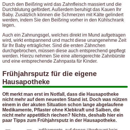
Durch den Beißring wird das Zahnfleisch massiert und die
Durchblutung gefördert. Außerdem beruhigt das Kauen Ihr
Baby. Zusätzlich können die Schmerzen mit Kälte gelindert
werden, indem Sie den Beißring vorher in den Kühlschrank
legen.
Auch ein Zahnungsgel, welches direkt im Mund aufgetragen
wird, wirkt entspannend und macht diese unangenehme Zeit
für Ihr Baby erträglicher. Sind die ersten Zähnchen
durchgebrochen, müssen diese auch entsprechend gepflegt
werden. Hierzu nehmen Sie eine altersgerechte Zahnbürste
und eine entsprechende Zahnpasta für Kinder.
Frühjahrsputz für die eigene
Hausapotheke
Oft merkt man erst im Notfall, dass die Hausapotheke
nicht mehr auf dem neuesten Stand ist. Doch was nützen
einem in der akuten Situation schon lange abgelaufene
Medikamente, Pflaster ohne Klebkraft und Salben, die
nicht mehr appetitlich riechen? Nichts, deshalb hier ein
paar Tipps zum Frühjahrsputz in der Hausapotheke.