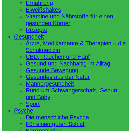
Ernährung
Eiweißshakes
Vitamine und Nährstoffe für einen
gesunden Körper
Rezepte
Gesundheit
Ärzte, Medikamente & Therapien – die
Schulmedizin
CBD, Rauchen und Hanf
Gesund und Nachhaltig im Alltag
Gesunde Bewegung
Gesundes aus der Natur
Männergesundheit
Rund um Schwangerschaft, Geburt
und Baby
Sport
Psyche
Die menschliche Psyche
Für einen guten Schlaf
Konzentration