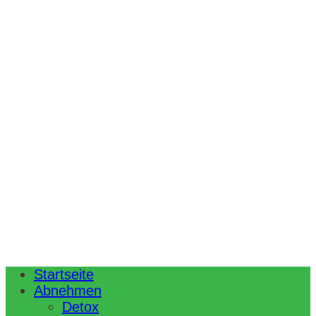
Startseite
Abnehmen
Detox