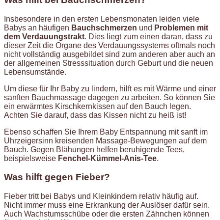
Insbesondere in den ersten Lebensmonaten leiden viele
Babys an häufigen
Bauchschmerzen
und
Problemen mit
dem Verdauungstrakt
. Dies liegt zum einen daran, dass zu
dieser Zeit die Organe des Verdauungssystems oftmals noch
nicht vollständig ausgebildet sind zum anderen aber auch an
der allgemeinen Stresssituation durch Geburt und die neuen
Lebensumstände.
Um diese für Ihr Baby zu lindern, hilft es mit Wärme und einer
sanften Bauchmassage dagegen zu arbeiten. So können Sie
ein erwärmtes Kirschkernkissen auf den Bauch legen.
Achten Sie darauf, dass das Kissen nicht zu heiß ist!
Ebenso schaffen Sie Ihrem Baby Entspannung mit sanft im
Uhrzeigersinn kreisenden Massage-Bewegungen auf dem
Bauch. Gegen Blähungen helfen beruhigende Tees,
beispielsweise
Fenchel-Kümmel-Anis-Tee
.
Was hilft gegen Fieber?
Fieber tritt bei Babys und Kleinkindern relativ häufig auf.
Nicht immer muss eine Erkrankung der Auslöser dafür sein.
Auch Wachstumsschübe oder die ersten Zähnchen können