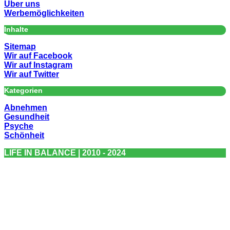
Über uns
Werbemöglichkeiten
Inhalte
Sitemap
Wir auf Facebook
Wir auf Instagram
Wir auf Twitter
Kategorien
Abnehmen
Gesundheit
Psyche
Schönheit
LIFE IN BALANCE | 2010 - 2024