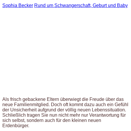
Sophia Becker
Rund um Schwangerschaft, Geburt und Baby
Als frisch gebackene Eltern überwiegt die Freude über das
neue Familienmitglied. Doch oft kommt dazu auch ein Gefühl
der Unsicherheit aufgrund der völlig neuen Lebenssituation.
Schließlich tragen Sie nun nicht mehr nur Verantwortung für
sich selbst, sondern auch für den kleinen neuen
Erdenbürger.