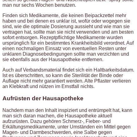
man nur sechs Wochen benutzen.
Finden sich Medikamente, die keinen Beipackzettel mehr
haben und bei denen es unklar ist, wofür oder wogegen sie
sind, wie die optimale Dosierung aussieht und wie man sie
vertragen hat, sollte man sie nicht verwenden und am besten
sofort entsorgen. Rezeptpflichtige Medikamente wurden
ursprünglich für ein bestimmtes Krankheitsbild verordnet. Auf
einen nochmaligen Einsatz von eventuellen Resten unter
unklaren Diagnosebedingungen sollte man verzichten und
sie ebenfalls aus der Hausapotheke entfernen.
Auch auf Verbandsmaterial findet sich ein Haltbarkeitsdatum.
Ist es überschritten, so kann die Sterilität der Binde oder
Auflage nicht mehr garantiert werden. Alte Pflaster verlieren
an Klebkraft und nützen im Ernstfall nichts.
Aufrüsten der Hausapotheke
Nachdem man den Inhalt inspiziert und entrümpelt hat, kann
man sich daran machen, die Hausapotheke aktuell
aufzurüsten. Dazu gehören Schmerz-, Fieber- und
Erkältungsmedikamente, unter Umständen ein Mittel gegen
Magen- und Darmbeschwerden, eine Salbe gegen