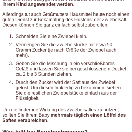
Ihrem Kind angewendet werden
.
Allerdings tut auch Großmutters Hausmittel heute noch einen
guten Dienst zur Bekämpfung des Hustens: der Zwiebelsaft.
Diesen können Sie ganz einfach selbst zubereiten:
Schneiden Sie eine Zwiebel klein.
Vermengen Sie die Zwiebelstücke mit etwa 50
Gramm Zucker (je nach Größe der Zwiebel auch
mehr).
Geben Sie die Mischung in ein verschließbares
Gefäß und lassen Sie sie bei geschlossenem Deckel
ca. 2 bis 3 Stunden ziehen.
Durch den Zucker wird der Saft aus der Zwiebel
gelöst. Um diesen trinkfertig zu bekommen, sieben
Sie die restlichen Zwiebelstücke einfach aus der
Flüssigkeit.
Um die lindernde Wirkung des Zwiebelsaftes zu nutzen,
sollten Sie Ihrem Baby
mehrmals täglich einen Löffel des
Saftes verabreichen
.
Was hilft bei Bauchschmerzen?