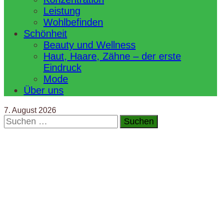
Leistung
Wohlbefinden
Schönheit
Beauty und Wellness
Haut, Haare, Zähne – der erste
Eindruck
Mode
Über uns
7. August 2026
Suchen
nach: