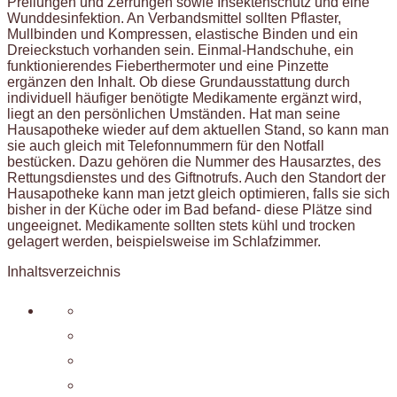
Prellungen und Zerrungen sowie Insektenschutz und eine
Wunddesinfektion. An Verbandsmittel sollten Pflaster,
Mullbinden und Kompressen, elastische Binden und ein
Dreieckstuch vorhanden sein. Einmal-Handschuhe, ein
funktionierendes Fieberthermoter und eine Pinzette
ergänzen den Inhalt. Ob diese Grundausstattung durch
individuell häufiger benötigte Medikamente ergänzt wird,
liegt an den persönlichen Umständen. Hat man seine
Hausapotheke wieder auf dem aktuellen Stand, so kann man
sie auch gleich mit Telefonnummern für den Notfall
bestücken. Dazu gehören die Nummer des Hausarztes, des
Rettungsdienstes und des Giftnotrufs. Auch den Standort der
Hausapotheke kann man jetzt gleich optimieren, falls sie sich
bisher in der Küche oder im Bad befand- diese Plätze sind
ungeeignet. Medikamente sollten stets kühl und trocken
gelagert werden, beispielsweise im Schlafzimmer.
Inhaltsverzeichnis