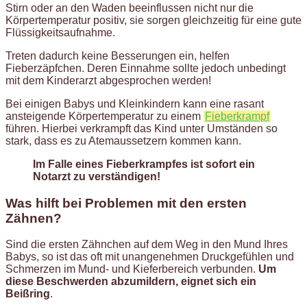
Stirn oder an den Waden beeinflussen nicht nur die
Körpertemperatur positiv, sie sorgen gleichzeitig für eine gute
Flüssigkeitsaufnahme.
Treten dadurch keine Besserungen ein, helfen
Fieberzäpfchen. Deren Einnahme sollte jedoch unbedingt
mit dem Kinderarzt abgesprochen werden!
Bei einigen Babys und Kleinkindern kann eine rasant
ansteigende Körpertemperatur zu einem
Fieberkrampf
führen. Hierbei verkrampft das Kind unter Umständen so
stark, dass es zu Atemaussetzern kommen kann.
Im Falle eines Fieberkrampfes ist sofort ein
Notarzt zu verständigen!
Was hilft bei Problemen mit den ersten
Zähnen?
Sind die ersten Zähnchen auf dem Weg in den Mund Ihres
Babys, so ist das oft mit unangenehmen Druckgefühlen und
Schmerzen im Mund- und Kieferbereich verbunden.
Um
diese Beschwerden abzumildern, eignet sich ein
Beißring
.