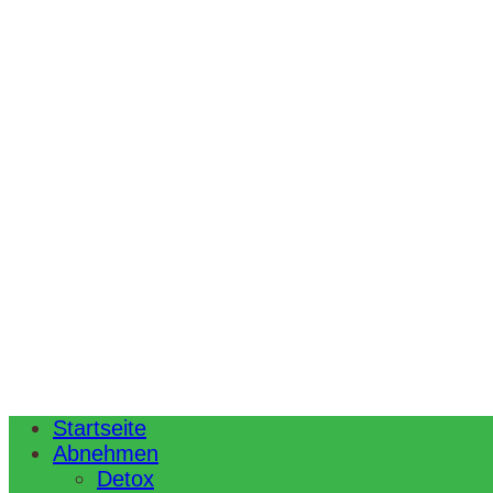
Startseite
Abnehmen
Detox