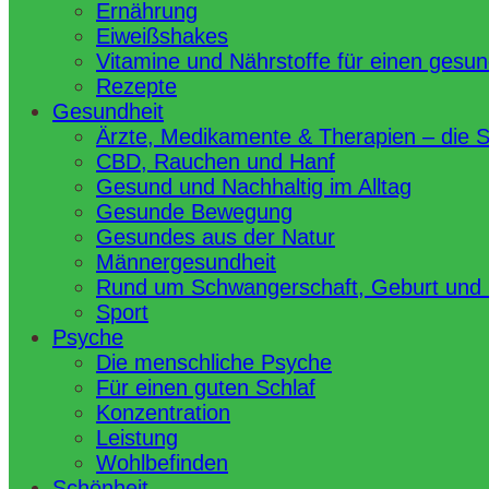
Ernährung
Eiweißshakes
Vitamine und Nährstoffe für einen gesu
Rezepte
Gesundheit
Ärzte, Medikamente & Therapien – die 
CBD, Rauchen und Hanf
Gesund und Nachhaltig im Alltag
Gesunde Bewegung
Gesundes aus der Natur
Männergesundheit
Rund um Schwangerschaft, Geburt und
Sport
Psyche
Die menschliche Psyche
Für einen guten Schlaf
Konzentration
Leistung
Wohlbefinden
Schönheit