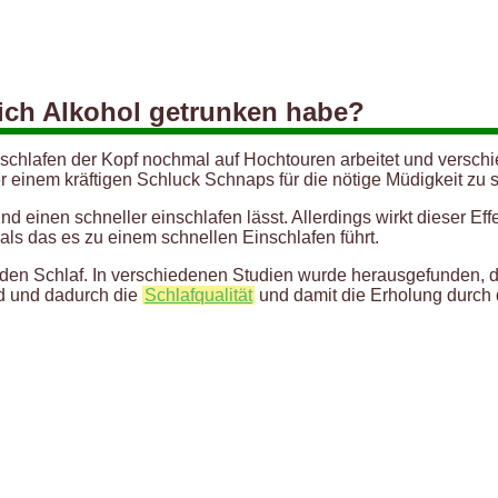
ich Alkohol getrunken habe?
chlafen der Kopf nochmal auf Hochtouren arbeitet und verschi
r einem kräftigen Schluck Schnaps für die nötige Müdigkeit zu 
d einen schneller einschlafen lässt. Allerdings wirkt dieser Eff
als das es zu einem schnellen Einschlafen führt.
sunden Schlaf. In verschiedenen Studien wurde herausgefunden,
rd und dadurch die
Schlafqualität
und damit die Erholung durch d