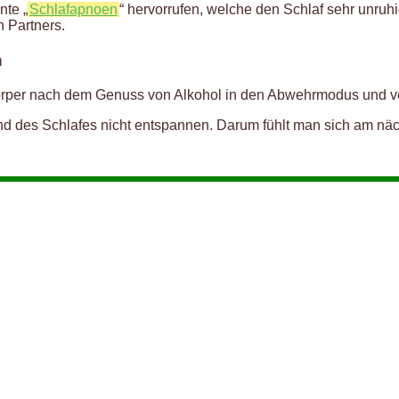
nte „
Schlafapnoen
“ hervorrufen, welche den Schlaf sehr unru
 Partners.
n
er Körper nach dem Genuss von Alkohol in den Abwehrmodus und v
nd des Schlafes nicht entspannen. Darum fühlt man sich am näc