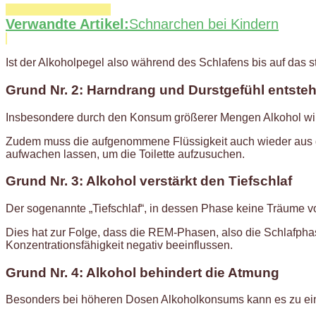
Verwandte Artikel:
Schnarchen bei Kindern
Ist der Alkoholpegel also während des Schlafens bis auf das 
Grund Nr. 2: Harndrang und Durstgefühl entste
Insbesondere durch den Konsum größerer Mengen Alkohol wird
Zudem muss die aufgenommene Flüssigkeit auch wieder aus de
aufwachen lassen, um die Toilette aufzusuchen.
Grund Nr. 3: Alkohol verstärkt den Tiefschlaf
Der sogenannte „Tiefschlaf“, in dessen Phase keine Träume v
Dies hat zur Folge, dass die REM-Phasen, also die Schlafph
Konzentrationsfähigkeit negativ beeinflussen.
Grund Nr. 4: Alkohol behindert die Atmung
Besonders bei höheren Dosen Alkoholkonsums kann es zu ein