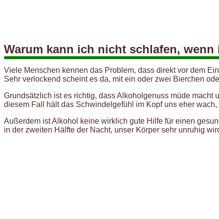
Warum kann ich nicht schlafen, wenn 
Viele Menschen kennen das Problem, dass direkt vor dem Eins
Sehr verlockend scheint es da, mit ein oder zwei Bierchen ode
Grundsätzlich ist es richtig, dass Alkoholgenuss müde macht un
diesem Fall hält das Schwindelgefühl im Kopf uns eher wach, 
Außerdem ist Alkohol keine wirklich gute Hilfe für einen ge
in der zweiten Hälfte der Nacht, unser Körper sehr unruhig wi