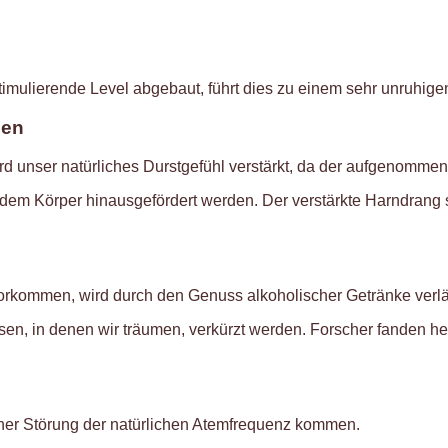
stimulierende Level abgebaut, führt dies zu einem sehr unruhi
hen
 unser natürliches Durstgefühl verstärkt, da der aufgenommene
m Körper hinausgefördert werden. Der verstärkte Harndrang so
orkommen, wird durch den Genuss alkoholischer Getränke verlä
asen, in denen wir träumen, verkürzt werden. Forscher fanden
er Störung der natürlichen Atemfrequenz kommen.