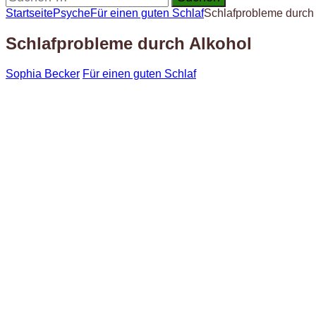
nach:
Startseite
Psyche
Für einen guten Schlaf
Schlafprobleme durch
Schlafprobleme durch Alkohol
Sophia Becker
Für einen guten Schlaf