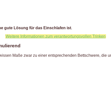
e gute Lösung für das Einschlafen ist
.
Weitere Informationen zum verantwortungsvollen Trinken
mulierend
wissen Maße zwar zu einer entsprechenden Bettschwere, die uns 