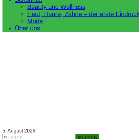
Beauty und Wellness
Haut, Haare, Zähne – der erste Eindruc
Mode
Über uns
5. August 2026
Suchen