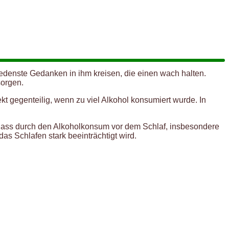
edenste Gedanken in ihm kreisen, die einen wach halten.
sorgen.
ekt gegenteilig, wenn zu viel Alkohol konsumiert wurde. In
 dass durch den Alkoholkonsum vor dem Schlaf, insbesondere
as Schlafen stark beeinträchtigt wird.