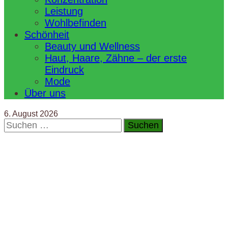
Leistung
Wohlbefinden
Schönheit
Beauty und Wellness
Haut, Haare, Zähne – der erste
Eindruck
Mode
Über uns
6. August 2026
Suchen
nach: