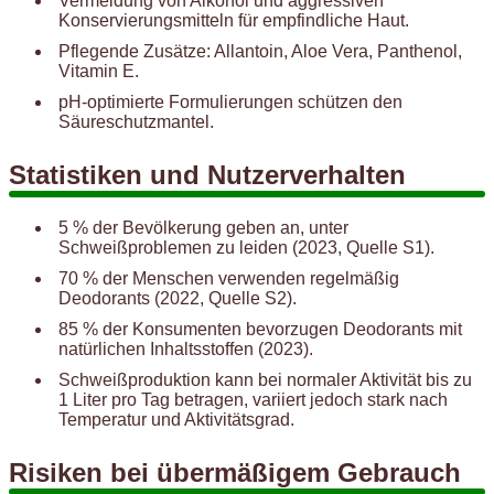
Vermeidung von Alkohol und aggressiven
Konservierungsmitteln für empfindliche Haut.
Pflegende Zusätze: Allantoin, Aloe Vera, Panthenol,
Vitamin E.
pH-optimierte Formulierungen schützen den
Säureschutzmantel.
Statistiken und Nutzerverhalten
5 % der Bevölkerung geben an, unter
Schweißproblemen zu leiden (2023, Quelle S1).
70 % der Menschen verwenden regelmäßig
Deodorants (2022, Quelle S2).
85 % der Konsumenten bevorzugen Deodorants mit
natürlichen Inhaltsstoffen (2023).
Schweißproduktion kann bei normaler Aktivität bis zu
1 Liter pro Tag betragen, variiert jedoch stark nach
Temperatur und Aktivitätsgrad.
Risiken bei übermäßigem Gebrauch