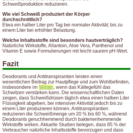
Schweißproduktion reduzieren.
Wie viel Schweiß produziert der Körper
durchschnittlich?
Etwa ein halber Liter pro Tag bei normaler Aktivität; bis zu
einem Liter bei erhöhter Belastung.
Welche Inhaltsstoffe sind besonders hautverträglich?
Natürliche Wirkstoffe, Allantoin, Aloe Vera, Panthenol und
Vitamin E sowie Formulierungen mit leicht saurem pH-Wert.
Fazit
Deodorants und Antitranspirantien leisten einen
wesentlichen Beitrag zur Hautpflege und zum Wohlbefinden,
insbesondere im
Winter
, wenn das Kältegefühl das
Schwitzen verstärken kann. Die wissenschaftlichen Daten
zeigen, dass Schweißdrüsen täglich etwa einen halben Liter
Flüssigkeit abgeben, bei intensiver Aktivität jedoch bis zu
einem Liter produzieren können. Antitranspirantien
reduzieren die Schweißmenge um 20 % bis 60 %, während
Deodorants geruchhemmend durch bakterienhemmende
Wirkstoffe wirken. Aktuelle Studien belegen, dass 85 % der
Verbraucher natürliche Inhaltsstoffe bevorzugen und dass