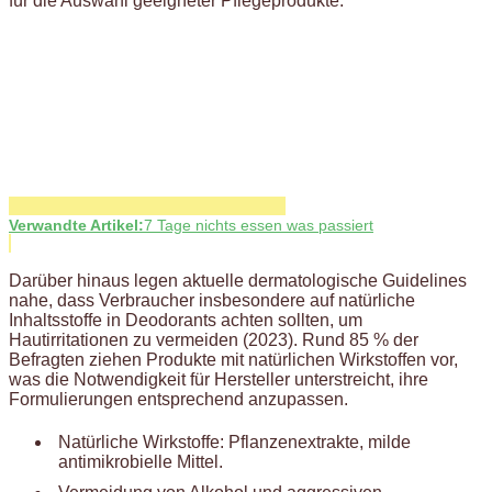
für die Auswahl geeigneter Pflegeprodukte.
Verwandte Artikel:
7 Tage nichts essen was passiert
Darüber hinaus legen aktuelle dermatologische Guidelines
nahe, dass Verbraucher insbesondere auf natürliche
Inhaltsstoffe in Deodorants achten sollten, um
Hautirritationen zu vermeiden (2023). Rund 85 % der
Befragten ziehen Produkte mit natürlichen Wirkstoffen vor,
was die Notwendigkeit für Hersteller unterstreicht, ihre
Formulierungen entsprechend anzupassen.
Natürliche Wirkstoffe: Pflanzenextrakte, milde
antimikrobielle Mittel.