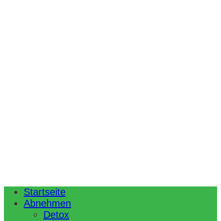
Startseite
Abnehmen
Detox