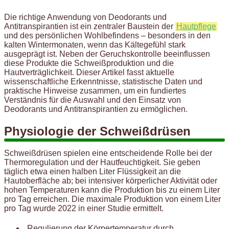
Die richtige Anwendung von Deodorants und
Antitranspirantien ist ein zentraler Baustein der
Hautpflege
und des persönlichen Wohlbefindens – besonders in den
kalten Wintermonaten, wenn das Kältegefühl stark
ausgeprägt ist. Neben der Geruchskontrolle beeinflussen
diese Produkte die Schweißproduktion und die
Hautverträglichkeit. Dieser Artikel fasst aktuelle
wissenschaftliche Erkenntnisse, statistische Daten und
praktische Hinweise zusammen, um ein fundiertes
Verständnis für die Auswahl und den Einsatz von
Deodorants und Antitranspirantien zu ermöglichen.
Physiologie der Schweißdrüsen
Schweißdrüsen spielen eine entscheidende Rolle bei der
Thermoregulation und der Hautfeuchtigkeit. Sie geben
täglich etwa einen halben Liter Flüssigkeit an die
Hautoberfläche ab; bei intensiver körperlicher Aktivität oder
hohen Temperaturen kann die Produktion bis zu einem Liter
pro Tag erreichen. Die maximale Produktion von einem Liter
pro Tag wurde 2022 in einer Studie ermittelt.
Regulierung der Körpertemperatur durch