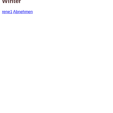
Winter
rene1
Abnehmen