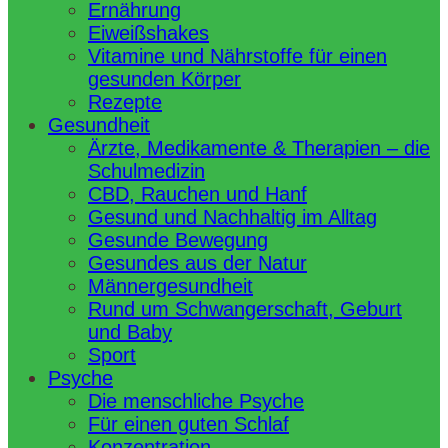
Ernährung
Eiweißshakes
Vitamine und Nährstoffe für einen
gesunden Körper
Rezepte
Gesundheit
Ärzte, Medikamente & Therapien – die
Schulmedizin
CBD, Rauchen und Hanf
Gesund und Nachhaltig im Alltag
Gesunde Bewegung
Gesundes aus der Natur
Männergesundheit
Rund um Schwangerschaft, Geburt
und Baby
Sport
Psyche
Die menschliche Psyche
Für einen guten Schlaf
Konzentration