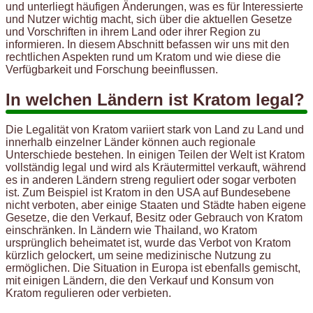
und unterliegt häufigen Änderungen, was es für Interessierte
und Nutzer wichtig macht, sich über die aktuellen Gesetze
und Vorschriften in ihrem Land oder ihrer Region zu
informieren. In diesem Abschnitt befassen wir uns mit den
rechtlichen Aspekten rund um Kratom und wie diese die
Verfügbarkeit und Forschung beeinflussen.
In welchen Ländern ist Kratom legal?
Die Legalität von Kratom variiert stark von Land zu Land und
innerhalb einzelner Länder können auch regionale
Unterschiede bestehen. In einigen Teilen der Welt ist Kratom
vollständig legal und wird als Kräutermittel verkauft, während
es in anderen Ländern streng reguliert oder sogar verboten
ist. Zum Beispiel ist Kratom in den USA auf Bundesebene
nicht verboten, aber einige Staaten und Städte haben eigene
Gesetze, die den Verkauf, Besitz oder Gebrauch von Kratom
einschränken. In Ländern wie Thailand, wo Kratom
ursprünglich beheimatet ist, wurde das Verbot von Kratom
kürzlich gelockert, um seine medizinische Nutzung zu
ermöglichen. Die Situation in Europa ist ebenfalls gemischt,
mit einigen Ländern, die den Verkauf und Konsum von
Kratom regulieren oder verbieten.