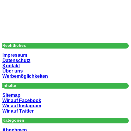
Rechtliches
Impressum
Datenschutz
Kontakt
Über uns
Werbemöglichkeiten
Inhalte
Sitemap
Wir auf Facebook
Wir auf Instagram
Wir auf Twitter
Kategorien
Abnehmen