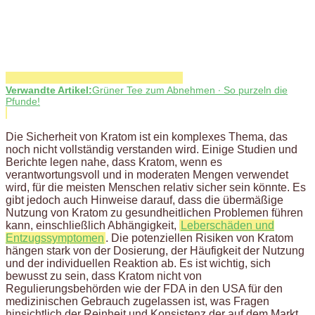
Verwandte Artikel:
Grüner Tee zum Abnehmen ∙ So purzeln die
Pfunde!
Die Sicherheit von Kratom ist ein komplexes Thema, das
noch nicht vollständig verstanden wird. Einige Studien und
Berichte legen nahe, dass Kratom, wenn es
verantwortungsvoll und in moderaten Mengen verwendet
wird, für die meisten Menschen relativ sicher sein könnte. Es
gibt jedoch auch Hinweise darauf, dass die übermäßige
Nutzung von Kratom zu gesundheitlichen Problemen führen
kann, einschließlich Abhängigkeit,
Leberschäden und
Entzugssymptomen
. Die potenziellen Risiken von Kratom
hängen stark von der Dosierung, der Häufigkeit der Nutzung
und der individuellen Reaktion ab. Es ist wichtig, sich
bewusst zu sein, dass Kratom nicht von
Regulierungsbehörden wie der FDA in den USA für den
medizinischen Gebrauch zugelassen ist, was Fragen
hinsichtlich der Reinheit und Konsistenz der auf dem Markt