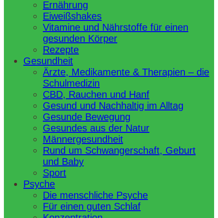
Ernährung
Eiweißshakes
Vitamine und Nährstoffe für einen
gesunden Körper
Rezepte
Gesundheit
Ärzte, Medikamente & Therapien – die
Schulmedizin
CBD, Rauchen und Hanf
Gesund und Nachhaltig im Alltag
Gesunde Bewegung
Gesundes aus der Natur
Männergesundheit
Rund um Schwangerschaft, Geburt
und Baby
Sport
Psyche
Die menschliche Psyche
Für einen guten Schlaf
Konzentration