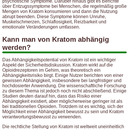
psychotische Symptome. Darüber hinaus gibt es Berichte
über Entzugssymptome bei Menschen, die regelmäßig große
Mengen von Kratom konsumieren und dann die Nutzung
abrupt beenden. Diese Symptome können Unruhe,
Muskelschmerzen, Schlaflosigkeit, Reizbarkeit und
emotionale Veränderungen umfassen.
Kann man von Kratom abhängig
werden?
Das Abhängigkeitspotential von Kratom ist ein wichtiger
Aspekt der Sicherheitsdiskussion. Kratom wirkt auf die
Opioidrezeptoren im Gehirn, was theoretisch ein
Abhängigkeitsrisiko birgt. Einige Nutzer berichten von einer
gewissen Abhängigkeit, insbesondere bei langfristiger und
hochdosierter Anwendung. Die wissenschaftliche Forschung
zu diesem Thema ist jedoch noch nicht abschließend. Einige
Studien deuten darauf hin, dass das Risiko einer
Abhängigkeit existiert, aber möglicherweise geringer ist als
bei traditionellen Opioiden. Trotzdem ist es wichtig, sich der
Möglichkeit einer Abhängigkeit bewusst zu sein und Kratom
verantwortungsbewusst zu verwenden.
Die rechtliche Stellung von Kratom ist weltweit uneinheitlich