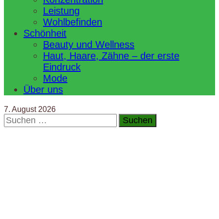
Leistung
Wohlbefinden
Schönheit
Beauty und Wellness
Haut, Haare, Zähne – der erste
Eindruck
Mode
Über uns
7. August 2026
Suchen
nach: