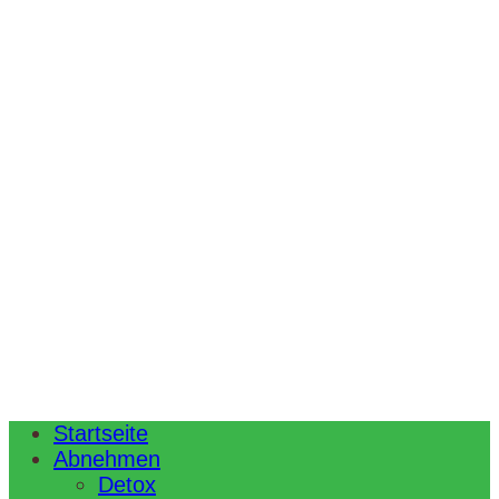
Startseite
Abnehmen
Detox