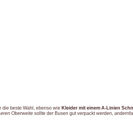
e die beste Wahl, ebenso wie
Kleider mit einem A-Linien Schni
ßeren Oberweite sollte der Busen gut verpackt werden, andernfa