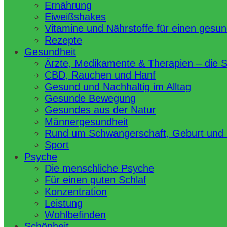
Ernährung
Eiweißshakes
Vitamine und Nährstoffe für einen gesu
Rezepte
Gesundheit
Ärzte, Medikamente & Therapien – die 
CBD, Rauchen und Hanf
Gesund und Nachhaltig im Alltag
Gesunde Bewegung
Gesundes aus der Natur
Männergesundheit
Rund um Schwangerschaft, Geburt und
Sport
Psyche
Die menschliche Psyche
Für einen guten Schlaf
Konzentration
Leistung
Wohlbefinden
Schönheit