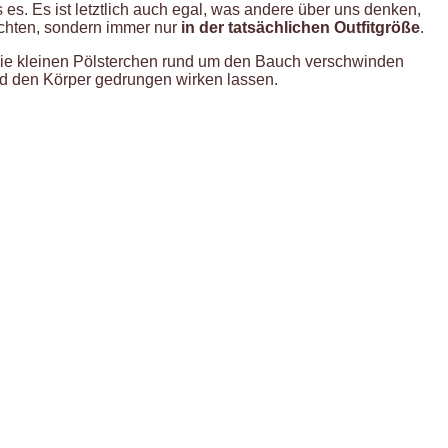
s es. Es ist letztlich auch egal, was andere über uns denken,
möchten, sondern immer nur
in der tatsächlichen Outfitgröße
.
die kleinen Pölsterchen rund um den Bauch verschwinden
nd den Körper gedrungen wirken lassen.