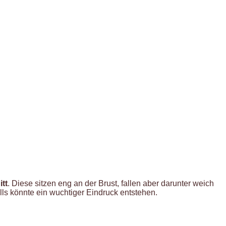
tt
. Diese sitzen eng an der Brust, fallen aber darunter weich
lls könnte ein wuchtiger Eindruck entstehen.