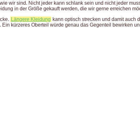
 wie wir sind. Nicht jeder kann schlank sein und nicht jeder mus
Kleidung in der Größe gekauft werden, die wir gerne erreichen 
ücke.
Längere Kleidung
kann optisch strecken und damit auch 
e. Ein kürzeres Oberteil würde genau das Gegenteil bewirken u