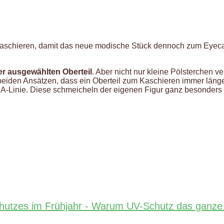
aschieren, damit das neue modische Stück dennoch zum Eyecatc
er ausgewählten Oberteil
. Aber nicht nur kleine Pölsterchen 
eiden Ansätzen, dass ein Oberteil zum Kaschieren immer länger
-Linie. Diese schmeicheln der eigenen Figur ganz besonders u
hutzes im Frühjahr - Warum UV-Schutz das ganze J