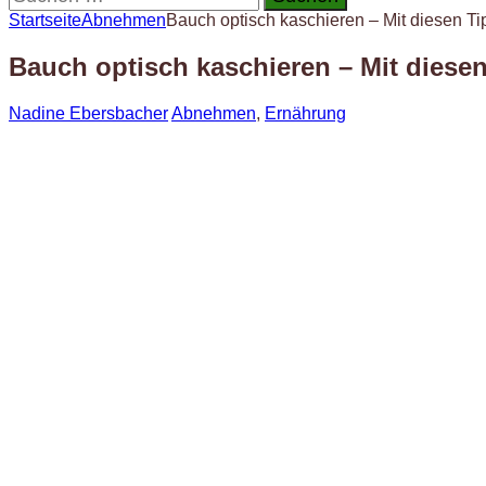
nach:
Startseite
Abnehmen
Bauch optisch kaschieren – Mit diesen Tip
Bauch optisch kaschieren – Mit diesen
Nadine Ebersbacher
Abnehmen
,
Ernährung