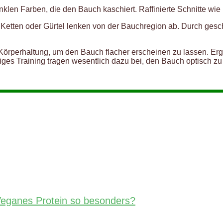
klen Farben, die den Bauch kaschiert. Raffinierte Schnitte wie
 Ketten oder Gürtel lenken von der Bauchregion ab. Durch gesc
 Körperhaltung, um den Bauch flacher erscheinen zu lassen. Er
iges Training tragen wesentlich dazu bei, den Bauch optisch zu
eganes Protein so besonders?