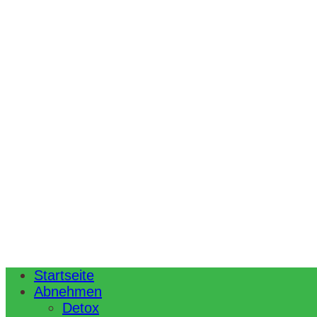
Startseite
Abnehmen
Detox