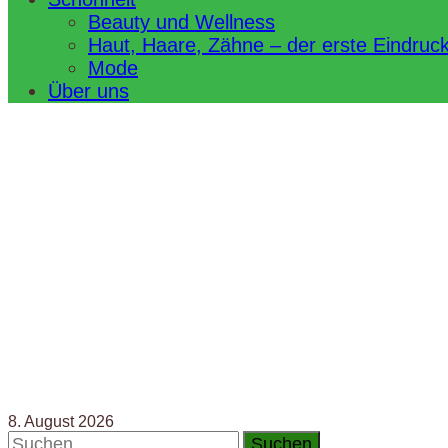
Beauty und Wellness
Haut, Haare, Zähne – der erste Eindruc
Mode
Über uns
8. August 2026
Suchen