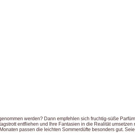
rgenommen werden? Dann empfehlen sich fruchtig-süße Parfüms. 
agstrott entfliehen und Ihre Fantasien in die Realität umsetzen 
n Monaten passen die leichten Sommerdüfte besonders gut. Seien