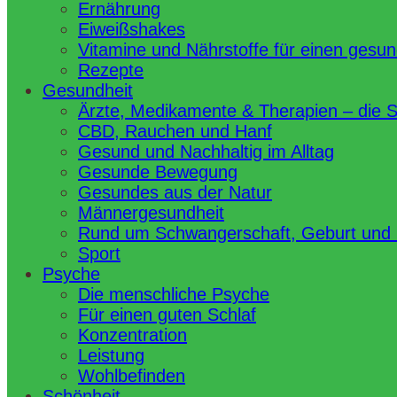
Ernährung
Eiweißshakes
Vitamine und Nährstoffe für einen gesu
Rezepte
Gesundheit
Ärzte, Medikamente & Therapien – die 
CBD, Rauchen und Hanf
Gesund und Nachhaltig im Alltag
Gesunde Bewegung
Gesundes aus der Natur
Männergesundheit
Rund um Schwangerschaft, Geburt und
Sport
Psyche
Die menschliche Psyche
Für einen guten Schlaf
Konzentration
Leistung
Wohlbefinden
Schönheit