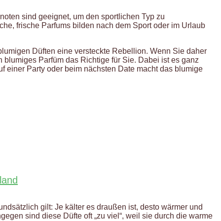
noten sind geeignet, um den sportlichen Typ zu
sche, frische Parfums bilden nach dem Sport oder im Urlaub
 blumigen Düften eine versteckte Rebellion. Wenn Sie daher
n blumiges Parfüm das Richtige für Sie. Dabei ist es ganz
auf einer Party oder beim nächsten Date macht das blumige
land
ndsätzlich gilt: Je kälter es draußen ist, desto wärmer und
gegen sind diese Düfte oft „zu viel“, weil sie durch die warme