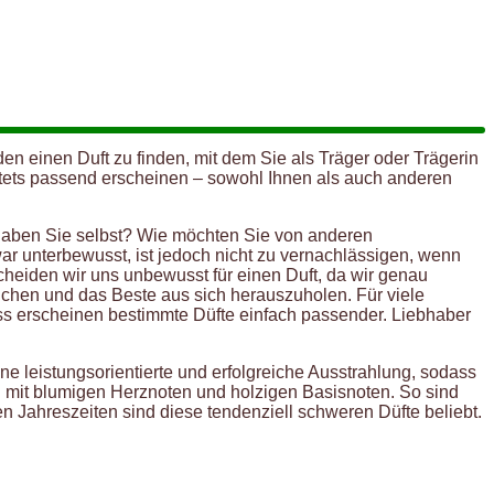
en einen Duft zu finden, mit dem Sie als Träger oder Trägerin
stets passend erscheinen – sowohl Ihnen als auch anderen
 haben Sie selbst? Wie möchten Sie von anderen
 unterbewusst, ist jedoch nicht zu vernachlässigen, wenn
scheiden wir uns unbewusst für einen Duft, da wir genau
eichen und das Beste aus sich herauszuholen. Für viele
s erscheinen bestimmte Düfte einfach passender. Liebhaber
e leistungsorientierte und erfolgreiche Ausstrahlung, sodass
 mit blumigen Herznoten und holzigen Basisnoten. So sind
ren Jahreszeiten sind diese tendenziell schweren Düfte beliebt.