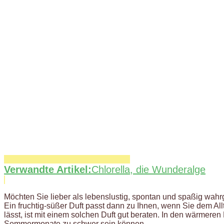
Verwandte Artikel:
Chlorella, die Wunderalge
Möchten Sie lieber als lebenslustig, spontan und spaßig wah
Ein fruchtig-süßer Duft passt dann zu Ihnen, wenn Sie dem Allt
lässt, ist mit einem solchen Duft gut beraten. In den wärmere
Sommermonate zu schwer sein können.