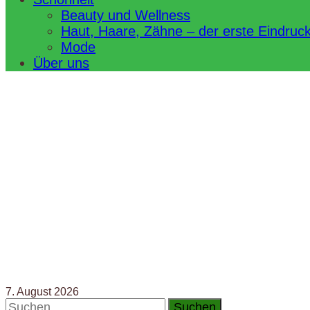
Beauty und Wellness
Haut, Haare, Zähne – der erste Eindruc
Mode
Über uns
7. August 2026
Suchen