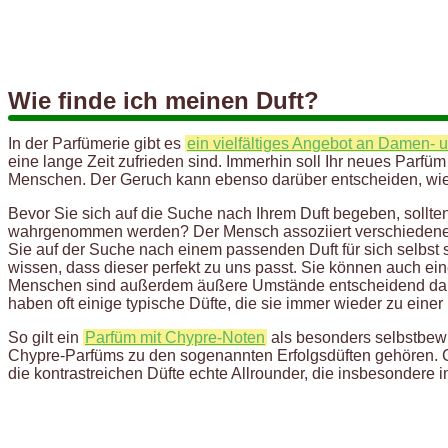
Wie finde ich meinen Duft?
In der Parfümerie gibt es
ein vielfältiges Angebot an Damen- 
eine lange Zeit zufrieden sind. Immerhin soll Ihr neues Parf
Menschen. Der Geruch kann ebenso darüber entscheiden, wi
Bevor Sie sich auf die Suche nach Ihrem Duft begeben, sollt
wahrgenommen werden? Der Mensch assoziiert verschiedene Ge
Sie auf der Suche nach einem passenden Duft für sich selbst s
wissen, dass dieser perfekt zu uns passt. Sie können auch ei
Menschen sind außerdem äußere Umstände entscheidend dabei
haben oft einige typische Düfte, die sie immer wieder zu einer
So gilt ein
Parfüm mit Chypre-Noten
als besonders selbstbewu
Chypre-Parfüms zu den sogenannten Erfolgsdüften gehören. C
die kontrastreichen Düfte echte Allrounder, die insbesondere i