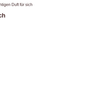
htigen Duft für sich
ch