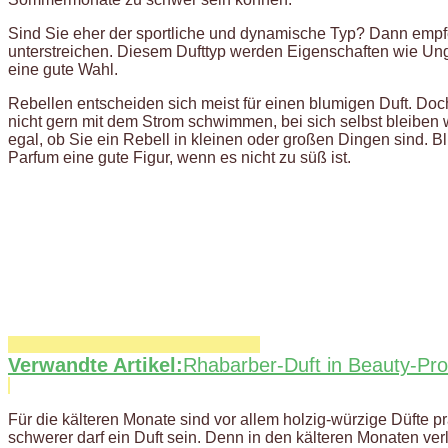
Sind Sie eher der sportliche und dynamische Typ? Dann empfe
unterstreichen. Diesem Dufttyp werden Eigenschaften wie Unge
eine gute Wahl.
Rebellen entscheiden sich meist für einen blumigen Duft. Do
nicht gern mit dem Strom schwimmen, bei sich selbst bleiben w
egal, ob Sie ein Rebell in kleinen oder großen Dingen sind. 
Parfum eine gute Figur, wenn es nicht zu süß ist.
Verwandte Artikel:
Rhabarber-Duft in Beauty-Pro
Für die kälteren Monate sind vor allem holzig-würzige Düfte pr
schwerer darf ein Duft sein. Denn in den kälteren Monaten verl