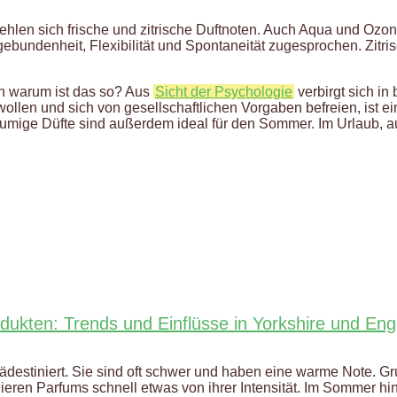
hlen sich frische und zitrische Duftnoten. Auch Aqua und Ozon
bundenheit, Flexibilität und Spontaneität zugesprochen. Zitri
ch warum ist das so? Aus
Sicht der Psychologie
verbirgt sich in
ollen und sich von gesellschaftlichen Vorgaben befreien, ist ei
Blumige Düfte sind außerdem ideal für den Sommer. Im Urlaub, 
dukten: Trends und Einflüsse in Yorkshire und Eng
ädestiniert. Sie sind oft schwer und haben eine warme Note. Gru
ieren Parfums schnell etwas von ihrer Intensität. Im Sommer hin