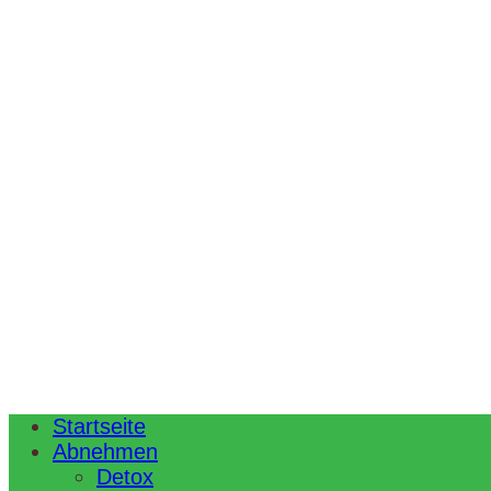
Startseite
Abnehmen
Detox