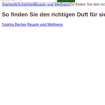
nach:
Startseite
Schönheit
Beauty und Wellness
So finden Sie den ric
So finden Sie den richtigen Duft für si
Sophia Becker
Beauty und Wellness