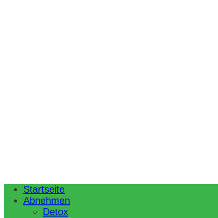
Startseite
Abnehmen
Detox