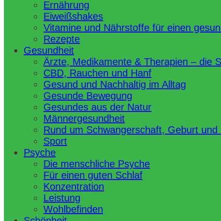
Ernährung
Eiweißshakes
Vitamine und Nährstoffe für einen gesu
Rezepte
Gesundheit
Ärzte, Medikamente & Therapien – die 
CBD, Rauchen und Hanf
Gesund und Nachhaltig im Alltag
Gesunde Bewegung
Gesundes aus der Natur
Männergesundheit
Rund um Schwangerschaft, Geburt und
Sport
Psyche
Die menschliche Psyche
Für einen guten Schlaf
Konzentration
Leistung
Wohlbefinden
Schönheit