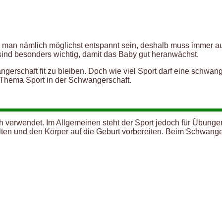
te man nämlich möglichst entspannt sein, deshalb muss immer 
ind besonders wichtig, damit das Baby gut heranwächst.
angerschaft fit zu bleiben. Doch wie viel Sport darf eine schwa
 Thema Sport in der Schwangerschaft.
h verwendet. Im Allgemeinen steht der Sport jedoch für Übunge
halten und den Körper auf die Geburt vorbereiten. Beim Schwan