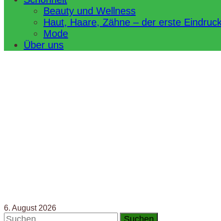
Beauty und Wellness
Haut, Haare, Zähne – der erste Eindruc
Mode
Über uns
6. August 2026
Suchen