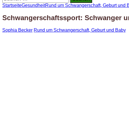
nach:
Startseite
Gesundheit
Rund um Schwangerschaft, Geburt und 
Schwangerschaftssport: Schwanger u
Sophia Becker
Rund um Schwangerschaft, Geburt und Baby