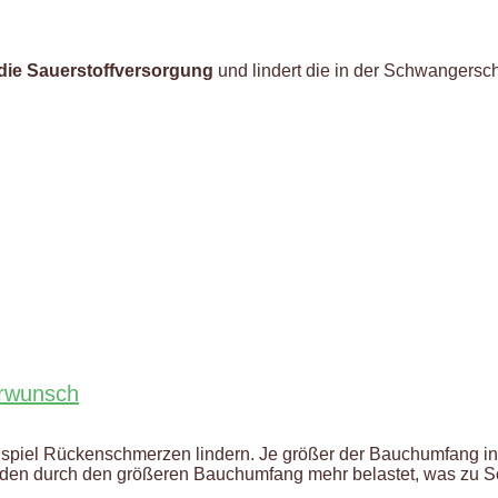
die Sauerstoffversorgung
und lindert die in der Schwangersc
rwunsch
piel Rückenschmerzen lindern. Je größer der Bauchumfang in d
den durch den größeren Bauchumfang mehr belastet, was zu S