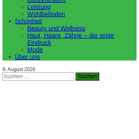
Leistung
Wohlbefinden
Schönheit
Beauty und Wellness
Haut, Haare, Zähne – der erste
Eindruck
Mode
Über uns
9. August 2026
Suchen
nach: