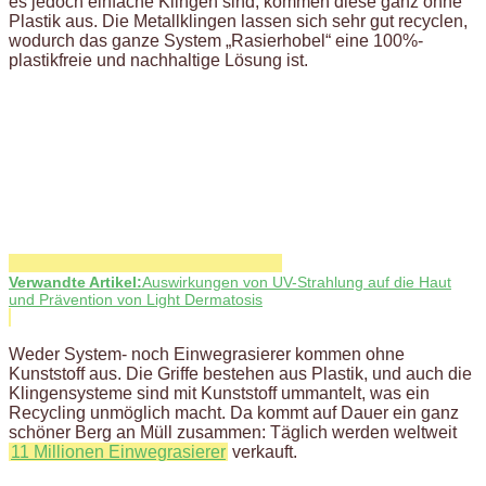
es jedoch einfache Klingen sind, kommen diese ganz ohne
Plastik aus. Die Metallklingen lassen sich sehr gut recyclen,
wodurch das ganze System „Rasierhobel“ eine 100%-
plastikfreie und nachhaltige Lösung ist.
Verwandte Artikel:
Auswirkungen von UV-Strahlung auf die Haut
und Prävention von Light Dermatosis
Weder System- noch Einwegrasierer kommen ohne
Kunststoff aus. Die Griffe bestehen aus Plastik, und auch die
Klingensysteme sind mit Kunststoff ummantelt, was ein
Recycling unmöglich macht. Da kommt auf Dauer ein ganz
schöner Berg an Müll zusammen: Täglich werden weltweit
11 Millionen Einwegrasierer
verkauft.