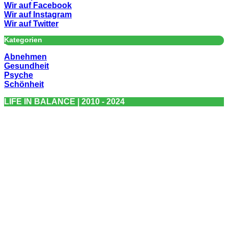
Wir auf Facebook
Wir auf Instagram
Wir auf Twitter
Kategorien
Abnehmen
Gesundheit
Psyche
Schönheit
LIFE IN BALANCE | 2010 - 2024