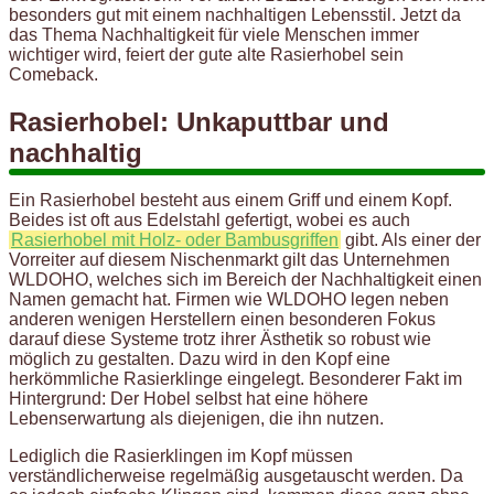
besonders gut mit einem nachhaltigen Lebensstil. Jetzt da
das Thema Nachhaltigkeit für viele Menschen immer
wichtiger wird, feiert der gute alte Rasierhobel sein
Comeback.
Rasierhobel: Unkaputtbar und
nachhaltig
Ein Rasierhobel besteht aus einem Griff und einem Kopf.
Beides ist oft aus Edelstahl gefertigt, wobei es auch
Rasierhobel mit Holz- oder Bambusgriffen
gibt. Als einer der
Vorreiter auf diesem Nischenmarkt gilt das Unternehmen
WLDOHO, welches sich im Bereich der Nachhaltigkeit einen
Namen gemacht hat. Firmen wie WLDOHO legen neben
anderen wenigen Herstellern einen besonderen Fokus
darauf diese Systeme trotz ihrer Ästhetik so robust wie
möglich zu gestalten. Dazu wird in den Kopf eine
herkömmliche Rasierklinge eingelegt. Besonderer Fakt im
Hintergrund: Der Hobel selbst hat eine höhere
Lebenserwartung als diejenigen, die ihn nutzen.
Lediglich die Rasierklingen im Kopf müssen
verständlicherweise regelmäßig ausgetauscht werden. Da