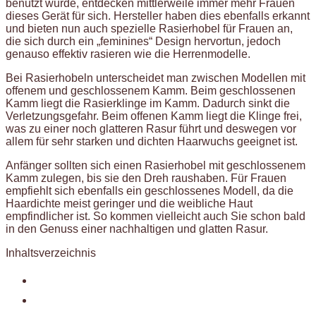
benutzt wurde, entdecken mittlerweile immer mehr Frauen
dieses Gerät für sich. Hersteller haben dies ebenfalls erkannt
und bieten nun auch spezielle Rasierhobel für Frauen an,
die sich durch ein „feminines“ Design hervortun, jedoch
genauso effektiv rasieren wie die Herrenmodelle.
Bei Rasierhobeln unterscheidet man zwischen Modellen mit
offenem und geschlossenem Kamm. Beim geschlossenen
Kamm liegt die Rasierklinge im Kamm. Dadurch sinkt die
Verletzungsgefahr. Beim offenen Kamm liegt die Klinge frei,
was zu einer noch glatteren Rasur führt und deswegen vor
allem für sehr starken und dichten Haarwuchs geeignet ist.
Anfänger sollten sich einen Rasierhobel mit geschlossenem
Kamm zulegen, bis sie den Dreh raushaben. Für Frauen
empfiehlt sich ebenfalls ein geschlossenes Modell, da die
Haardichte meist geringer und die weibliche Haut
empfindlicher ist. So kommen vielleicht auch Sie schon bald
in den Genuss einer nachhaltigen und glatten Rasur.
Inhaltsverzeichnis