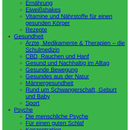
Ernährung
Eiweißshakes
Vitamine und Nährstoffe für einen
gesunden Körper
Rezepte
Gesundheit
Ärzte, Medikamente & Therapien – die
Schulmedizin
CBD, Rauchen und Hanf
Gesund und Nachhaltig im Alltag
Gesunde Bewegung
Gesundes aus der Natur
Männergesundheit
Rund um Schwangerschaft, Geburt
und Baby
Sport
Psyche
Die menschliche Psyche
Für einen guten Schlaf
Konzentration