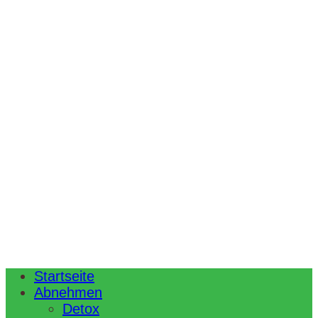
Startseite
Abnehmen
Detox