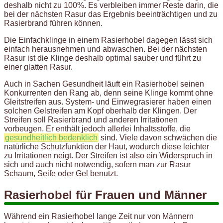
deshalb nicht zu 100%. Es verbleiben immer Reste darin, die
bei der nächsten Rasur das Ergebnis beeinträchtigen und zu
Rasierbrand führen können.
Die Einfachklinge in einem Rasierhobel dagegen lässt sich
einfach herausnehmen und abwaschen. Bei der nächsten
Rasur ist die Klinge deshalb optimal sauber und führt zu
einer glatten Rasur.
Auch in Sachen Gesundheit läuft ein Rasierhobel seinen
Konkurrenten den Rang ab, denn seine Klinge kommt ohne
Gleitstreifen aus. System- und Einwegrasierer haben einen
solchen Gelstreifen am Kopf oberhalb der Klingen. Der
Streifen soll Rasierbrand und anderen Irritationen
vorbeugen. Er enthält jedoch allerlei Inhaltsstoffe, die
gesundheitlich bedenklich
sind. Viele davon schwächen die
natürliche Schutzfunktion der Haut, wodurch diese leichter
zu Irritationen neigt. Der Streifen ist also ein Widerspruch in
sich und auch nicht notwendig, sofern man zur Rasur
Schaum, Seife oder Gel benutzt.
Rasierhobel für Frauen und Männer
Während ein Rasierhobel lange Zeit nur von Männern