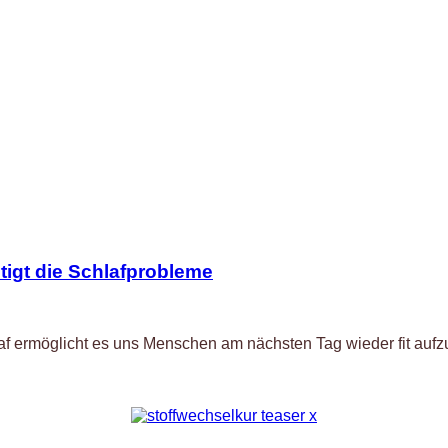
tigt die Schlafprobleme
af ermöglicht es uns Menschen am nächsten Tag wieder fit aufzu