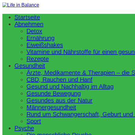
Startseite
Abnehmen
Detox
Ernährung
Eiweißshakes
Vitamine und Nährstoffe für einen gesu
Rezepte
Gesundheit
Ärzte, Medikamente & Therapien – die 
CBD, Rauchen und Hanf
Gesund und Nachhaltig im Alltag
Gesunde Bewegung
Gesundes aus der Natur
Männergesundheit
Rund um Schwangerschaft, Geburt und
Sport
Psyche