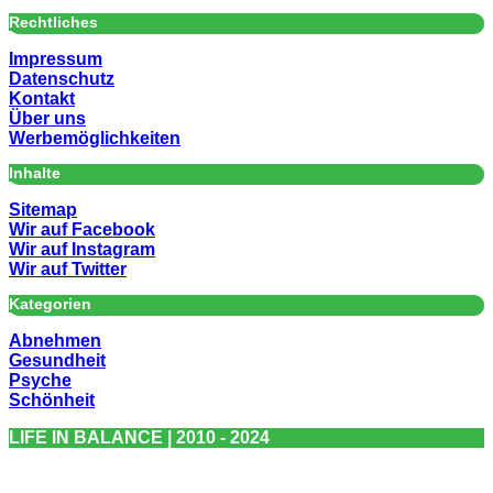
Rechtliches
Impressum
Datenschutz
Kontakt
Über uns
Werbemöglichkeiten
Inhalte
Sitemap
Wir auf Facebook
Wir auf Instagram
Wir auf Twitter
Kategorien
Abnehmen
Gesundheit
Psyche
Schönheit
LIFE IN BALANCE | 2010 - 2024