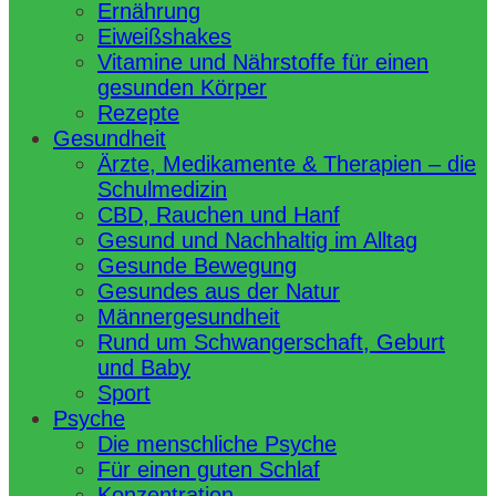
Ernährung
Eiweißshakes
Vitamine und Nährstoffe für einen
gesunden Körper
Rezepte
Gesundheit
Ärzte, Medikamente & Therapien – die
Schulmedizin
CBD, Rauchen und Hanf
Gesund und Nachhaltig im Alltag
Gesunde Bewegung
Gesundes aus der Natur
Männergesundheit
Rund um Schwangerschaft, Geburt
und Baby
Sport
Psyche
Die menschliche Psyche
Für einen guten Schlaf
Konzentration