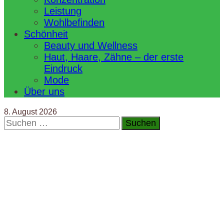
Leistung
Wohlbefinden
Schönheit
Beauty und Wellness
Haut, Haare, Zähne – der erste
Eindruck
Mode
Über uns
8. August 2026
Suchen
nach: