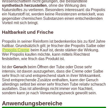
Wissenschaftlern nicht gelungen, die Bestandteile
synthetisch herzustellen
, ohne die Wirkung des
Naturstoffes zu verlieren. Besonders interessant: da Propolis
ein Naturstoff ist, werden keine Resistenzen entwickelt, was
gegenüber chemischen Substanzen einen entscheidenden
Vorteil mit sich bringt.
Haltbarkeit und Frische
Propolis in seiner Reinform ist bedenkenlos bis zu fünf Jahre
haltbar. Grundsätzlich gilt: je frischer die Propolis Salbe oder
Propolis Creme
beim Kauf ist, desto stärker die Wirkung.
Wer Propolis kaufen möchte, kann mittels Riechtest
feststellen, wie frisch das Produkt ist.
Ist der
Geruch
beim Öffnen der Tube oder Dose sehr
intensiv, ist davon auszugehen, dass die Creme oder Salbe
sehr frisch ist und entsprechend stark in ihrer Wirksamkeit.
Sind entsprechende Zusätze enthalten, kann der Geruch
allerdings selbst bei einer sehr frischen Tube relativ schwach
ausfallen. Das ist allerdings nicht immer von Nachteil,
sondern kann je nach Verwendungszweck gewollt sein.
Anwendungsbereiche