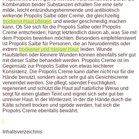
Kombination beider Substanzen erhalten Sie eine sehr
milde, leicht entzündungshemmende und antibiotisch
wirkende Propolis Salbe oder Creme, die gleichzeitig
trockene Haut pflegen
und wieder geschmeidig machen
kann. Ob Sie sich für die Propolis Salbe oder Propolis
Creme entscheiden, hängt letztendlich davon ab, was Sie mit
dem Propolis bewirken möchten. Besonders empfehlenswert
ist Propolis Salbe für Personen, die an Neurodermitis oder
extrem
trockener und rissiger Haut
leiden. Wunde
Hautstellen oder kleinere Wunden können ebenfalls sehr gut
mit dieser Salbe behandelt werden. Propolis Creme ist im
Gegensatz zur Propolis Salbe von etwas leichterer
Konsistenz. Die Propolis Creme kann daher nicht nur für die
Hände benutzt, sondern auch sehr gut als Gesichtscreme
verwendet werden. Sie pflegt, spendet Feuchtigkeit,
regeneriert und schützt die Haut auf natürliche Weise und
sorgt für einen glatten Teint und eignet sich sehr gut bei
unreiner Haut. In der Winterzeit, in der die Hände durch die
Kälte schnell trocken und spröde werden, hat sich die
Propolis Creme ebenfalls bewährt.
Inhaltsverzeichnis