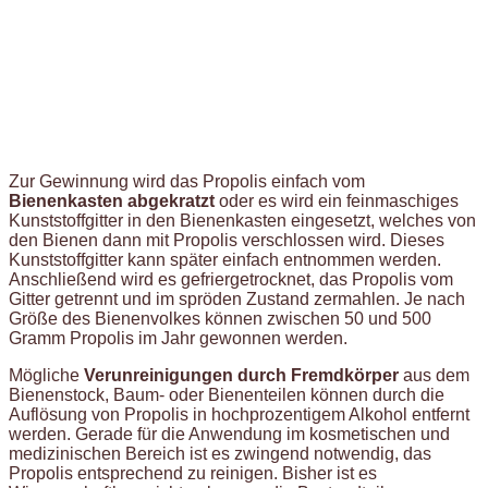
Zur Gewinnung wird das Propolis einfach vom
Bienenkasten abgekratzt
oder es wird ein feinmaschiges
Kunststoffgitter in den Bienenkasten eingesetzt, welches von
den Bienen dann mit Propolis verschlossen wird. Dieses
Kunststoffgitter kann später einfach entnommen werden.
Anschließend wird es gefriergetrocknet, das Propolis vom
Gitter getrennt und im spröden Zustand zermahlen. Je nach
Größe des Bienenvolkes können zwischen 50 und 500
Gramm Propolis im Jahr gewonnen werden.
Mögliche
Verunreinigungen durch Fremdkörper
aus dem
Bienenstock, Baum- oder Bienenteilen können durch die
Auflösung von Propolis in hochprozentigem Alkohol entfernt
werden. Gerade für die Anwendung im kosmetischen und
medizinischen Bereich ist es zwingend notwendig, das
Propolis entsprechend zu reinigen. Bisher ist es