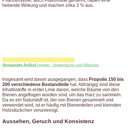
Pflanzenstoffe, auch Flavonoide genannt, haben eine
heilende Wirkung und machen zirka 3 % aus.
Verwandte Artikel:
Ingwer - Anwendung und Wirkung
Insgesamt wird davon ausgegangen, dass
Propolis 150 bis
200 verschiedene Bestandteile
hat. Abhängig sind diese
Inhaltsstoffe in erster Linie davon, welche Bäume von den
Bienen angeflogen worden sind, um das Harz zu sammeln.
Da es ein Naturstoff ist, der von Bienen gesammelt und
verwendet wird, ist er häufig mit Bienenteilen und kleinsten
Holzstückchen verunreinigt.
Aussehen, Geruch und Konsistenz