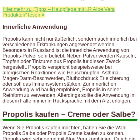
Hier mehr zu „Tipps – Hautpflege mit LR Aloe Vera
Produkten“ lesen »
Innerliche Anwendung
Propolis kann nicht nur äußerlich, sondern auch innerlich bei
verschiedenen Erkrankungen angewendet werden.
Besonders in Russland ist die innerliche Anwendung von
Propolis-Pulver sehr beliebt. Neben Pulver werden Kapseln,
Tropfen oder Tinkturen aus Propolis für diesen Zweck
hergestellt. Propolis verspricht beispielsweise bei
allergischen Reaktionen wie Heuschnupfen, Asthma,
Magen-Darm-Beschwerden, Bluthochdruck Erleichterung
oder soll das Immunsystem stärken. Zur innerlichen
Anwendung wird häufig empfohlen, Propolis in seiner
Reinform zu verwenden. Allerdings sollte die Anwendung in
diesem Falle immer in Rücksprache mit dem Arzt erfolgen.
Propolis kaufen – Creme oder Salbe?
Wenn Sie Propolis kaufen möchten, haben Sie die Wahl
Propolis Salbe oder Propolis Creme kaufen zu können.
Propolis wird sehr gerne mit Aloe Vera kombiniert. Durch die