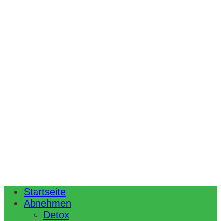
Startseite
Abnehmen
Detox