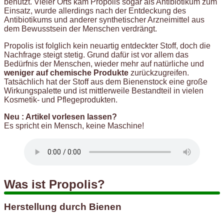
benutzt. Vieler Orts kam Propolis sogar als Antibiotikum zum
Einsatz, wurde allerdings nach der Entdeckung des
Antibiotikums und anderer synthetischer Arzneimittel aus
dem Bewusstsein der Menschen verdrängt.
Propolis ist folglich kein neuartig entdeckter Stoff, doch die
Nachfrage steigt stetig. Grund dafür ist vor allem das
Bedürfnis der Menschen, wieder mehr auf natürliche und
weniger auf chemische Produkte
zurückzugreifen.
Tatsächlich hat der Stoff aus dem Bienenstock eine große
Wirkungspalette und ist mittlerweile Bestandteil in vielen
Kosmetik- und Pflegeprodukten.
Neu : Artikel vorlesen lassen?
Es spricht ein Mensch, keine Maschine!
Was ist Propolis?
Herstellung durch Bienen