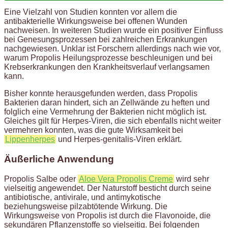
Eine Vielzahl von Studien konnten vor allem die
antibakterielle Wirkungsweise bei offenen Wunden
nachweisen. In weiteren Studien wurde ein positiver Einfluss
bei Genesungsprozessen bei zahlreichen Erkrankungen
nachgewiesen. Unklar ist Forschern allerdings nach wie vor,
warum Propolis Heilungsprozesse beschleunigen und bei
Krebserkrankungen den Krankheitsverlauf verlangsamen
kann.
Bisher konnte herausgefunden werden, dass Propolis
Bakterien daran hindert, sich an Zellwände zu heften und
folglich eine Vermehrung der Bakterien nicht möglich ist.
Gleiches gilt für Herpes-Viren, die sich ebenfalls nicht weiter
vermehren konnten, was die gute Wirksamkeit bei
Lippenherpes
und Herpes-genitalis-Viren erklärt.
Äußerliche Anwendung
Propolis Salbe oder
Aloe Vera Propolis Creme
wird sehr
vielseitig angewendet. Der Naturstoff besticht durch seine
antibiotische, antivirale, und antimykotische
beziehungsweise pilzabtötende Wirkung. Die
Wirkungsweise von Propolis ist durch die Flavonoide, die
sekundären Pflanzenstoffe so vielseitig. Bei folgenden