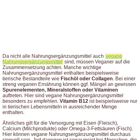
Da nicht alle Nahrungsergänzungsmittel auch
vegane
Nahrungsergänzungsmittel
sind, müssen Veganer auf die
Zusammensetzung achten. Manche wichtige
Nahrungsergänzungsmittel enthalten beispielsweise
tierische Bestandteile wie
Fischöl oder Collagen
. Bei einer
streng veganen Ernährung können ggf. Mängel an gewissen
Spurenelementen, Mineralstoffen oder Vitaminen
auftreten. Hier sind vegane Nahrungsergänzungsmittel
besonders zu empfehlen.
Vitamin B12
ist beispielsweise nur
in tierischen Lebensmitteln in ausreichender Menge
enthalten.
Ähnliches gilt für die Versorgung mit Eisen (Fleisch),
Calcium (Milchprodukte) oder Omega-3-Fettsäuren (Fisch).
Hier können vegane Nahrungsergänzungsmittel durchaus
sinnvoll sein. Jod dagegen ist sogar meist bei Menschen, die