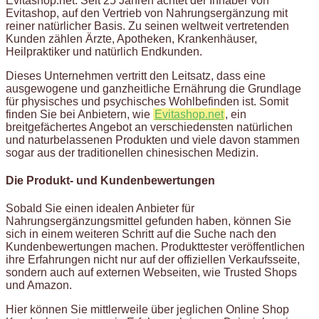
Evitashop.net. Seit 25 Jahren achtet der Inhaber von
Evitashop, auf den Vertrieb von Nahrungsergänzung mit
reiner natürlicher Basis. Zu seinen weltweit vertretenden
Kunden zählen Ärzte, Apotheken, Krankenhäuser,
Heilpraktiker und natürlich Endkunden.
Dieses Unternehmen vertritt den Leitsatz, dass eine
ausgewogene und ganzheitliche Ernährung die Grundlage
für physisches und psychisches Wohlbefinden ist. Somit
finden Sie bei Anbietern, wie
Evitashop.net
, ein
breitgefächertes Angebot an verschiedensten natürlichen
und naturbelassenen Produkten und viele davon stammen
sogar aus der traditionellen chinesischen Medizin.
Die Produkt- und Kundenbewertungen
Sobald Sie einen idealen Anbieter für
Nahrungsergänzungsmittel gefunden haben, können Sie
sich in einem weiteren Schritt auf die Suche nach den
Kundenbewertungen machen. Produkttester veröffentlichen
ihre Erfahrungen nicht nur auf der offiziellen Verkaufsseite,
sondern auch auf externen Webseiten, wie Trusted Shops
und Amazon.
Hier können Sie mittlerweile über jeglichen Online Shop