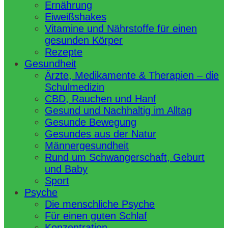
Ernährung
Eiweißshakes
Vitamine und Nährstoffe für einen
gesunden Körper
Rezepte
Gesundheit
Ärzte, Medikamente & Therapien – die
Schulmedizin
CBD, Rauchen und Hanf
Gesund und Nachhaltig im Alltag
Gesunde Bewegung
Gesundes aus der Natur
Männergesundheit
Rund um Schwangerschaft, Geburt
und Baby
Sport
Psyche
Die menschliche Psyche
Für einen guten Schlaf
Konzentration