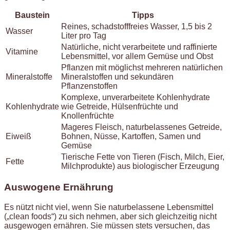
Baustein
Tipps
Reines, schadstofffreies Wasser, 1,5 bis 2
Wasser
Liter pro Tag
Natürliche, nicht verarbeitete und raffinierte
Vitamine
Lebensmittel, vor allem Gemüse und Obst
Pflanzen mit möglichst mehreren natürlichen
Mineralstoffe
Mineralstoffen und sekundären
Pflanzenstoffen
Komplexe, unverarbeitete Kohlenhydrate
Kohlenhydrate
wie Getreide, Hülsenfrüchte und
Knollenfrüchte
Mageres Fleisch, naturbelassenes Getreide,
Eiweiß
Bohnen, Nüsse, Kartoffen, Samen und
Gemüse
Tierische Fette von Tieren (Fisch, Milch, Eier,
Fette
Milchprodukte) aus biologischer Erzeugung
Auswogene Ernährung
Es nützt nicht viel, wenn Sie naturbelassene Lebensmittel
(„clean foods“) zu sich nehmen, aber sich gleichzeitig nicht
ausgewogen ernähren. Sie müssen stets versuchen, das