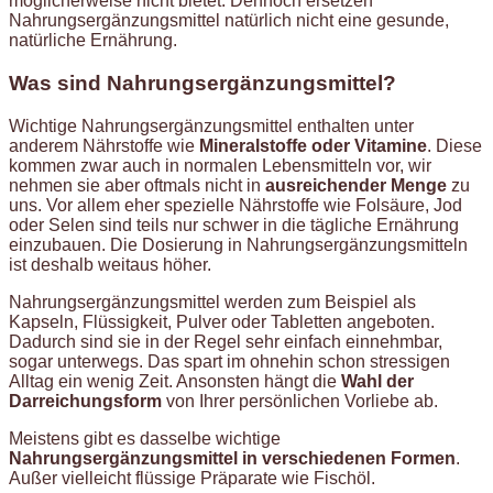
möglicherweise nicht bietet. Dennoch ersetzen
Nahrungsergänzungsmittel natürlich nicht eine gesunde,
natürliche Ernährung.
Was sind Nahrungsergänzungsmittel?
Wichtige Nahrungsergänzungsmittel enthalten unter
anderem Nährstoffe wie
Mineralstoffe oder Vitamine
. Diese
kommen zwar auch in normalen Lebensmitteln vor, wir
nehmen sie aber oftmals nicht in
ausreichender Menge
zu
uns. Vor allem eher spezielle Nährstoffe wie Folsäure, Jod
oder Selen sind teils nur schwer in die tägliche Ernährung
einzubauen. Die Dosierung in Nahrungsergänzungsmitteln
ist deshalb weitaus höher.
Nahrungsergänzungsmittel werden zum Beispiel als
Kapseln, Flüssigkeit, Pulver oder Tabletten angeboten.
Dadurch sind sie in der Regel sehr einfach einnehmbar,
sogar unterwegs. Das spart im ohnehin schon stressigen
Alltag ein wenig Zeit. Ansonsten hängt die
Wahl der
Darreichungsform
von Ihrer persönlichen Vorliebe ab.
Meistens gibt es dasselbe wichtige
Nahrungsergänzungsmittel in verschiedenen Formen
.
Außer vielleicht flüssige Präparate wie Fischöl.