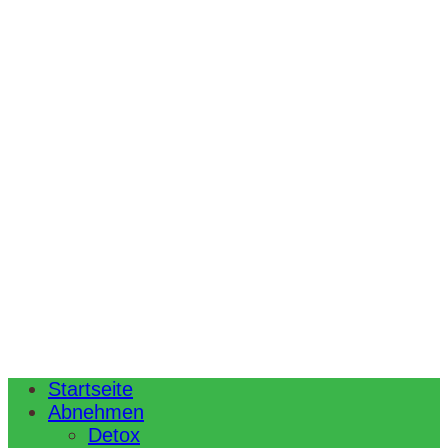
Startseite
Abnehmen
Detox