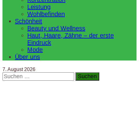
Leistung
Wohlbefinden
Schönheit
Beauty und Wellness
Haut, Haare, Zähne – der erste
Eindruck
Mode
Über uns
7. August 2026
Suchen
nach: