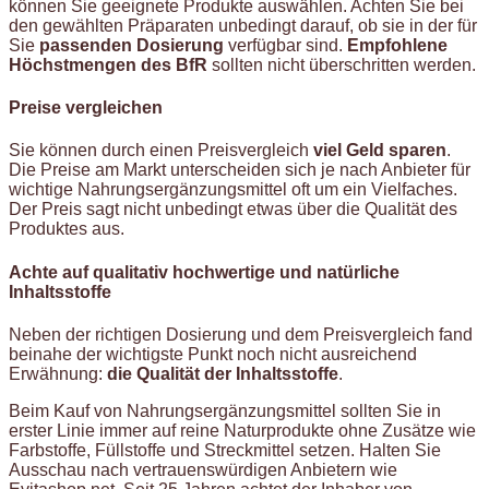
können Sie geeignete Produkte auswählen. Achten Sie bei
den gewählten Präparaten unbedingt darauf, ob sie in der für
Sie
passenden Dosierung
verfügbar sind.
Empfohlene
Höchstmengen des BfR
sollten nicht überschritten werden.
Preise vergleichen
Sie können durch einen Preisvergleich
viel Geld sparen
.
Die Preise am Markt unterscheiden sich je nach Anbieter für
wichtige Nahrungsergänzungsmittel oft um ein Vielfaches.
Der Preis sagt nicht unbedingt etwas über die Qualität des
Produktes aus.
Achte auf qualitativ hochwertige und natürliche
Inhaltsstoffe
Neben der richtigen Dosierung und dem Preisvergleich fand
beinahe der wichtigste Punkt noch nicht ausreichend
Erwähnung:
die Qualität der Inhaltsstoffe
.
Beim Kauf von Nahrungsergänzungsmittel sollten Sie in
erster Linie immer auf reine Naturprodukte ohne Zusätze wie
Farbstoffe, Füllstoffe und Streckmittel setzen. Halten Sie
Ausschau nach vertrauenswürdigen Anbietern wie