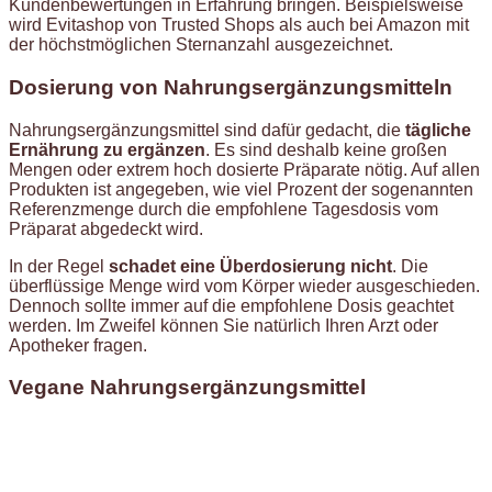
Kundenbewertungen in Erfahrung bringen. Beispielsweise
wird Evitashop von Trusted Shops als auch bei Amazon mit
der höchstmöglichen Sternanzahl ausgezeichnet.
Dosierung von Nahrungsergänzungsmitteln
Nahrungsergänzungsmittel sind dafür gedacht, die
tägliche
Ernährung zu ergänzen
. Es sind deshalb keine großen
Mengen oder extrem hoch dosierte Präparate nötig. Auf allen
Produkten ist angegeben, wie viel Prozent der sogenannten
Referenzmenge durch die empfohlene Tagesdosis vom
Präparat abgedeckt wird.
In der Regel
schadet eine Überdosierung nicht
. Die
überflüssige Menge wird vom Körper wieder ausgeschieden.
Dennoch sollte immer auf die empfohlene Dosis geachtet
werden. Im Zweifel können Sie natürlich Ihren Arzt oder
Apotheker fragen.
Vegane Nahrungsergänzungsmittel