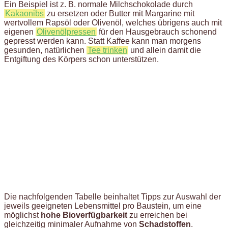
Ein Beispiel ist z. B. normale Milchschokolade durch
Kakaonibs
zu ersetzen oder Butter mit Margarine mit
wertvollem Rapsöl oder Olivenöl, welches übrigens auch mit
eigenen
Olivenölpressen
für den Hausgebrauch schonend
gepresst werden kann. Statt Kaffee kann man morgens
gesunden, natürlichen
Tee trinken
und allein damit die
Entgiftung des Körpers schon unterstützen.
Die nachfolgenden Tabelle beinhaltet Tipps zur Auswahl der
jeweils geeigneten Lebensmittel pro Baustein, um eine
möglichst
hohe Bioverfügbarkeit
zu erreichen bei
gleichzeitig minimaler Aufnahme von
Schadstoffen
.