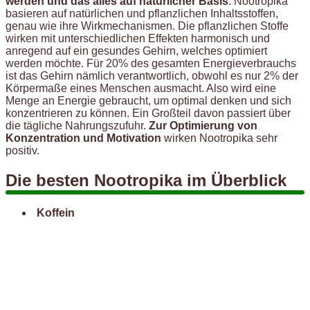
werden und das alles auf natürlicher Basis
. Nootropika
basieren auf natürlichen und pflanzlichen Inhaltsstoffen,
genau wie ihre Wirkmechanismen. Die pflanzlichen Stoffe
wirken mit unterschiedlichen Effekten harmonisch und
anregend auf ein gesundes Gehirn, welches optimiert
werden möchte. Für 20% des gesamten Energieverbrauchs
ist das Gehirn nämlich verantwortlich, obwohl es nur 2% der
Körpermaße eines Menschen ausmacht. Also wird eine
Menge an Energie gebraucht, um optimal denken und sich
konzentrieren zu können. Ein Großteil davon passiert über
die tägliche Nahrungszufuhr.
Zur Optimierung von
Konzentration und Motivation
wirken Nootropika sehr
positiv.
Die besten Nootropika im Überblick
Koffein