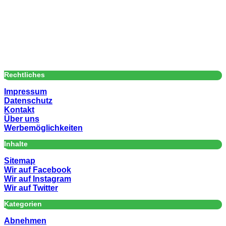
Rechtliches
Impressum
Datenschutz
Kontakt
Über uns
Werbemöglichkeiten
Inhalte
Sitemap
Wir auf Facebook
Wir auf Instagram
Wir auf Twitter
Kategorien
Abnehmen