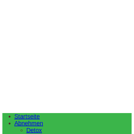
Startseite
Abnehmen
Detox