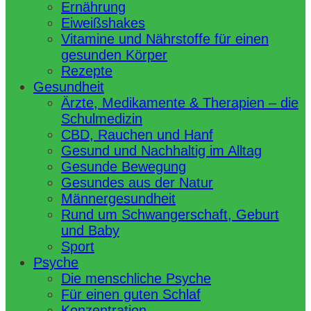
Ernährung
Eiweißshakes
Vitamine und Nährstoffe für einen
gesunden Körper
Rezepte
Gesundheit
Ärzte, Medikamente & Therapien – die
Schulmedizin
CBD, Rauchen und Hanf
Gesund und Nachhaltig im Alltag
Gesunde Bewegung
Gesundes aus der Natur
Männergesundheit
Rund um Schwangerschaft, Geburt
und Baby
Sport
Psyche
Die menschliche Psyche
Für einen guten Schlaf
Konzentration