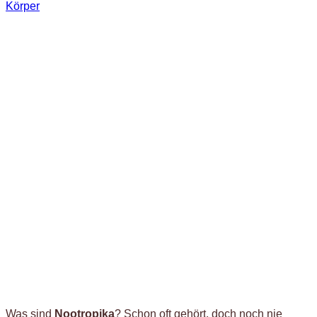
Körper
Was sind
Nootropika
? Schon oft gehört, doch noch nie