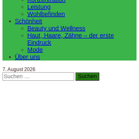
Leistung
Wohlbefinden
Schönheit
Beauty und Wellness
Haut, Haare, Zähne – der erste
Eindruck
Mode
Über uns
7. August 2026
Suchen
nach: