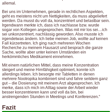
allemal.
Bei uns im Unternehmen, gerade in rechtlichen Aspekten,
geht es meistens nicht um Nettigkeiten, da muss abgeliefert
werden. Da musst du voll da, konzentriert und belastbar sein.
Irgendwann merkte ich, dass ich nachlasse bzw. wurde
sogar von Kollegen angesprochen. Was mit mir los sei…ich
sei unkonzentriert, nachlässig geworden. Also musste ich
irgendetwas ändern. Ich liebe meinen Job, wollte auf keinen
Fall kürzertreten. Ich ging nach mehreren Wochen
Recherche zu meinem Hausarzt und besprach die ganze
Sache, wollte aber unter keinen Umständen ein
herkömmliches Medikament einnehmen.
Mit einem natürlichen Mittel, dass meine Konzentration
steigert und meine Hirnfähigkeit optimiert, konnte ich
allerdings leben. Ich besorgte mir Tabletten in denen
mehrere Nootropika kombiniert sind und fahre seitdem ganz
gut – die Dosierung mit meinem Arzt abgesprochen. Ich
merke, dass ich mich im Alltag sowie der Arbeit wieder
besser konzentrieren kann und voll da bin, bei
anstrengenden Stunden in Meetings und Konferenzen.“
Fazit