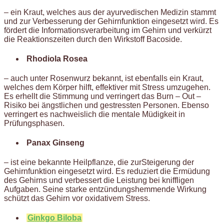
– ein Kraut, welches aus der ayurvedischen Medizin stammt
und zur Verbesserung der Gehirnfunktion eingesetzt wird. Es
fördert die Informationsverarbeitung im Gehirn und verkürzt
die Reaktionszeiten durch den Wirkstoff Bacoside.
Rhodiola Rosea
– auch unter Rosenwurz bekannt, ist ebenfalls ein Kraut,
welches dem Körper hilft, effektiver mit Stress umzugehen.
Es erhellt die Stimmung und verringert das Burn – Out –
Risiko bei ängstlichen und gestressten Personen. Ebenso
verringert es nachweislich die mentale Müdigkeit in
Prüfungsphasen.
Panax Ginseng
– ist eine bekannte Heilpflanze, die zurSteigerung der
Gehirnfunktion eingesetzt wird. Es reduziert die Ermüdung
des Gehirns und verbessert die Leistung bei kniffligen
Aufgaben. Seine starke entzündungshemmende Wirkung
schützt das Gehirn vor oxidativem Stress.
Ginkgo Biloba