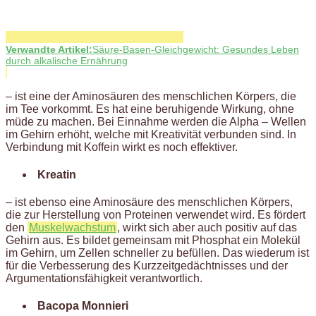
Verwandte Artikel:
Säure-Basen-Gleichgewicht: Gesundes Leben
durch alkalische Ernährung
– ist eine der Aminosäuren des menschlichen Körpers, die
im Tee vorkommt. Es hat eine beruhigende Wirkung, ohne
müde zu machen. Bei Einnahme werden die Alpha – Wellen
im Gehirn erhöht, welche mit Kreativität verbunden sind. In
Verbindung mit Koffein wirkt es noch effektiver.
Kreatin
– ist ebenso eine Aminosäure des menschlichen Körpers,
die zur Herstellung von Proteinen verwendet wird. Es fördert
den
Muskelwachstum
, wirkt sich aber auch positiv auf das
Gehirn aus. Es bildet gemeinsam mit Phosphat ein Molekül
im Gehirn, um Zellen schneller zu befüllen. Das wiederum ist
für die Verbesserung des Kurzzeitgedächtnisses und der
Argumentationsfähigkeit verantwortlich.
Bacopa Monnieri