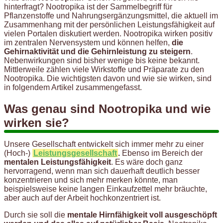
hinterfragt? Nootropika ist der Sammelbegriff für
Pflanzenstoffe und Nahrungsergänzungsmittel, die aktuell im
Zusammenhang mit der persönlichen Leistungsfähigkeit auf
vielen Portalen diskutiert werden. Nootropika wirken positiv
im zentralen Nervensystem und können helfen,
die
Gehirnaktivität und die Gehirnleistung zu steigern
.
Nebenwirkungen sind bisher wenige bis keine bekannt.
Mittlerweile zählen viele Wirkstoffe und Präparate zu den
Nootropika. Die wichtigsten davon und wie sie wirken, sind
in folgendem Artikel zusammengefasst.
Was genau sind Nootropika und wie
wirken sie?
Unsere Gesellschaft entwickelt sich immer mehr zu einer
(Hoch-)
Leistungsgesellschaft
.
Ebenso im Bereich der
mentalen Leistungsfähigkeit
. Es wäre doch ganz
hervorragend, wenn man sich dauerhaft deutlich besser
konzentrieren und sich mehr merken könnte, man
beispielsweise keine langen Einkaufzettel mehr bräuchte,
aber auch auf der Arbeit hochkonzentriert ist.
Durch sie soll die
mentale Hirnfähigkeit voll ausgeschöpft