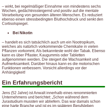
– wirkt, bei regelmäßiger Einnahme von mindestens sechs
Wochen, gedächtnissteigernd und positiv auf die mentale
Verarbeitung von gesunden älteren Menschen. Es reduziert
ebenso einen stressbedingten Bluthochdruck und senkt den
Cortisolspiegel.
Bei Nikotin
– handelt es sich tatsächlich auch um ein Nootropikum,
welches als natürlich vorkommende Chemikalie in vielen
Pflanzen vorkommt. Als bekannteste wohl der Tabak. Ebenso
kann es über Pflaster, Kaugummis oder Tabletten
aufgenommen werden. Die steigert die Wachsamkeit und
Aufmerksamkeit. Darüber hinaus kann es die motorischen
Funktionen verbessern. Vorsicht allerdings vor der
Anhängigkeit!
Ein Erfahrungsbericht
Jens (52 Jahre) ist Anwalt innerhalb eines renommierten
Unternehmens und berichtet: „Schon während dem
Jurastudium mussten wir abliefern. Das war damals schon
eine harte Branche und ist es im späteren Berufsleben