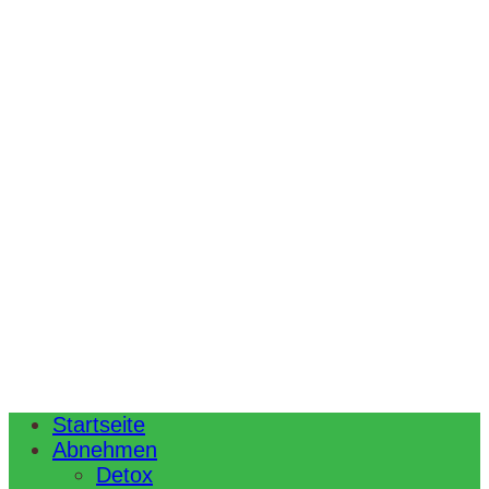
Startseite
Abnehmen
Detox