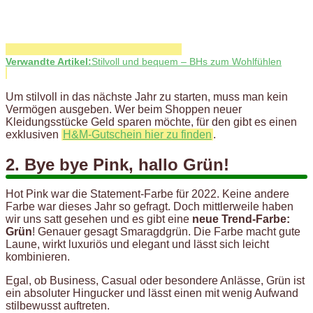
Verwandte Artikel:
Stilvoll und bequem – BHs zum Wohlfühlen
Um stilvoll in das nächste Jahr zu starten, muss man kein
Vermögen ausgeben. Wer beim Shoppen neuer
Kleidungsstücke Geld sparen möchte, für den gibt es einen
exklusiven
H&M-Gutschein hier zu finden
.
2. Bye bye Pink, hallo Grün!
Hot Pink war die Statement-Farbe für 2022. Keine andere
Farbe war dieses Jahr so gefragt. Doch mittlerweile haben
wir uns satt gesehen und es gibt eine
neue Trend-Farbe:
Grün
! Genauer gesagt Smaragdgrün. Die Farbe macht gute
Laune, wirkt luxuriös und elegant und lässt sich leicht
kombinieren.
Egal, ob Business, Casual oder besondere Anlässe, Grün ist
ein absoluter Hingucker und lässt einen mit wenig Aufwand
stilbewusst auftreten.