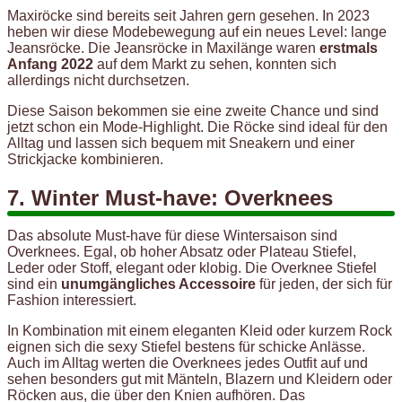
Maxiröcke sind bereits seit Jahren gern gesehen. In 2023
heben wir diese Modebewegung auf ein neues Level: lange
Jeansröcke. Die Jeansröcke in Maxilänge waren
erstmals
Anfang 2022
auf dem Markt zu sehen, konnten sich
allerdings nicht durchsetzen.
Diese Saison bekommen sie eine zweite Chance und sind
jetzt schon ein Mode-Highlight. Die Röcke sind ideal für den
Alltag und lassen sich bequem mit Sneakern und einer
Strickjacke kombinieren.
7. Winter Must-have: Overknees
Das absolute Must-have für diese Wintersaison sind
Overknees. Egal, ob hoher Absatz oder Plateau Stiefel,
Leder oder Stoff, elegant oder klobig. Die Overknee Stiefel
sind ein
unumgängliches Accessoire
für jeden, der sich für
Fashion interessiert.
In Kombination mit einem eleganten Kleid oder kurzem Rock
eignen sich die sexy Stiefel bestens für schicke Anlässe.
Auch im Alltag werten die Overknees jedes Outfit auf und
sehen besonders gut mit Mänteln, Blazern und Kleidern oder
Röcken aus, die über den Knien aufhören. Das