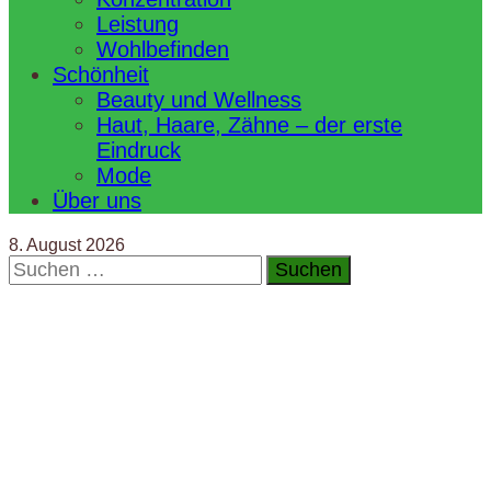
Leistung
Wohlbefinden
Schönheit
Beauty und Wellness
Haut, Haare, Zähne – der erste
Eindruck
Mode
Über uns
8. August 2026
Suchen
nach: