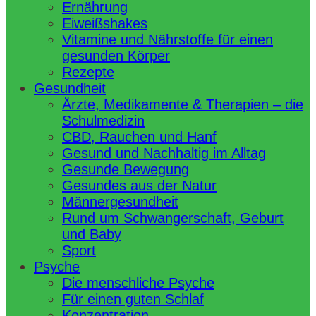
Ernährung
Eiweißshakes
Vitamine und Nährstoffe für einen
gesunden Körper
Rezepte
Gesundheit
Ärzte, Medikamente & Therapien – die
Schulmedizin
CBD, Rauchen und Hanf
Gesund und Nachhaltig im Alltag
Gesunde Bewegung
Gesundes aus der Natur
Männergesundheit
Rund um Schwangerschaft, Geburt
und Baby
Sport
Psyche
Die menschliche Psyche
Für einen guten Schlaf
Konzentration