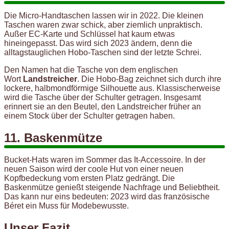
Die Micro-Handtaschen lassen wir in 2022. Die kleinen
Taschen waren zwar schick, aber ziemlich unpraktisch.
Außer EC-Karte und Schlüssel hat kaum etwas
hineingepasst. Das wird sich 2023 ändern, denn die
alltagstauglichen Hobo-Taschen sind der letzte Schrei.
Den Namen hat die Tasche von dem englischen
Wort
Landstreicher
. Die Hobo-Bag zeichnet sich durch ihre
lockere, halbmondförmige Silhouette aus. Klassischerweise
wird die Tasche über der Schulter getragen. Insgesamt
erinnert sie an den Beutel, den Landstreicher früher an
einem Stock über der Schulter getragen haben.
11. Baskenmütze
Bucket-Hats waren im Sommer das It-Accessoire. In der
neuen Saison wird der coole Hut von einer neuen
Kopfbedeckung vom ersten Platz gedrängt. Die
Baskenmütze genießt steigende Nachfrage und Beliebtheit.
Das kann nur eins bedeuten: 2023 wird das französische
Béret ein Muss für Modebewusste.
Unser Fazit