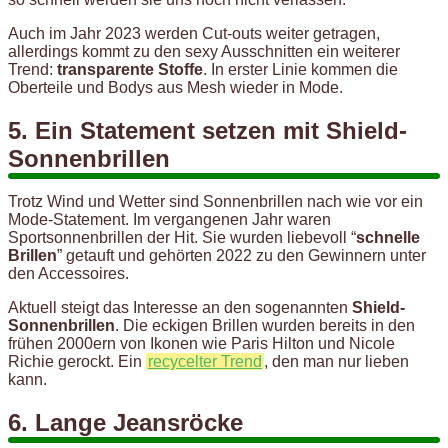
Auch im Jahr 2023 werden Cut-outs weiter getragen,
allerdings kommt zu den sexy Ausschnitten ein weiterer
Trend:
transparente Stoffe
. In erster Linie kommen die
Oberteile und Bodys aus Mesh wieder in Mode.
5. Ein Statement setzen mit Shield-
Sonnenbrillen
Trotz Wind und Wetter sind Sonnenbrillen nach wie vor ein
Mode-Statement. Im vergangenen Jahr waren
Sportsonnenbrillen der Hit. Sie wurden liebevoll “
schnelle
Brillen
” getauft und gehörten 2022 zu den Gewinnern unter
den Accessoires.
Aktuell steigt das Interesse an den sogenannten
Shield-
Sonnenbrillen
. Die eckigen Brillen wurden bereits in den
frühen 2000ern von Ikonen wie Paris Hilton und Nicole
Richie gerockt. Ein
recycelter Trend
, den man nur lieben
kann.
6. Lange Jeansröcke