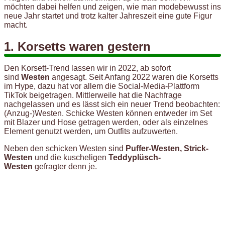
möchten dabei helfen und zeigen, wie man modebewusst ins
neue Jahr startet und trotz kalter Jahreszeit eine gute Figur
macht.
1. Korsetts waren gestern
Den Korsett-Trend lassen wir in 2022, ab sofort
sind
Westen
angesagt. Seit Anfang 2022 waren die Korsetts
im Hype, dazu hat vor allem die Social-Media-Plattform
TikTok beigetragen. Mittlerweile hat die Nachfrage
nachgelassen und es lässt sich ein neuer Trend beobachten:
(Anzug-)Westen. Schicke Westen können entweder im Set
mit Blazer und Hose getragen werden, oder als einzelnes
Element genutzt werden, um Outfits aufzuwerten.
Neben den schicken Westen sind
Puffer-Westen, Strick-
Westen
und die kuscheligen
Teddyplüsch-
Westen
gefragter denn je.