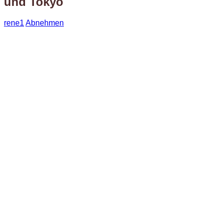
und Tokyo
rene1
Abnehmen