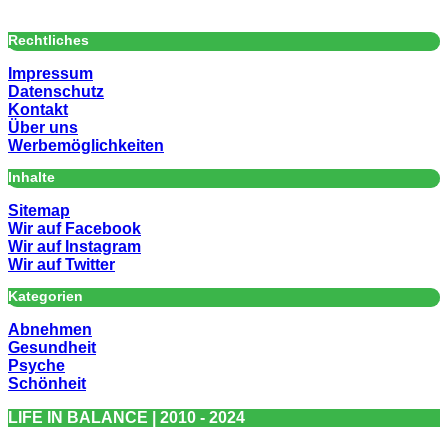
Rechtliches
Impressum
Datenschutz
Kontakt
Über uns
Werbemöglichkeiten
Inhalte
Sitemap
Wir auf Facebook
Wir auf Instagram
Wir auf Twitter
Kategorien
Abnehmen
Gesundheit
Psyche
Schönheit
LIFE IN BALANCE | 2010 - 2024