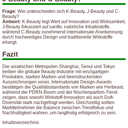
Frage:
Wie unterscheiden sich K-Beauty, J-Beauty und C-
Beauty?
Antwort:
K-Beauty legt Wert auf Innovation und Wirksamkeit,
J-Beauty fokussiert auf sanfte, natürliche Inhaltsstoffe,
während C-Beauty zunehmend internationale Anerkennung
durch hochwertiges Design und traditionelle Wirkstoffe
erlangt.
Fazit
Die asiatischen Metropolen Shanghai, Seoul und Tokyo
treiben die globale Beauty-Industrie mit einzigartigen
Produkten, starken Marken und beeindruckenden
Auszeichnungen voran. Internationale Design-Awards
bestätigen die Qualitätsstandards von Marken wie Herbeast,
während der PDRN-Boom und der Nischenparfüm-Trend
zeigen, dass sowohl Wirkstoff-Innovation als auch Duft-
Diversität stark nachgefragt werden. Gleichzeitig sollten
Marktteilnehmer die Balance zwischen Trendfokus und
Nachhaltigkeit wahren, um langfristig erfolgreich zu sein.
Inhaltsverzeichnis