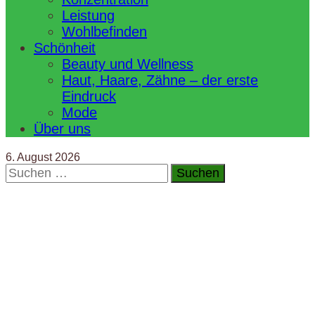
Leistung
Wohlbefinden
Schönheit
Beauty und Wellness
Haut, Haare, Zähne – der erste
Eindruck
Mode
Über uns
6. August 2026
Suchen
nach: