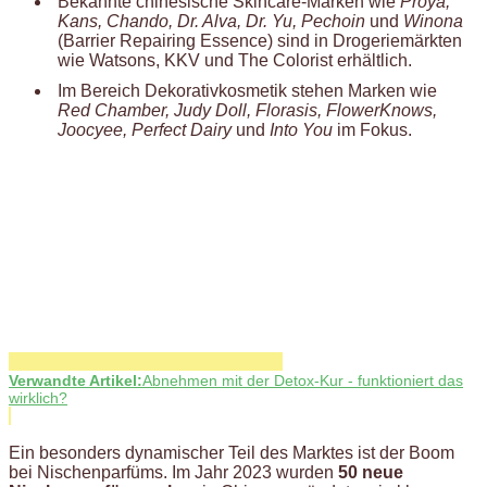
Bekannte chinesische Skincare-Marken wie
Proya,
Kans, Chando, Dr. Alva, Dr. Yu, Pechoin
und
Winona
(Barrier Repairing Essence) sind in Drogeriemärkten
wie Watsons, KKV und The Colorist erhältlich.
Im Bereich Dekorativkosmetik stehen Marken wie
Red Chamber, Judy Doll, Florasis, FlowerKnows,
Joocyee, Perfect Dairy
und
Into You
im Fokus.
Verwandte Artikel:
Abnehmen mit der Detox-Kur - funktioniert das
wirklich?
Ein besonders dynamischer Teil des Marktes ist der Boom
bei Nischenparfüms. Im Jahr 2023 wurden
50 neue