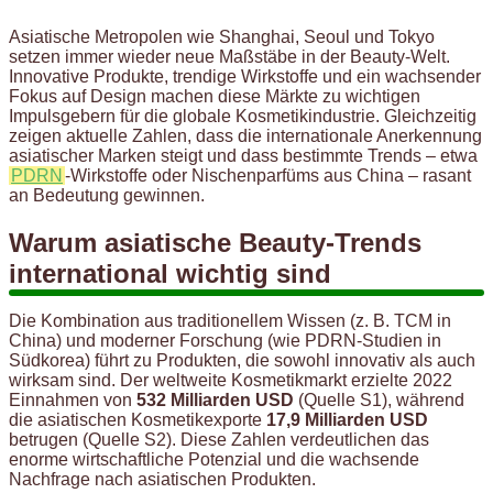
Asiatische Metropolen wie Shanghai, Seoul und Tokyo
setzen immer wieder neue Maßstäbe in der Beauty-Welt.
Innovative Produkte, trendige Wirkstoffe und ein wachsender
Fokus auf Design machen diese Märkte zu wichtigen
Impulsgebern für die globale Kosmetikindustrie. Gleichzeitig
zeigen aktuelle Zahlen, dass die internationale Anerkennung
asiatischer Marken steigt und dass bestimmte Trends – etwa
PDRN
-Wirkstoffe oder Nischenparfüms aus China – rasant
an Bedeutung gewinnen.
Warum asiatische Beauty-Trends
international wichtig sind
Die Kombination aus traditionellem Wissen (z. B. TCM in
China) und moderner Forschung (wie PDRN-Studien in
Südkorea) führt zu Produkten, die sowohl innovativ als auch
wirksam sind. Der weltweite Kosmetikmarkt erzielte 2022
Einnahmen von
532 Milliarden USD
(Quelle S1), während
die asiatischen Kosmetikexporte
17,9 Milliarden USD
betrugen (Quelle S2). Diese Zahlen verdeutlichen das
enorme wirtschaftliche Potenzial und die wachsende
Nachfrage nach asiatischen Produkten.