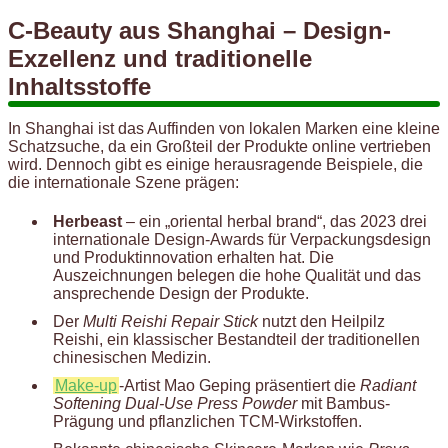
C-Beauty aus Shanghai – Design-
Exzellenz und traditionelle
Inhaltsstoffe
In Shanghai ist das Auffinden von lokalen Marken eine kleine
Schatzsuche, da ein Großteil der Produkte online vertrieben
wird. Dennoch gibt es einige herausragende Beispiele, die
die internationale Szene prägen:
Herbeast
– ein „oriental herbal brand“, das 2023 drei
internationale Design-Awards für Verpackungsdesign
und Produktinnovation erhalten hat. Die
Auszeichnungen belegen die hohe Qualität und das
ansprechende Design der Produkte.
Der
Multi Reishi Repair Stick
nutzt den Heilpilz
Reishi, ein klassischer Bestandteil der traditionellen
chinesischen Medizin.
Make-up
-Artist Mao Geping präsentiert die
Radiant
Softening Dual-Use Press Powder
mit Bambus-
Prägung und pflanzlichen TCM-Wirkstoffen.