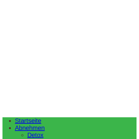
Startseite
Abnehmen
Detox