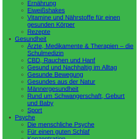
Ernährung
Eiweißshakes
Vitamine und Nährstoffe für einen
gesunden Körper
Rezepte
Gesundheit
Ärzte, Medikamente & Therapien – die
Schulmedizin
CBD, Rauchen und Hanf
Gesund und Nachhaltig im Alltag
Gesunde Bewegung
Gesundes aus der Natur
Männergesundheit
Rund um Schwangerschaft, Geburt
und Baby
Sport
Psyche
Die menschliche Psyche
Für einen guten Schlaf
Konzentration