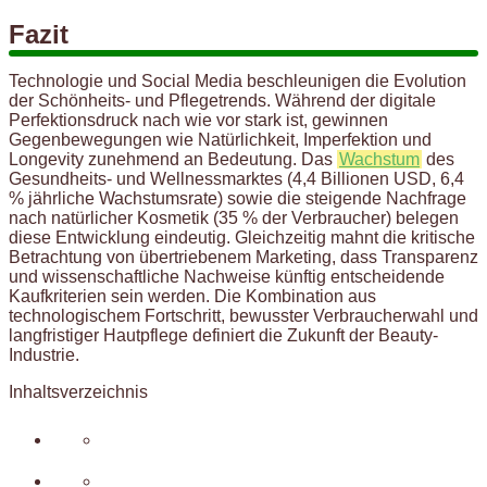
Fazit
Technologie und Social Media beschleunigen die Evolution
der Schönheits- und Pflegetrends. Während der digitale
Perfektionsdruck nach wie vor stark ist, gewinnen
Gegenbewegungen wie Natürlichkeit, Imperfektion und
Longevity zunehmend an Bedeutung. Das
Wachstum
des
Gesundheits- und Wellnessmarktes (4,4 Billionen USD, 6,4
% jährliche Wachstumsrate) sowie die steigende Nachfrage
nach natürlicher Kosmetik (35 % der Verbraucher) belegen
diese Entwicklung eindeutig. Gleichzeitig mahnt die kritische
Betrachtung von übertriebenem Marketing, dass Transparenz
und wissenschaftliche Nachweise künftig entscheidende
Kaufkriterien sein werden. Die Kombination aus
technologischem Fortschritt, bewusster Verbraucherwahl und
langfristiger Hautpflege definiert die Zukunft der Beauty-
Industrie.
Inhaltsverzeichnis