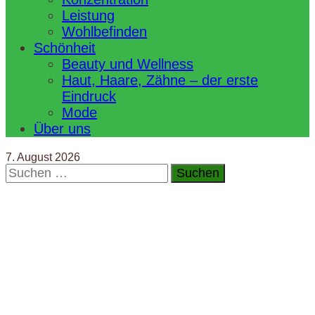
Leistung
Wohlbefinden
Schönheit
Beauty und Wellness
Haut, Haare, Zähne – der erste
Eindruck
Mode
Über uns
7. August 2026
Suchen
nach: