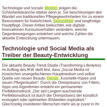
Technologie und soziale
Medien
prägen die
Schönheitsbranche stärker denn je. Sie beschleunigen den
Wandel von traditionellen Pflegegewohnheiten hin zu einem
Bewusstsein für Natürlichkeit,
Gesundheit
und langfristige
Hautpflege. Dieser Artikel beleuchtet, wie digitale
Innovationen Konsumverhalten verändern, welche
Gegenbewegungen entstehen und welche Zahlen die
aktuelle Entwicklung untermauern.
Technologie und Social Media als
Treiber der Beauty-Entwicklung
Die aktuelle Beauty-Trend-Studie (Transforming-Lifestyles)
im Auftrag des IKW stellt fest, dass „Social Media ist
inzwischen unangefochtenes Hauptmedium und selbst
Quelle von neuen Beauty-
Trends
, Kosmetik-Hypes und
neuen Pflegeritualen“. Durch die Omnipräsenz von Filtern,
Apps und Algorithmen entsteht ein permanenter
Perfektionsdruck: „Der seit Langem wachsende
Perfektionsdruck ist durch die Omnipräsenz der künstlich
erzeugten oder optimierten Bildwelten explodiert.“
Gleichzeitig investieren Menschen mehr als je zuvor in ihr