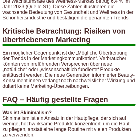
Die Wachstumsrate des Wellness-Marktes betrug 6,4 % im
Jahr 2023 (Quelle S1). Diese Zahlen illustrieren die
wachsende Bedeutung von Gesundheit und Wellness in der
Schönheitsindustrie und bestätigen die genannten Trends.
Kritische Betrachtung: Risiken von
übertriebenem Marketing
Ein möglicher Gegenpunkt ist die „Mögliche Übertreibung
der Trends in der Marketingkommunikation“. Verbraucher
könnten von irreführenden Versprechen über neue
„natürliche“ oder „wissenschaftlich fundierte“ Produkte
enttäuscht werden. Die neue Generation informierter Beauty-
Konsument:innen verlangt nach nachweislicher Wirkung und
dultert keine Marketing-Übertreibungen.
FAQ – Häufig gestellte Fragen
Was ist Skinimalism?
Skinimalism ist ein Ansatz in der Hautpflege, der sich auf
wenige, hochwirksame Produkte konzentriert, um die Haut
zu pflegen, anstatt eine lange Routine mit vielen Produkten
zu verwenden.