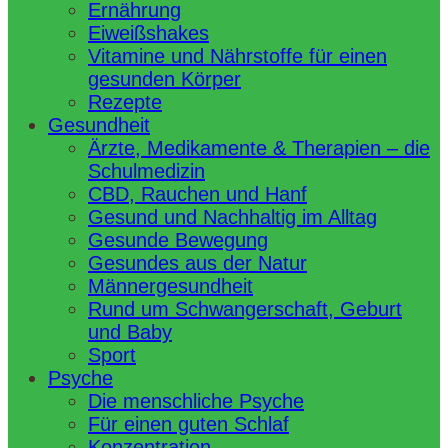
Ernährung
Eiweißshakes
Vitamine und Nährstoffe für einen
gesunden Körper
Rezepte
Gesundheit
Ärzte, Medikamente & Therapien – die
Schulmedizin
CBD, Rauchen und Hanf
Gesund und Nachhaltig im Alltag
Gesunde Bewegung
Gesundes aus der Natur
Männergesundheit
Rund um Schwangerschaft, Geburt
und Baby
Sport
Psyche
Die menschliche Psyche
Für einen guten Schlaf
Konzentration