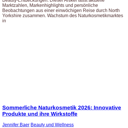
Beauty-Entdeckungen. Dieser Artikel fasst aktuelle
Marktzahlen, Markenhighlights und persönliche
Beobachtungen aus einer einwöchigen Reise durch North
Yorkshire zusammen. Wachstum des Naturkosmetikmarktes
in
Sommerliche Naturkosmetik 2026: Innovative
Produkte und ihre Wirkstoffe
Jennifer Baer
Beauty und Wellness