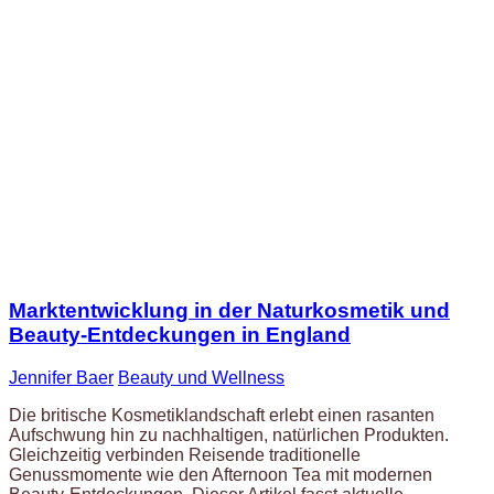
Marktentwicklung in der Naturkosmetik und
Beauty-Entdeckungen in England
Jennifer Baer
Beauty und Wellness
Die britische Kosmetiklandschaft erlebt einen rasanten
Aufschwung hin zu nachhaltigen, natürlichen Produkten.
Gleichzeitig verbinden Reisende traditionelle
Genussmomente wie den Afternoon Tea mit modernen