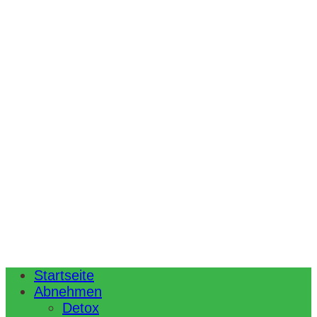
Startseite
Abnehmen
Detox