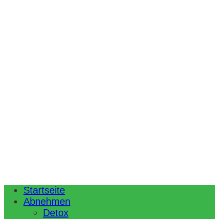
Startseite
Abnehmen
Detox