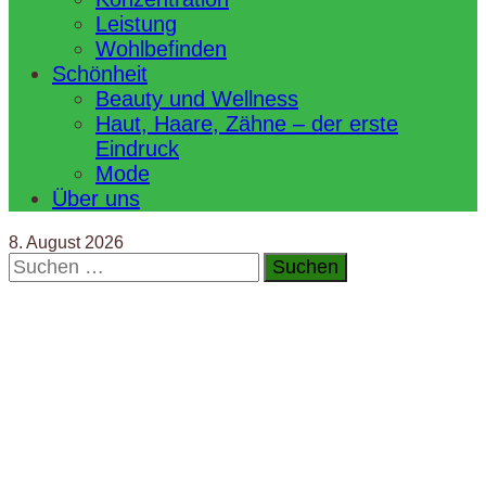
Leistung
Wohlbefinden
Schönheit
Beauty und Wellness
Haut, Haare, Zähne – der erste
Eindruck
Mode
Über uns
8. August 2026
Suchen
nach: