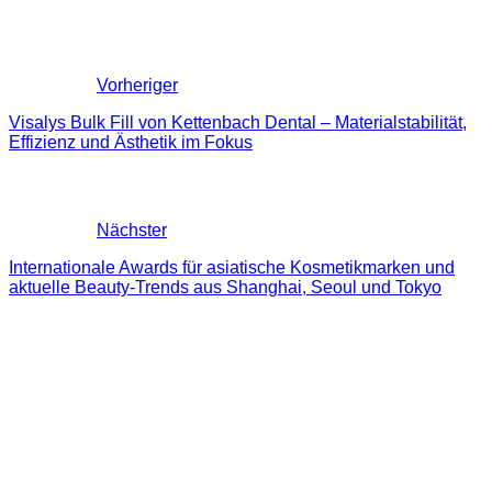
Vorheriger
Visalys Bulk Fill von Kettenbach Dental – Materialstabilität,
Effizienz und Ästhetik im Fokus
Nächster
Internationale Awards für asiatische Kosmetikmarken und
aktuelle Beauty-Trends aus Shanghai, Seoul und Tokyo