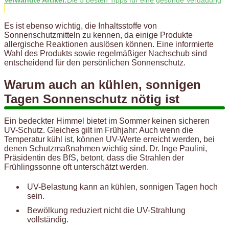
Verwandte Artikel:
Die 5 besten Tipps für eine gesunde Verdauung
Es ist ebenso wichtig, die Inhaltsstoffe von
Sonnenschutzmitteln zu kennen, da einige Produkte
allergische Reaktionen auslösen können. Eine informierte
Wahl des Produkts sowie regelmäßiger Nachschub sind
entscheidend für den persönlichen Sonnenschutz.
Warum auch an kühlen, sonnigen
Tagen Sonnenschutz nötig ist
Ein bedeckter Himmel bietet im Sommer keinen sicheren
UV-Schutz. Gleiches gilt im Frühjahr: Auch wenn die
Temperatur kühl ist, können UV-Werte erreicht werden, bei
denen Schutzmaßnahmen wichtig sind. Dr. Inge Paulini,
Präsidentin des BfS, betont, dass die Strahlen der
Frühlingssonne oft unterschätzt werden.
UV-Belastung kann an kühlen, sonnigen Tagen hoch
sein.
Bewölkung reduziert nicht die UV-Strahlung
vollständig.