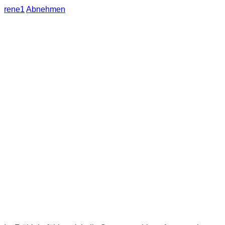
rene1
Abnehmen