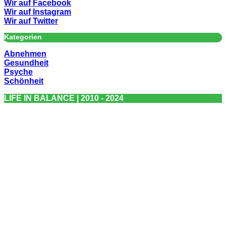
Wir auf Facebook
Wir auf Instagram
Wir auf Twitter
Kategorien
Abnehmen
Gesundheit
Psyche
Schönheit
LIFE IN BALANCE | 2010 - 2024