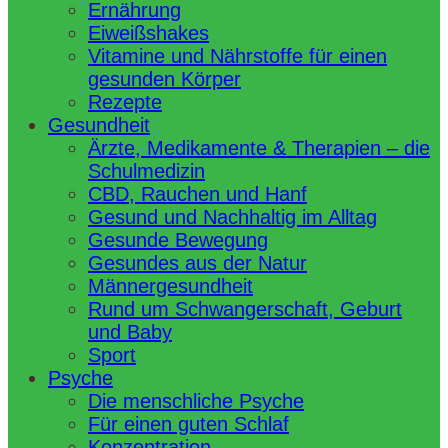
Ernährung
Eiweißshakes
Vitamine und Nährstoffe für einen
gesunden Körper
Rezepte
Gesundheit
Ärzte, Medikamente & Therapien – die
Schulmedizin
CBD, Rauchen und Hanf
Gesund und Nachhaltig im Alltag
Gesunde Bewegung
Gesundes aus der Natur
Männergesundheit
Rund um Schwangerschaft, Geburt
und Baby
Sport
Psyche
Die menschliche Psyche
Für einen guten Schlaf
Konzentration