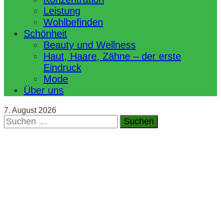
Leistung
Wohlbefinden
Schönheit
Beauty und Wellness
Haut, Haare, Zähne – der erste
Eindruck
Mode
Über uns
7. August 2026
Suchen
nach: