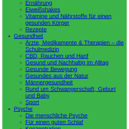
Ernährung
Eiweißshakes
Vitamine und Nährstoffe für einen
gesunden Körper
Rezepte
Gesundheit
Ärzte, Medikamente & Therapien – die
Schulmedizin
CBD, Rauchen und Hanf
Gesund und Nachhaltig im Alltag
Gesunde Bewegung
Gesundes aus der Natur
Männergesundheit
Rund um Schwangerschaft, Geburt
und Baby
Sport
Psyche
Die menschliche Psyche
Für einen guten Schlaf
Konzentration