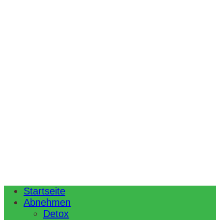
Startseite
Abnehmen
Detox