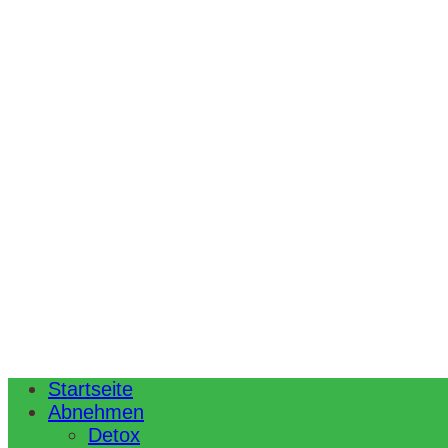
Startseite
Abnehmen
Detox