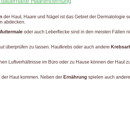
 dauerhafte Haarentfernung
en
der Haut, Haare und Nägel ist das Gebiet der Dermatologie 
en abdecken.
Muttermale
oder auch Leberflecke sind in den meisten Fällen n
aut überprüfen zu lassen. Hautkrebs oder auch andere
Krebsar
chen Luftverhältnisse im Büro oder zu Hause können der Haut
it der Haut kommen. Neben der
Ernährung
spielen auch andere