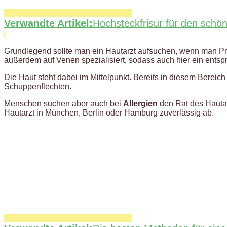
Verwandte Artikel:
Hochsteckfrisur für den schö
Grundlegend sollte man ein Hautarzt aufsuchen, wenn man Pr
außerdem auf Venen spezialisiert, sodass auch hier ein entsp
Die Haut steht dabei im Mittelpunkt. Bereits in diesem Bereic
Schuppenflechten.
Menschen suchen aber auch bei
Allergien
den Rat des Hautar
Hautarzt in München, Berlin oder Hamburg zuverlässig ab.