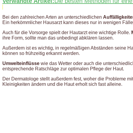
Verwandte Artikel:
Die besten Methoden für eine
Bei den zahlreichen Arten an unterschiedlichen
Auffälligkeit
Ein herkömmlicher Hausarzt kann dieses nur in wenigen Fäll
Auch für die Vorsorge spielt der Hautarzt eine wichtige Rolle.
ihre Form, sollte man das unbedingt abklären lassen.
Außerdem ist es wichtig, in regelmäßigen Abständen seine H
können so frühzeitig erkannt werden.
Umwelteinflüsse
wie das Wetter oder auch die unterschiedli
entsprechende Ratschläge zur optimalen Pflege der Haut.
Der Dermatologe stellt außerdem fest, woher die Probleme m
Kleinigkeiten ändern und die Haut erholt sich fast alleine.