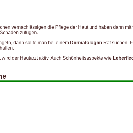
schen vernachlässigen die Pflege der Haut und haben dann mit 
 Schaden zufügen.
ägeln, dann sollte man bei einem
Dermatologen
Rat suchen. 
haffen.
t wird der Hautarzt aktiv. Auch Schönheitsaspekte wie
Leberfle
he