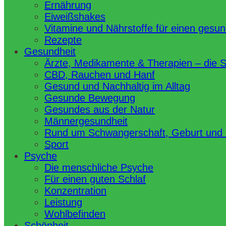
Ernährung
Eiweißshakes
Vitamine und Nährstoffe für einen gesu
Rezepte
Gesundheit
Ärzte, Medikamente & Therapien – die 
CBD, Rauchen und Hanf
Gesund und Nachhaltig im Alltag
Gesunde Bewegung
Gesundes aus der Natur
Männergesundheit
Rund um Schwangerschaft, Geburt und
Sport
Psyche
Die menschliche Psyche
Für einen guten Schlaf
Konzentration
Leistung
Wohlbefinden
Schönheit