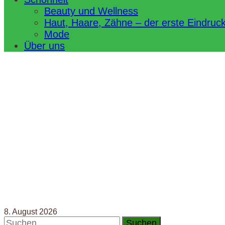
Beauty und Wellness
Haut, Haare, Zähne – der erste Eindruc
Mode
Über uns
8. August 2026
Suchen