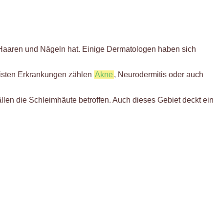
Haaren und Nägeln hat. Einige Dermatologen haben sich
isten Erkrankungen zählen
Akne
, Neurodermitis oder auch
len die Schleimhäute betroffen. Auch dieses Gebiet deckt ein