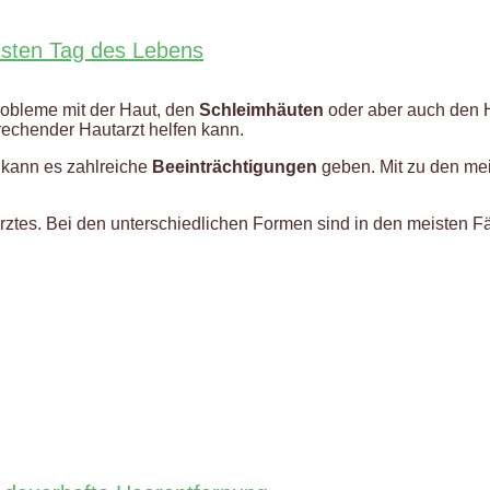
nsten Tag des Lebens
obleme mit der Haut, den
Schleimhäuten
oder aber auch den 
rechender Hautarzt helfen kann.
h kann es zahlreiche
Beeinträchtigungen
geben. Mit zu den me
ztes. Bei den unterschiedlichen Formen sind in den meisten Fäl