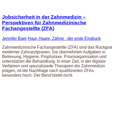
Jobsicherheit in der Zahnmedizin –
Perspektiven für Zahnmedizinische
Fachangestellte (ZFA)
Jennifer Baer
Haut, Haare, Zähne - der erste Eindruck
Zahnmedizinische Fachangestellte (ZFA) sind das Rückgrat
moderner Zahnarztpraxen. Sie übernehmen Aufgaben in
Betreuung, Hygiene, Prophylaxe, Praxisorganisation und
unterstützen die Behandlung. In einer Zeit, in der digitale
Verfahren und spezialisierte Therapien die Zahnmedizin
prägen, ist die Nachfrage nach qualifizierten ZFAs
besonders hoch. Der Beruf bietet nicht