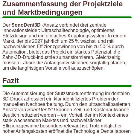
Zusammenfassung der Projektziele
und Marktbedingungen
Der
SonoDent3D
-Ansatz verbindet drei zentrale
Innovationsfelder: Ultraschalltechnologie, optimiertes
Stützdesign und ein einfaches Kopplungssystem. In einem
Markt, der bis 2027 jährlich um 25 % wächst, und mit
nachweislichen Effizienzgewinnen von bis zu 50 % durch
Automation, bietet das Projekt ein starkes Potenzial, die
Zahn-3D-Druck-Industrie zu transformieren. Gleichzeitig
müssen Labore die Anfangsinvestitionen sorgfältig planen,
um die langfristigen Vorteile voll auszuschöpfen.
Fazit
Die Automatisierung der Stützstrukturentfernung im dentalen
3D-Druck adressiert ein klar identifiziertes Problem der
manuellen Nachbearbeitung. Durch den ultraschallbasierten
Ansatz von
SonoDent3D
können Zeit- und Kostenaufwände
deutlich reduziert werden – ein Vorteil, der im Kontext eines
stark wachsenden Marktes und nachweislicher
Effizienzgewinne besonders relevant ist. Trotz möglicher
hoher Anfangskosten eröffnet die Technologie Dentallaboren