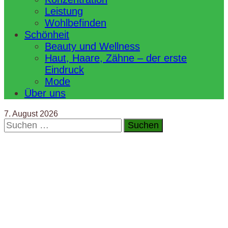
Leistung
Wohlbefinden
Schönheit
Beauty und Wellness
Haut, Haare, Zähne – der erste
Eindruck
Mode
Über uns
7. August 2026
Suchen
nach: