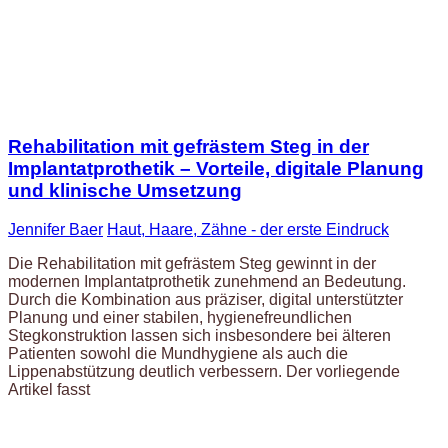
Rehabilitation mit gefrästem Steg in der
Implantatprothetik – Vorteile, digitale Planung
und klinische Umsetzung
Jennifer Baer
Haut, Haare, Zähne - der erste Eindruck
Die Rehabilitation mit gefrästem Steg gewinnt in der
modernen Implantatprothetik zunehmend an Bedeutung.
Durch die Kombination aus präziser, digital unterstützter
Planung und einer stabilen, hygienefreundlichen
Stegkonstruktion lassen sich insbesondere bei älteren
Patienten sowohl die Mundhygiene als auch die
Lippenabstützung deutlich verbessern. Der vorliegende
Artikel fasst