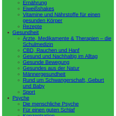
Ernährung
Eiweißshakes
Vitamine und Nährstoffe für einen
gesunden Körper
Rezepte
Gesundheit
Ärzte, Medikamente & Therapien – die
Schulmedizin
CBD, Rauchen und Hanf
Gesund und Nachhaltig im Alltag
Gesunde Bewegung
Gesundes aus der Natur
Männergesundheit
Rund um Schwangerschaft, Geburt
und Baby
Sport
Psyche
Die menschliche Psyche
Für einen guten Schlaf
Konzentration