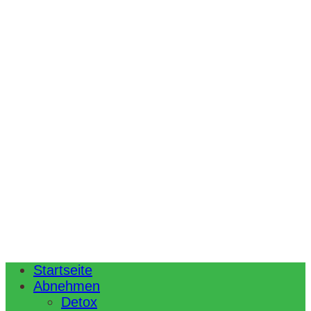
Startseite
Abnehmen
Detox