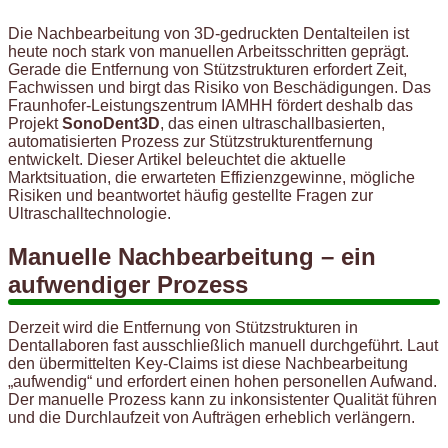
Die Nachbearbeitung von 3D-gedruckten Dentalteilen ist
heute noch stark von manuellen Arbeitsschritten geprägt.
Gerade die Entfernung von Stützstrukturen erfordert Zeit,
Fachwissen und birgt das Risiko von Beschädigungen. Das
Fraunhofer-Leistungszentrum IAMHH fördert deshalb das
Projekt
SonoDent3D
, das einen ultraschallbasierten,
automatisierten Prozess zur Stützstrukturentfernung
entwickelt. Dieser Artikel beleuchtet die aktuelle
Marktsituation, die erwarteten Effizienzgewinne, mögliche
Risiken und beantwortet häufig gestellte Fragen zur
Ultraschalltechnologie.
Manuelle Nachbearbeitung – ein
aufwendiger Prozess
Derzeit wird die Entfernung von Stützstrukturen in
Dentallaboren fast ausschließlich manuell durchgeführt. Laut
den übermittelten Key-Claims ist diese Nachbearbeitung
„aufwendig“ und erfordert einen hohen personellen Aufwand.
Der manuelle Prozess kann zu inkonsistenter Qualität führen
und die Durchlaufzeit von Aufträgen erheblich verlängern.