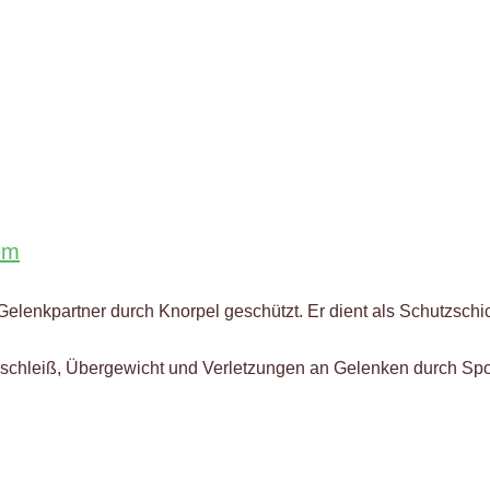
em
Gelenkpartner durch Knorpel geschützt. Er dient als Schutzschi
schleiß, Übergewicht und Verletzungen an Gelenken durch Spor