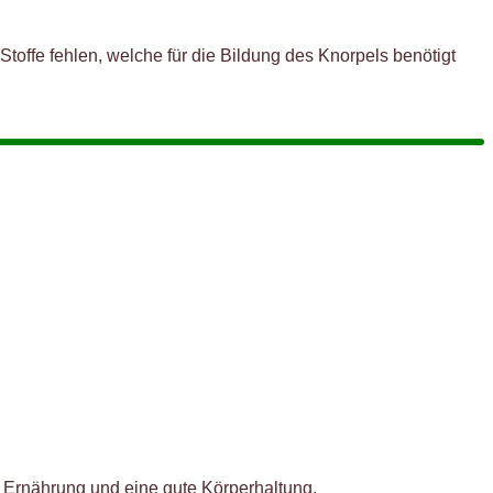
toffe fehlen, welche für die Bildung des Knorpels benötigt
 Ernährung und eine gute Körperhaltung.