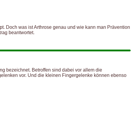
t. Doch was ist Arthrose genau und wie kann man Prävention
rag beantwortet.
 bezeichnet. Betroffen sind dabei vor allem die
elenken vor. Und die kleinen Fingergelenke können ebenso