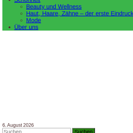
Beauty und Wellness
Haut, Haare, Zähne – der erste Eindruc
Mode
Über uns
6. August 2026
Suchen