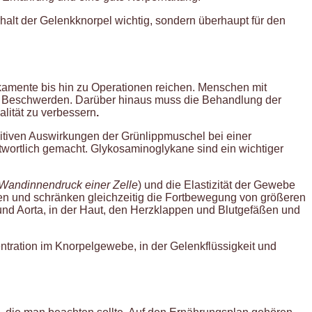
 Erhalt der Gelenkknorpel wichtig, sondern überhaupt für den
kamente bis hin zu Operationen reichen. Menschen mit
n Beschwerden. Darüber hinaus muss die Behandlung der
lität zu verbessern
.
itiven Auswirkungen der Grünlippmuschel bei einer
wortlich gemacht. Glykosaminoglykane sind ein wichtiger
 Wandinnendruck einer Zelle
) und die Elastizität der Gewebe
en und schränken gleichzeitig die Fortbewegung von größeren
und Aorta, in der Haut, den Herzklappen und Blutgefäßen und
entration im Knorpelgewebe, in der Gelenkflüssigkeit und