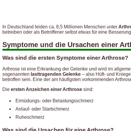
In Deutschland leiden ca. 8,5 Millionen Menschen unter
Arthr
betreiben oder als Betroffener selbst etwas für eine Besseru
Symptome und die Ursachen einer Art
Was sind die ersten Symptome einer Arthrose?
Arthrose ist eine Erkrankung der Gelenke und wird im allgeme
sogenannten
lasttragenden Gelenke
– also Hüft- und Knieg
betroffen sein. Eine der am häufigsten vorkommenden Arthrose
Die
ersten Anzeichen einer Arthrose
sind:
Ermüdungs- oder Belastungsschmerz
Anlauf- oder Startschmerz
Ruheschmerz
Was sind die Ursachen für eine Arthrose?