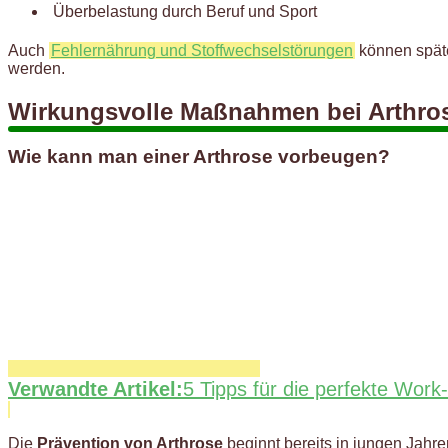
Überbelastung durch Beruf und Sport
Auch
Fehlernährung und Stoffwechselstörungen
können späte
werden.
Wirkungsvolle Maßnahmen bei Arthro
Wie kann man einer Arthrose vorbeugen?
Verwandte Artikel:
5 Tipps für die perfekte Work
Die
Prävention von Arthrose
beginnt bereits in jungen Jah