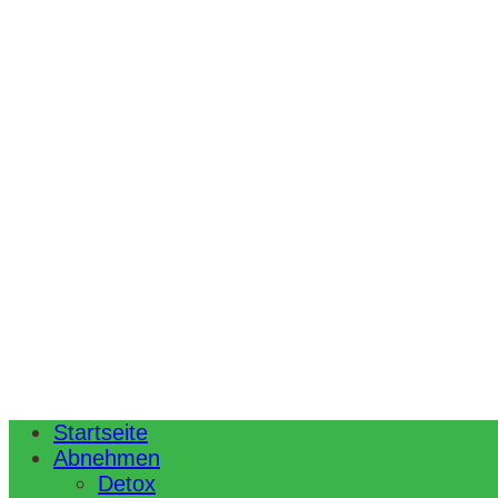
Startseite
Abnehmen
Detox