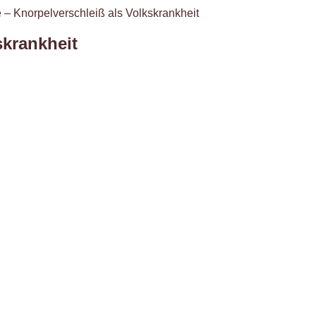
 – Knorpelverschleiß als Volkskrankheit
skrankheit