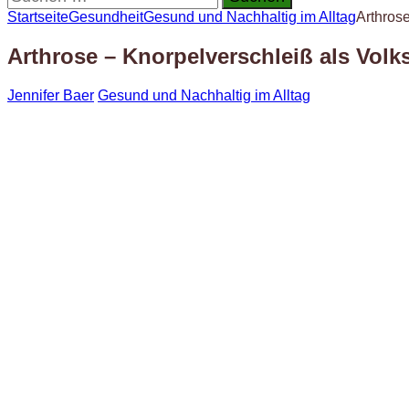
nach:
Startseite
Gesundheit
Gesund und Nachhaltig im Alltag
Arthrose
Arthrose – Knorpelverschleiß als Volk
Jennifer Baer
Gesund und Nachhaltig im Alltag