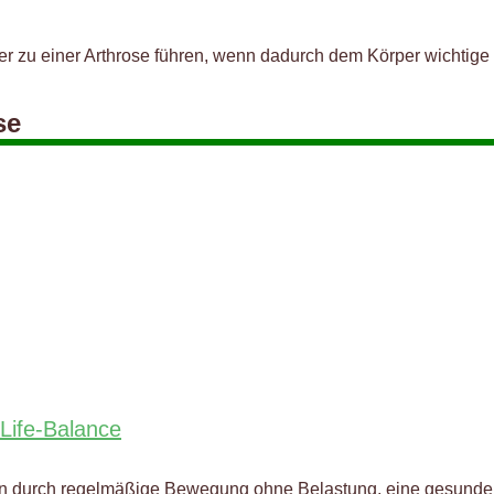
r zu einer Arthrose führen, wenn dadurch dem Körper wichtige S
se
-Life-Balance
ren durch regelmäßige Bewegung ohne Belastung, eine gesunde