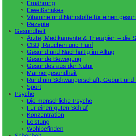
Ernährung
Eiweißshakes
Vitamine und Nährstoffe für einen gesu
Rezepte
Gesundheit
Ärzte, Medikamente & Therapien – die 
CBD, Rauchen und Hanf
Gesund und Nachhaltig im Alltag
Gesunde Bewegung
Gesundes aus der Natur
Männergesundheit
Rund um Schwangerschaft, Geburt und
Sport
Psyche
Die menschliche Psyche
Für einen guten Schlaf
Konzentration
Leistung
Wohlbefinden
Schönheit