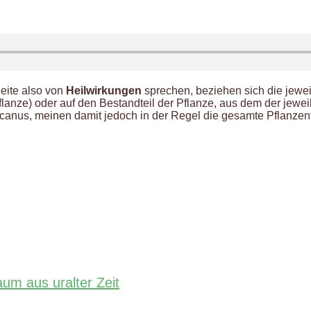
eite also von
Heilwirkungen
sprechen, beziehen sich die jewei
pflanze) oder auf den Bestandteil der Pflanze, aus dem der jew
ncanus, meinen damit jedoch in der Regel die gesamte Pflanzenf
aum aus uralter Zeit