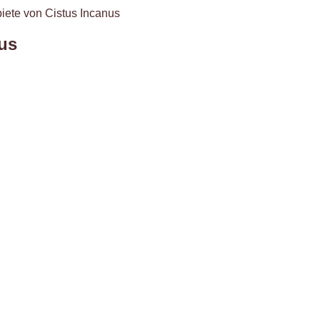
ete von Cistus Incanus
us