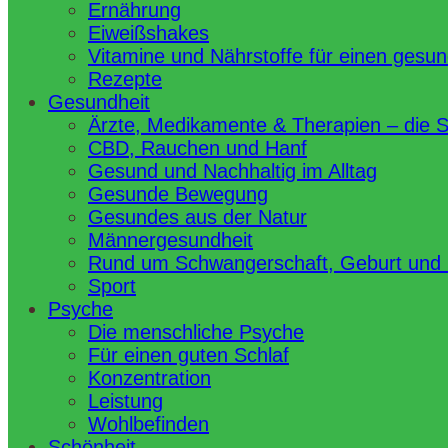
Ernährung
Eiweißshakes
Vitamine und Nährstoffe für einen gesu
Rezepte
Gesundheit
Ärzte, Medikamente & Therapien – die 
CBD, Rauchen und Hanf
Gesund und Nachhaltig im Alltag
Gesunde Bewegung
Gesundes aus der Natur
Männergesundheit
Rund um Schwangerschaft, Geburt und
Sport
Psyche
Die menschliche Psyche
Für einen guten Schlaf
Konzentration
Leistung
Wohlbefinden
Schönheit