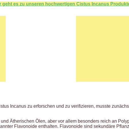
r geht es zu unseren hochwertigen Cistus Incanus Produkt
stus Incanus zu erforschen und zu verifizieren, musste zunäch
und Ätherischen Ölen, aber vor allem besonders reich an Polyp
nter Flavonoide enthalten. Flavonoide sind sekundäre Pflanzen