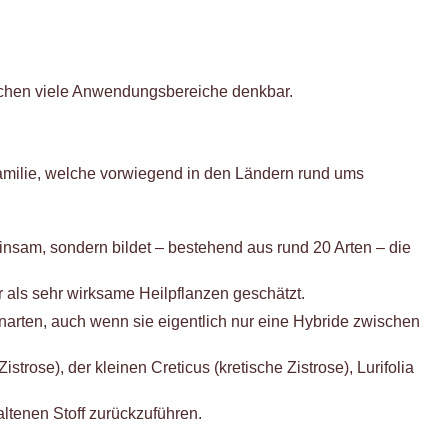
 machen viele Anwendungsbereiche denkbar.
amilie, welche vorwiegend in den Ländern rund ums
insam, sondern bildet – bestehend aus rund 20 Arten – die
 als sehr wirksame Heilpflanzen geschätzt.
senarten, auch wenn sie eigentlich nur eine Hybride zwischen
trose), der kleinen Creticus (kretische Zistrose), Lurifolia
altenen Stoff zurückzuführen.