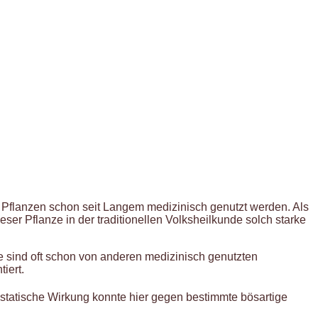
e Pflanzen schon seit Langem medizinisch genutzt werden. Als
eser Pflanze in der traditionellen Volksheilkunde solch starke
se sind oft schon von anderen medizinisch genutzten
iert.
ostatische Wirkung konnte hier gegen bestimmte bösartige