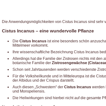
Die Anwendungsmöglichkeiten von Cistus Incanus sind sehr vie
Cistus Incanus – eine wundervolle Pflanze
Die
Cistus Incanus
ist eine besonders schön anzuscha
Mittelmeer vorkommt.
Ihre wissenschaftliche Bezeichnung Cistus Incanus bede
Allerdings hat die Familie der Zistrosen nichts mit de
botanische Familie der
Zistrosengewächse (Cistaceae
Schon seit Jahrtausenden werden verschiedenste Zistro
Für die Volksheilkunde und in Mitteleuropa ist die Cist
der Albidus und der Crispus darstellt.
Auch diesen „Schwestern“ der
Cistus Incanus
werden H
und Monspeliensis.
Die Heilwirkungen sind hierbei nicht auf die gesamte P