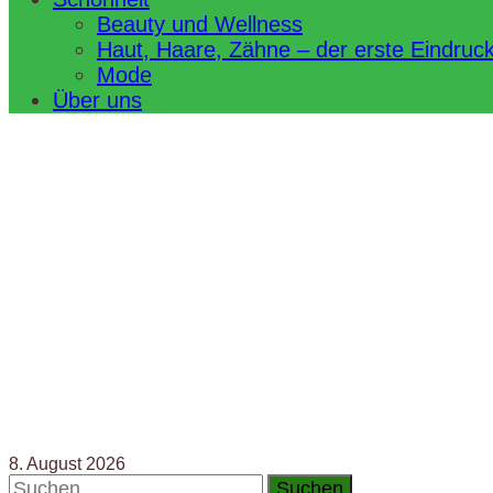
Beauty und Wellness
Haut, Haare, Zähne – der erste Eindruc
Mode
Über uns
8. August 2026
Suchen