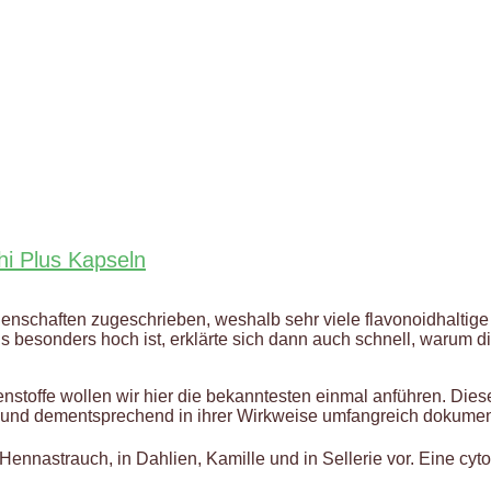
i Plus Kapseln
enschaften zugeschrieben, weshalb sehr viele flavonoidhaltig
us besonders hoch ist, erklärte sich dann auch schnell, warum di
enstoffe wollen wir hier die bekanntesten einmal anführen. Die
t und dementsprechend in ihrer Wirkweise umfangreich dokument
nnastrauch, in Dahlien, Kamille und in Sellerie vor. Eine cyt