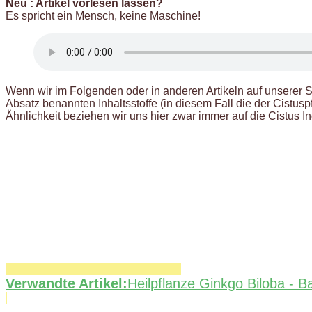
Neu : Artikel vorlesen lassen?
Es spricht ein Mensch, keine Maschine!
Wenn wir im Folgenden oder in anderen Artikeln auf unserer S
Absatz benannten Inhaltsstoffe (in diesem Fall die der Cistus
Ähnlichkeit beziehen wir uns hier zwar immer auf die Cistus I
Verwandte Artikel:
Heilpflanze Ginkgo Biloba - B