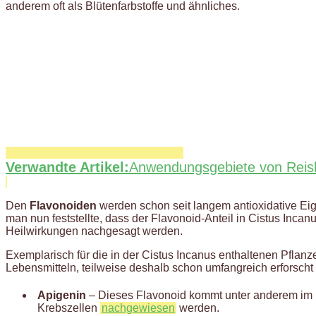
anderem oft als Blütenfarbstoffe und ähnliches.
Verwandte Artikel:
Anwendungsgebiete von Reish
Den
Flavonoiden
werden schon seit langem antioxidative Eig
man nun feststellte, dass der Flavonoid-Anteil in Cistus Incan
Heilwirkungen nachgesagt werden.
Exemplarisch für die in der Cistus Incanus enthaltenen Pflanz
Lebensmitteln, teilweise deshalb schon umfangreich erforsch
Apigenin
– Dieses Flavonoid kommt unter anderem im He
Krebszellen
nachgewiesen
werden.