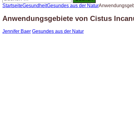
nach:
Startseite
Gesundheit
Gesundes aus der Natur
Anwendungsgebi
Anwendungsgebiete von Cistus Incan
Jennifer Baer
Gesundes aus der Natur