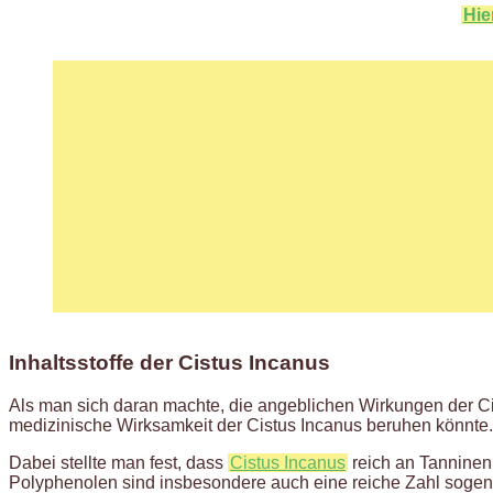
Hie
Inhaltsstoffe der Cistus Incanus
Als man sich daran machte, die angeblichen Wirkungen der Ci
medizinische Wirksamkeit der Cistus Incanus beruhen könnte.
Dabei stellte man fest, dass
Cistus Incanus
reich an Tanninen 
Polyphenolen sind insbesondere auch eine reiche Zahl sogenan