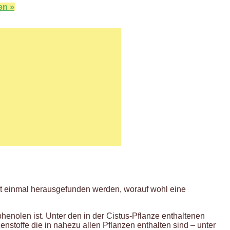
en »
st einmal herausgefunden werden, worauf wohl eine
henolen ist. Unter den in der Cistus-Pflanze enthaltenen
stoffe die in nahezu allen Pflanzen enthalten sind – unter