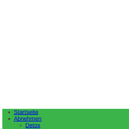
Startseite
Abnehmen
Detox