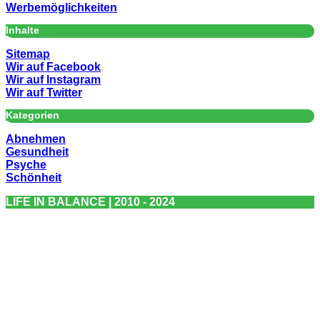
Werbemöglichkeiten
Inhalte
Sitemap
Wir auf Facebook
Wir auf Instagram
Wir auf Twitter
Kategorien
Abnehmen
Gesundheit
Psyche
Schönheit
LIFE IN BALANCE | 2010 - 2024