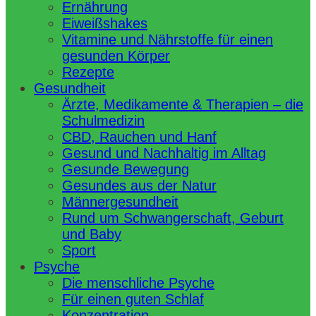
Ernährung
Eiweißshakes
Vitamine und Nährstoffe für einen
gesunden Körper
Rezepte
Gesundheit
Ärzte, Medikamente & Therapien – die
Schulmedizin
CBD, Rauchen und Hanf
Gesund und Nachhaltig im Alltag
Gesunde Bewegung
Gesundes aus der Natur
Männergesundheit
Rund um Schwangerschaft, Geburt
und Baby
Sport
Psyche
Die menschliche Psyche
Für einen guten Schlaf
Konzentration