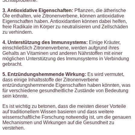
Schlafprobleme.
3. Antioxidative Eigenschaften:
Pflanzen, die ätherische
Öle enthalten, wie Zitronenverbene, können antioxidative
Eigenschaften haben. Antioxidantien können dabei helfen,
freie Radikale im Körper zu neutralisieren und Zellschäden
zu verhindern.
4. Unterstützung des Immunsystems:
Einige Kräuter,
einschließlich Zitronenverbene, werden aufgrund ihres
Gehalts an Vitaminen und anderen Nährstoffen mit einer
möglichen Unterstützung des Immunsystems in Verbindung
gebracht.
5. Entzündungshemmende Wirkung:
Es wird vermutet,
dass einige Inhaltsstoffe der Zitronenverbene
entzündungshemmende Eigenschaften haben könnten, was
für verschiedene gesundheitliche Zustände von Bedeutung
sein könnte.
Es ist wichtig zu betonen, dass die meisten dieser Vorteile
auf traditionellem Wissen basieren und dass weitere
wissenschaftliche Forschung notwendig ist, um die genauen
Mechanismen und Wirkungen auf die Gesundheit zu
verstehen.