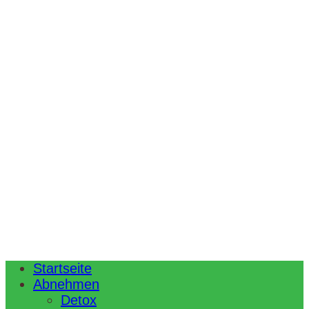
Startseite
Abnehmen
Detox