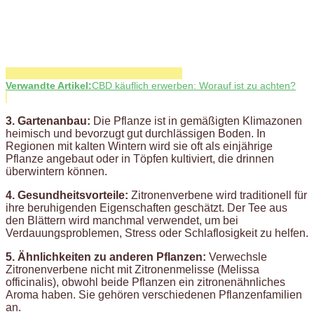
Verwandte Artikel:
CBD käuflich erwerben: Worauf ist zu achten?
3. Gartenanbau:
Die Pflanze ist in gemäßigten Klimazonen
heimisch und bevorzugt gut durchlässigen Boden. In
Regionen mit kalten Wintern wird sie oft als einjährige
Pflanze angebaut oder in Töpfen kultiviert, die drinnen
überwintern können.
4. Gesundheitsvorteile:
Zitronenverbene wird traditionell für
ihre beruhigenden Eigenschaften geschätzt. Der Tee aus
den Blättern wird manchmal verwendet, um bei
Verdauungsproblemen, Stress oder Schlaflosigkeit zu helfen.
5. Ähnlichkeiten zu anderen Pflanzen:
Verwechsle
Zitronenverbene nicht mit Zitronenmelisse (Melissa
officinalis), obwohl beide Pflanzen ein zitronenähnliches
Aroma haben. Sie gehören verschiedenen Pflanzenfamilien
an.