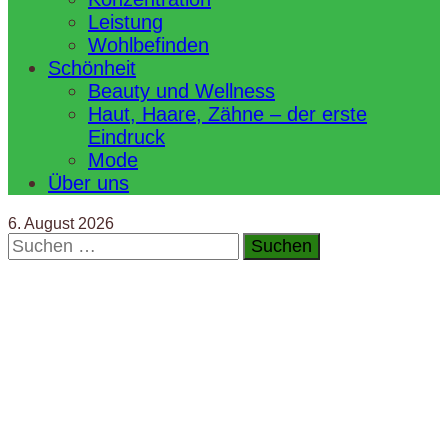
Leistung
Wohlbefinden
Schönheit
Beauty und Wellness
Haut, Haare, Zähne – der erste
Eindruck
Mode
Über uns
6. August 2026
Suchen
nach: