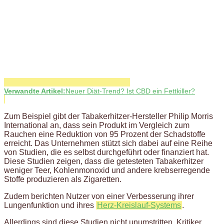
Verwandte Artikel:
Neuer Diät-Trend? Ist CBD ein Fettkiller?
Zum Beispiel gibt der Tabakerhitzer-Hersteller Philip Morris
International an, dass sein Produkt im Vergleich zum
Rauchen eine Reduktion von 95 Prozent der Schadstoffe
erreicht. Das Unternehmen stützt sich dabei auf eine Reihe
von Studien, die es selbst durchgeführt oder finanziert hat.
Diese Studien zeigen, dass die getesteten Tabakerhitzer
weniger Teer, Kohlenmonoxid und andere krebserregende
Stoffe produzieren als Zigaretten.
Zudem berichten Nutzer von einer Verbesserung ihrer
Lungenfunktion und ihres
Herz-Kreislauf-Systems
.
Allerdings sind diese Studien nicht unumstritten. Kritiker