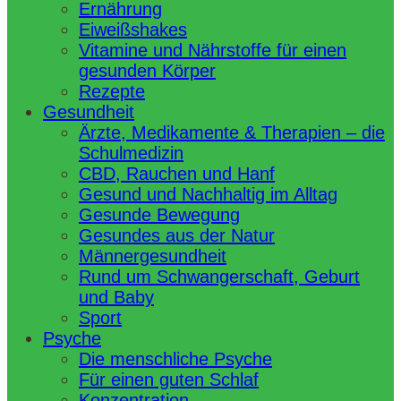
Ernährung
Eiweißshakes
Vitamine und Nährstoffe für einen
gesunden Körper
Rezepte
Gesundheit
Ärzte, Medikamente & Therapien – die
Schulmedizin
CBD, Rauchen und Hanf
Gesund und Nachhaltig im Alltag
Gesunde Bewegung
Gesundes aus der Natur
Männergesundheit
Rund um Schwangerschaft, Geburt
und Baby
Sport
Psyche
Die menschliche Psyche
Für einen guten Schlaf
Konzentration