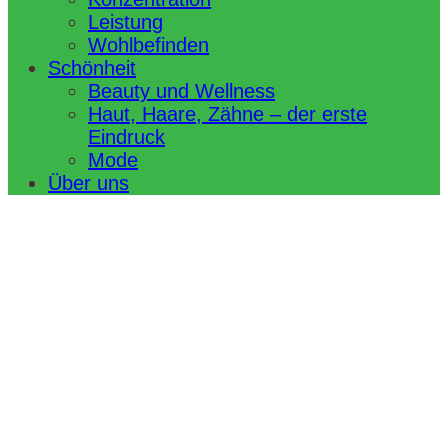
Leistung
Wohlbefinden
Schönheit
Beauty und Wellness
Haut, Haare, Zähne – der erste
Eindruck
Mode
Über uns