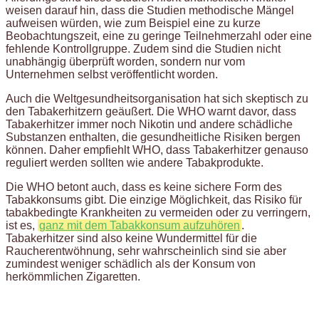
weisen darauf hin, dass die Studien methodische Mängel
aufweisen würden, wie zum Beispiel eine zu kurze
Beobachtungszeit, eine zu geringe Teilnehmerzahl oder eine
fehlende Kontrollgruppe. Zudem sind die Studien nicht
unabhängig überprüft worden, sondern nur vom
Unternehmen selbst veröffentlicht worden.
Auch die Weltgesundheitsorganisation hat sich skeptisch zu
den Tabakerhitzern geäußert. Die WHO warnt davor, dass
Tabakerhitzer immer noch Nikotin und andere schädliche
Substanzen enthalten, die gesundheitliche Risiken bergen
können. Daher empfiehlt WHO, dass Tabakerhitzer genauso
reguliert werden sollten wie andere Tabakprodukte.
Die WHO betont auch, dass es keine sichere Form des
Tabakkonsums gibt. Die einzige Möglichkeit, das Risiko für
tabakbedingte Krankheiten zu vermeiden oder zu verringern,
ist es,
ganz mit dem Tabakkonsum aufzuhören
.
Tabakerhitzer sind also keine Wundermittel für die
Raucherentwöhnung, sehr wahrscheinlich sind sie aber
zumindest weniger schädlich als der Konsum von
herkömmlichen Zigaretten.