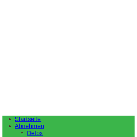
Startseite
Abnehmen
Detox