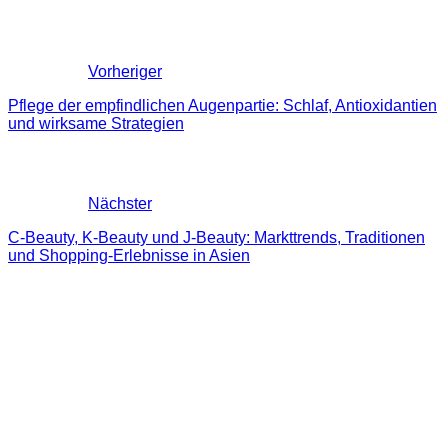
Vorheriger
Pflege der empfindlichen Augenpartie: Schlaf, Antioxidantien
und wirksame Strategien
Nächster
C-Beauty, K-Beauty und J-Beauty: Markttrends, Traditionen
und Shopping-Erlebnisse in Asien