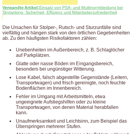
Verwandte Artikel:
Einsatz von PSA- und Multinormkleidung bei
Skytanking: Sicherheit, Effizienz und Mitarbeiterzufriedenheit
Die Ursachen für Stolper-, Rutsch- und Sturzunfälle sind
vielfältig und hängen stark von den örtlichen Gegebenheiten
ab. Zu den häufigsten Risikofaktoren zählen:
Unebenheiten im Außenbereich, z. B. Schlaglöcher
auf Parkplätzen.
Glatte oder nasse Böden im Eingangsbereich,
besonders bei ungünstiger Witterung.
Lose Kabel, falsch abgestellte Gegenstände (Leitern,
Transportwagen) und frisch gereinigte, noch feuchte
Bodenflächen im Innenbereich.
Fehler im Umgang mit Arbeitsmitteln, etwa
ungeeignete Aufstiegshilfen oder zu kleine
Transportwagen, von denen Material herabfallen
kann.
Unaufmerksamkeit und Leichtsinn, zum Beispiel das
Überspringen mehrerer Stufen.