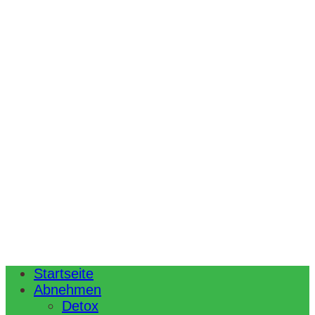
Startseite
Abnehmen
Detox