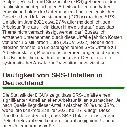
Stolper-, Rutsch- und Sturzunfälle (SRS) gehören zu den
häufigsten meldepflichtigen Arbeitsunfällen und haben
erhebliche Folgen für Unternehmen. Laut der Deutschen
Gesetzlichen Unfallversicherung (DGUV) machten SRS-
Unfälle im Jahr 2021 etwa 27 % aller meldepflichtigen
Arbeitsunfälle aus – ein klarer Hinweis darauf, dass das
Thema nicht vernachlässigt werden darf. Zusätzlich
entstehen Unternehmen durch diese Unfälle jährlich Kosten
von über 1,5 Milliarden Euro (DGUV, 2022). Neben den
direkten finanziellen Belastungen führen SRS-Unfälle zu
Arbeitsausfällen, Produktionsunterbrechungen und können
das Betriebsklima nachhaltig belasten. Deshalb ist ein
systematischer Ansatz zur Prävention unverzichtbar.
Häufigkeit von SRS-Unfällen in
Deutschland
Die Statistik der DGUV zeigt, dass SRS-Unfälle einen
signifikanten Anteil an allen Arbeitsunfällen ausmachen. Je
nach Quelle liegt dieser Anteil zwischen 20 % und 35 %,
wobei die konkrete Zahl für 2021 bei 27 % liegt. Diese
Bandbreite verdeutlicht, dass SRS-Unfälle in fast jedem
Betrieb relevant sein können – unabhängig von Branche
oder Unternehmensgröße.