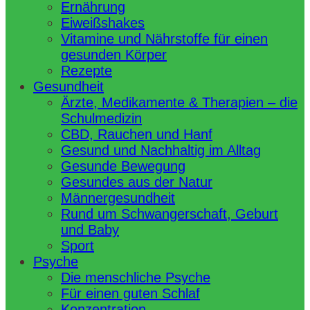
Ernährung
Eiweißshakes
Vitamine und Nährstoffe für einen
gesunden Körper
Rezepte
Gesundheit
Ärzte, Medikamente & Therapien – die
Schulmedizin
CBD, Rauchen und Hanf
Gesund und Nachhaltig im Alltag
Gesunde Bewegung
Gesundes aus der Natur
Männergesundheit
Rund um Schwangerschaft, Geburt
und Baby
Sport
Psyche
Die menschliche Psyche
Für einen guten Schlaf
Konzentration