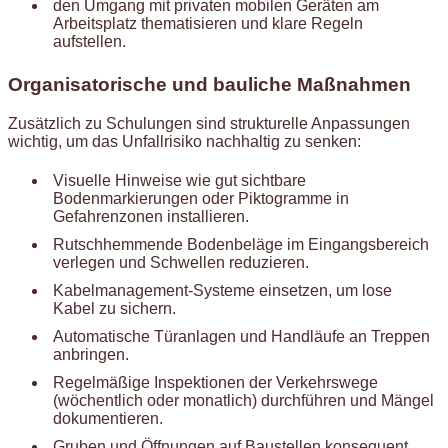
den Umgang mit privaten mobilen Geräten am
Arbeitsplatz thematisieren und klare Regeln
aufstellen.
Organisatorische und bauliche Maßnahmen
Zusätzlich zu Schulungen sind strukturelle Anpassungen
wichtig, um das Unfallrisiko nachhaltig zu senken:
Visuelle Hinweise wie gut sichtbare
Bodenmarkierungen oder Piktogramme in
Gefahrenzonen installieren.
Rutschhemmende Bodenbeläge im Eingangsbereich
verlegen und Schwellen reduzieren.
Kabelmanagement-Systeme einsetzen, um lose
Kabel zu sichern.
Automatische Türanlagen und Handläufe an Treppen
anbringen.
Regelmäßige Inspektionen der Verkehrswege
(wöchentlich oder monatlich) durchführen und Mängel
dokumentieren.
Gruben und Öffnungen auf Baustellen konsequent