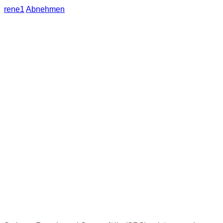
rene1
Abnehmen