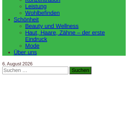
Leistung
Wohlbefinden
Schönheit
Beauty und Wellness
Haut, Haare, Zähne – der erste
Eindruck
Mode
Über uns
6. August 2026
Suchen
nach: