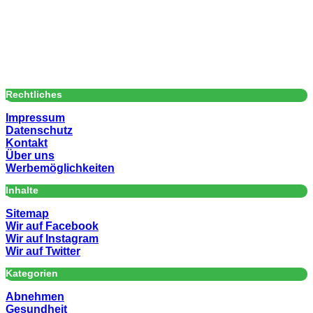
Rechtliches
Impressum
Datenschutz
Kontakt
Über uns
Werbemöglichkeiten
Inhalte
Sitemap
Wir auf Facebook
Wir auf Instagram
Wir auf Twitter
Kategorien
Abnehmen
Gesundheit