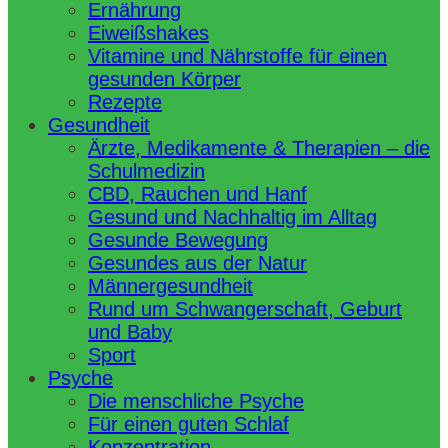
Ernährung
Eiweißshakes
Vitamine und Nährstoffe für einen
gesunden Körper
Rezepte
Gesundheit
Ärzte, Medikamente & Therapien – die
Schulmedizin
CBD, Rauchen und Hanf
Gesund und Nachhaltig im Alltag
Gesunde Bewegung
Gesundes aus der Natur
Männergesundheit
Rund um Schwangerschaft, Geburt
und Baby
Sport
Psyche
Die menschliche Psyche
Für einen guten Schlaf
Konzentration