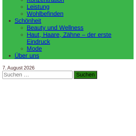
Leistung
Wohlbefinden
Schönheit
Beauty und Wellness
Haut, Haare, Zähne – der erste
Eindruck
Mode
Über uns
7. August 2026
Suchen
nach: