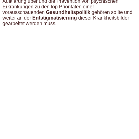
Aufklärung über und die Prävention von psychischen
Erkrankungen zu den top Prioritäten einer
vorausschauenden
Gesundheitspolitik
gehören sollte und
weiter an der
Entstigmatisierung
dieser Krankheitsbilder
gearbeitet werden muss.