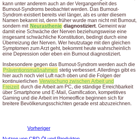
kann unter anderem auch an der Vergangenheit des
Burnout-Syndroms beobachtet werden. Das Burnout-
Syndrom existiert bereits viel länger, als es unter diesem
Namen bekannt ist, denn früher wurde man nicht mit Burnout,
sondern mit
Neurasthenie
diagnostiziert
. Gemeint war
damit eine Schwäche der Nerven beziehungsweise eine
insgesamt schwächliche Konstitution, bedingt durch eine
Überreizung der Nerven. Wer heutzutage mit den gleichen
Symptomen zum Arzt geht, bekommt heute wahrscheinlich
eine Depression oder eben ein Burnout diagnostiziert.
Insbesondere gegen das Burnout-Syndrom werden auch die
Präventionsmaßnahmen
stetig verbessert. Allerdings gibt es
hier auch noch viel Luft nach oben und die Folgen der
kontinuierlichen
Verwischung zwischen Arbeit und
Freizeit
durch die Arbeit am PC, die ständige Erreichbarkeit
über Smartphone und E-Mail, Gamification, kompetitives
Gaming und die Arbeit im Homeoffice beginnen sich für
breitere Bevölkerungsschichten gerade erst abzuzeichnen.
Vorheriger
Nutzen von CBD-Öl und Produkten