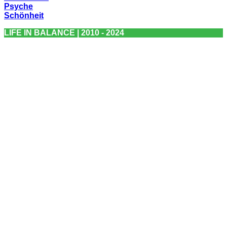
Psyche
Schönheit
LIFE IN BALANCE | 2010 - 2024