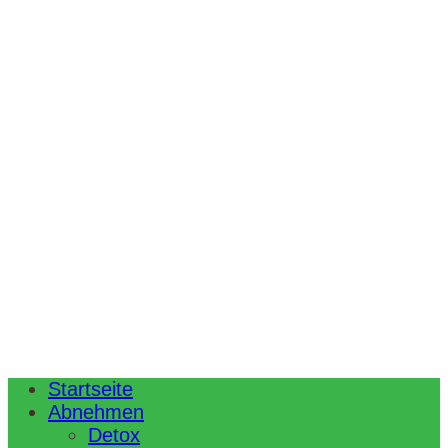
Startseite
Abnehmen
Detox