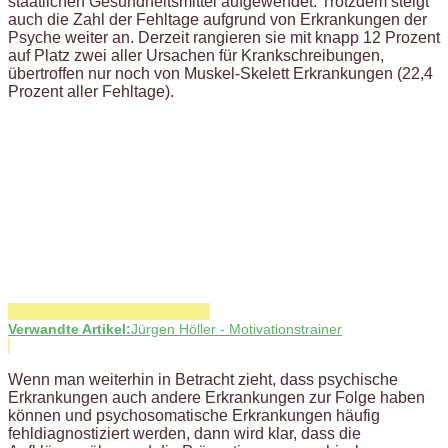
staatlichen Gesundheitsmittel aufgewendet. Trotzdem steigt
auch die Zahl der Fehltage aufgrund von Erkrankungen der
Psyche weiter an. Derzeit rangieren sie mit knapp 12 Prozent
auf Platz zwei aller Ursachen für Krankschreibungen,
übertroffen nur noch von Muskel-Skelett Erkrankungen (22,4
Prozent aller Fehltage).
Verwandte Artikel:
Jürgen Höller - Motivationstrainer
Wenn man weiterhin in Betracht zieht, dass psychische
Erkrankungen auch andere Erkrankungen zur Folge haben
können und psychosomatische Erkrankungen häufig
fehldiagnostiziert werden, dann wird klar, dass die