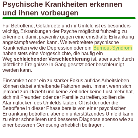
Psychische Krankheiten erkennen
und ihnen vorbeugen
Für Betroffene, Gefährdete und ihr Umfeld ist es besonders
wichtig, Erkrankungen der Psyche möglichst frühzeitig zu
erkennen, damit präventiv gegen eine ernsthafte Erkrankung
angekämpft werden kann. Weitverbreitete psychische
Krankheiten wie die Depression oder ein
Burnout-Syndrom
haben stets eine Vorgeschichte, die häufig ein
Weg
schleichender Verschlechterung
ist, aber auch durch
plötzliche Ereignisse in Gang gesetzt oder beschleunigt
werden kann.
Einsamkeit oder ein zu starker Fokus auf das Arbeitsleben
können dabei antreibende Faktoren sein. Immer, wenn sich
jemand zurückzieht und keine Zeit oder keine Lust mehr hat,
sich mit Freunden oder der Familie zu treffen, sollten die
Alarmglocken des Umfelds läuten. Oft ist der oder die
Betroffene in dieser Phase bereits von einer psychischen
Erkrankung betroffen, aber ein unterstützendes Umfeld kann
zu einer schnelleren und besseren Diagnose ebenso wie zu
einer besseren Genesung erheblich beitragen.