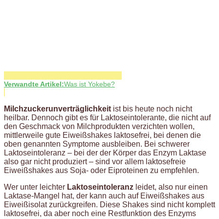
Verwandte Artikel:
Was ist Yokebe?
Milchzuckerunverträglichkeit
ist bis heute noch nicht
heilbar. Dennoch gibt es für Laktoseintolerante, die nicht auf
den Geschmack von Milchprodukten verzichten wollen,
mittlerweile gute Eiweißshakes laktosefrei, bei denen die
oben genannten Symptome ausbleiben. Bei schwerer
Laktoseintoleranz – bei der der Körper das Enzym Laktase
also gar nicht produziert – sind vor allem laktosefreie
Eiweißshakes aus Soja- oder Eiproteinen zu empfehlen.
Wer unter leichter
Laktoseintoleranz
leidet, also nur einen
Laktase-Mangel hat, der kann auch auf Eiweißshakes aus
Eiweißisolat zurückgreifen. Diese Shakes sind nicht komplett
laktosefrei, da aber noch eine Restfunktion des Enzyms