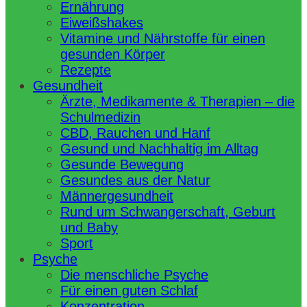
Ernährung
Eiweißshakes
Vitamine und Nährstoffe für einen
gesunden Körper
Rezepte
Gesundheit
Ärzte, Medikamente & Therapien – die
Schulmedizin
CBD, Rauchen und Hanf
Gesund und Nachhaltig im Alltag
Gesunde Bewegung
Gesundes aus der Natur
Männergesundheit
Rund um Schwangerschaft, Geburt
und Baby
Sport
Psyche
Die menschliche Psyche
Für einen guten Schlaf
Konzentration