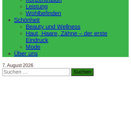
Leistung
Wohlbefinden
Schönheit
Beauty und Wellness
Haut, Haare, Zähne – der erste
Eindruck
Mode
Über uns
7. August 2026
Suchen
nach: