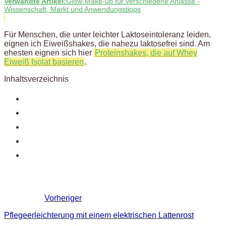
Verwandte Artikel:
Glow-Make-up für verschiedene Anlässe -
Wissenschaft, Markt und Anwendungstipps
Für Menschen, die unter leichter Laktoseintoleranz leiden,
eignen ich Eiweißshakes, die nahezu laktosefrei sind. Am
ehesten eignen sich hier
Proteinshakes, die auf Whey
Eiweiß Isolat basieren
.
Inhaltsverzeichnis
Vorheriger
Pflegeerleichterung mit einem elektrischen Lattenrost