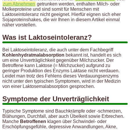
zum Abnehmen
getrunken werden, enthalten Milch- oder
Molkeproteine und sind somit für Menschen mit
Laktoseintoleranz nicht geeignet. Hierfür eignen sich eher
Sojaproteinshakes, die wir Ihnen in diesem Artikel einmal
näher vorstellen.
Was ist Laktoseintoleranz?
Bei Laktoseintoleranz, die auch unter dem Fachbegriff
Kohlenhydratmalabsorption
bekannt ist, handelt es sich
um eine Unverträglichkeit gegenüber Milchzucker. Der
Betroffene kann Laktose (= Milchzucker) aufgrund zu
geringer Produktion des Enzyms Laktase nicht verdauen.
Leidet man trotz des Fehlens dieses Verdauungsenzyms
nicht unter den typischen Symptomen, wird in der Medizin
von einer Laktosemalabsorption gesprochen.
Symptome der Unverträglichkeit
Typische Symptome sind Bauchkrämpfe oder -schmerzen,
Blähungen, Durchfall, aber auch Übelkeit sowie Erbrechen.
Manche
Betroffenen
klagen über Schwindel- oder
Erschöpfungsgefühle, depressive Anwandlungen, Akne,