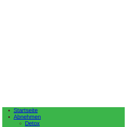
Startseite
Abnehmen
Detox