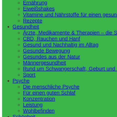
Ernährung
Eiweißshakes
Vitamine und Nährstoffe für einen gesu
Rezepte
Gesundheit
Ärzte, Medikamente & Therapien – die 
CBD, Rauchen und Hanf
Gesund und Nachhaltig im Alltag
Gesunde Bewegung
Gesundes aus der Natur
Männergesundheit
Rund um Schwangerschaft, Geburt und
Sport
Psyche
Die menschliche Psyche
Für einen guten Schlaf
Konzentration
Leistung
Wohlbefinden
Schönheit