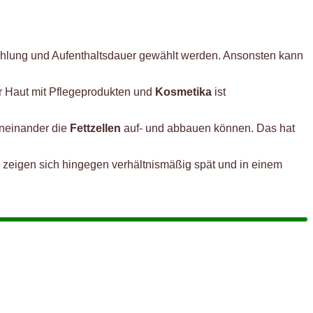
trahlung und Aufenthaltsdauer gewählt werden. Ansonsten kann
r Haut mit Pflegeprodukten und
Kosmetika
ist
oneinander die
Fettzellen
auf- und abbauen können. Das hat
n zeigen sich hingegen verhältnismäßig spät und in einem