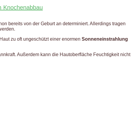
lem Knochenabbau
n bereits von der Geburt an determiniert. Allerdings tragen
 werden.
e Haut zu oft ungeschützt einer enormen
Sonneneinstrahlung
annkraft. Außerdem kann die Hautoberfläche Feuchtigkeit nicht