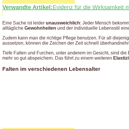
Verwandte Artikel:
Evidenz für die Wirksamkeit
Eine Sache ist leider
unausweichlich
: Jeder Mensch bekommt 
alltägliche
Gewohnheiten
und der individuelle Lebensstil ein
Zudem kann man die richtige Pflege benutzen. Für all diejeni
aussetzen, können die Zeichen der Zeit schnell überhandneh
Tiefe Falten und Furchen, unter anderem im Gesicht, sind die
mehr so gut abspeichern. Das führt zu einem weiteren
Elastiz
Falten im verschiedenen Lebensalter