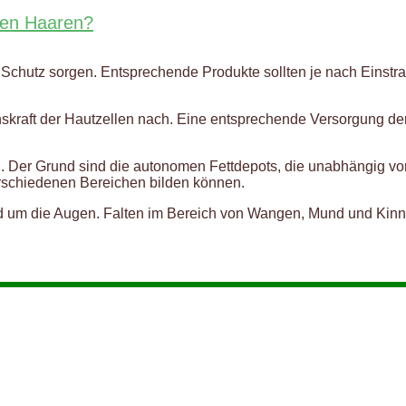
 den Haaren?
en Schutz sorgen. Entsprechende Produkte sollten je nach Eins
skraft der Hautzellen nach. Eine entsprechende Versorgung de
en. Der Grund sind die autonomen Fettdepots, die unabhängig v
erschiedenen Bereichen bilden können.
 rund um die Augen. Falten im Bereich von Wangen, Mund und Kin