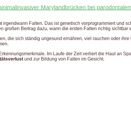
 minimalinvasiver Marylandbrücken bei parodonta
irgendwann Falten. Das ist genetisch vorprogrammiert und scho
en großen Beitrag dazu, wann die ersten Falten richtig sichtbar
gen, die sich ständig ungesund ernähren, viel rauchen oder ihr
men.
 Erkennungsmerkmale. Im Laufe der Zeit verliert die Haut an Sp
itätsverlust
und zur Bildung von Falten im Gesicht.