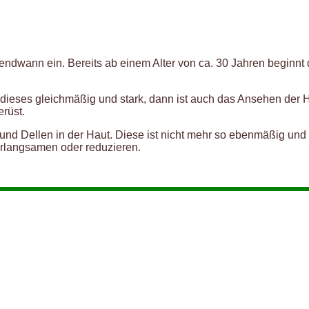
endwann ein. Bereits ab einem Alter von ca. 30 Jahren beginnt 
 dieses gleichmäßig und stark, dann ist auch das Ansehen der Ha
erüst.
d Dellen in der Haut. Diese ist nicht mehr so ebenmäßig und g
rlangsamen oder reduzieren.