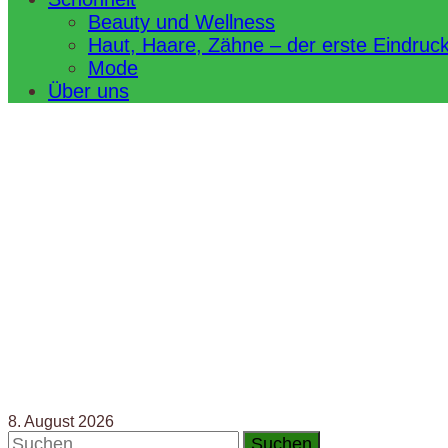
Beauty und Wellness
Haut, Haare, Zähne – der erste Eindruc
Mode
Über uns
8. August 2026
Suchen