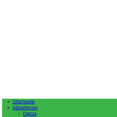
Startseite
Abnehmen
Detox