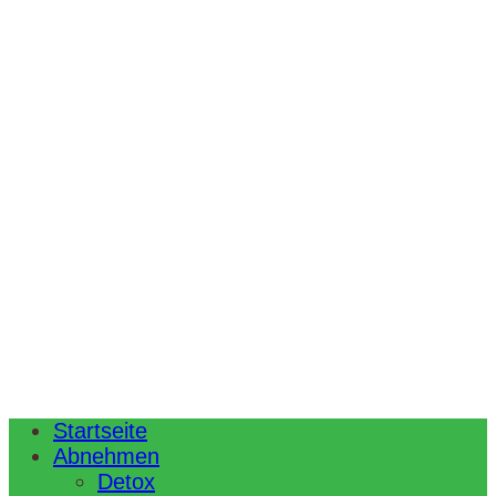
Startseite
Abnehmen
Detox