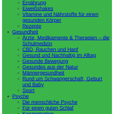
Ernährung
Eiweißshakes
Vitamine und Nährstoffe für einen
gesunden Körper
Rezepte
Gesundheit
Ärzte, Medikamente & Therapien – die
Schulmedizin
CBD, Rauchen und Hanf
Gesund und Nachhaltig im Alltag
Gesunde Bewegung
Gesundes aus der Natur
Männergesundheit
Rund um Schwangerschaft, Geburt
und Baby
Sport
Psyche
Die menschliche Psyche
Für einen guten Schlaf
Konzentration