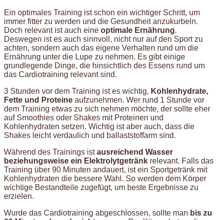
Ein optimales Training ist schon ein wichtiger Schritt, um
immer fitter zu werden und die Gesundheit anzukurbeln.
Doch relevant ist auch eine
optimale Ernährung
.
Deswegen ist es auch sinnvoll, nicht nur auf den Sport zu
achten, sondern auch das eigene Verhalten rund um die
Ernährung unter die Lupe zu nehmen. Es gibt einige
grundlegende Dinge, die hinsichtlich des Essens rund um
das Cardiotraining relevant sind.
3 Stunden vor dem Training ist es wichtig,
Kohlenhydrate,
Fette und Proteine
aufzunehmen. Wer rund 1 Stunde vor
dem Training etwas zu sich nehmen möchte, der sollte eher
auf Smoothies oder Shakes mit Proteinen und
Kohlenhydraten setzen. Wichtig ist aber auch, dass die
Shakes leicht verdaulich und ballaststoffarm sind.
Während des Trainings ist
ausreichend Wasser
beziehungsweise ein Elektrolytgetränk
relevant. Falls das
Training über 90 Minuten andauert, ist ein Sportgetränk mit
Kohlenhydraten die bessere Wahl. So werden dem Körper
wichtige Bestandteile zugefügt, um beste Ergebnisse zu
erzielen.
Wurde das Cardiotraining abgeschlossen, sollte man
bis zu