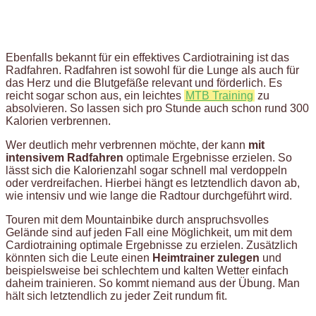
Ebenfalls bekannt für ein effektives Cardiotraining ist das
Radfahren. Radfahren ist sowohl für die Lunge als auch für
das Herz und die Blutgefäße relevant und förderlich. Es
reicht sogar schon aus, ein leichtes
MTB Training
zu
absolvieren. So lassen sich pro Stunde auch schon rund 300
Kalorien verbrennen.
Wer deutlich mehr verbrennen möchte, der kann
mit
intensivem Radfahren
optimale Ergebnisse erzielen. So
lässt sich die Kalorienzahl sogar schnell mal verdoppeln
oder verdreifachen. Hierbei hängt es letztendlich davon ab,
wie intensiv und wie lange die Radtour durchgeführt wird.
Touren mit dem Mountainbike durch anspruchsvolles
Gelände sind auf jeden Fall eine Möglichkeit, um mit dem
Cardiotraining optimale Ergebnisse zu erzielen. Zusätzlich
könnten sich die Leute einen
Heimtrainer zulegen
und
beispielsweise bei schlechtem und kalten Wetter einfach
daheim trainieren. So kommt niemand aus der Übung. Man
hält sich letztendlich zu jeder Zeit rundum fit.