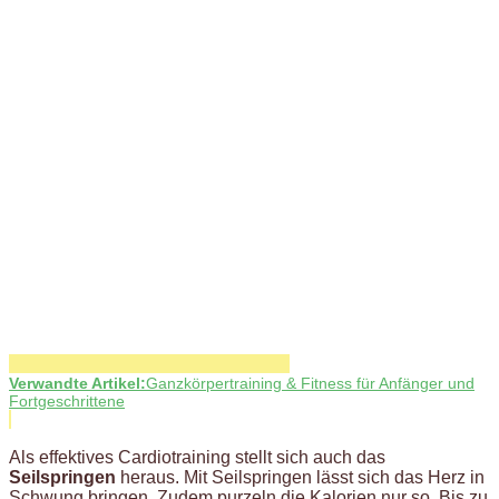
Verwandte Artikel:
Ganzkörpertraining & Fitness für Anfänger und
Fortgeschrittene
Als effektives Cardiotraining stellt sich auch das
Seilspringen
heraus. Mit Seilspringen lässt sich das Herz in
Schwung bringen. Zudem purzeln die Kalorien nur so. Bis zu