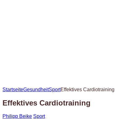
Startseite
Gesundheit
Sport
Effektives Cardiotraining
Effektives Cardiotraining
Philipp Beike
Sport