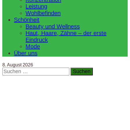
Leistung
Wohlbefinden
Schönheit
Beauty und Wellness
Haut, Haare, Zähne – der erste
Eindruck
Mode
Über uns
8. August 2026
Suchen
nach: