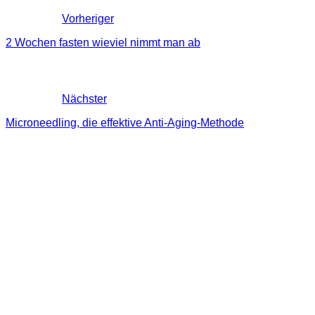
Vorheriger
2 Wochen fasten wieviel nimmt man ab
Nächster
Microneedling, die effektive Anti-Aging-Methode