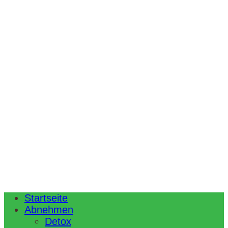
Startseite
Abnehmen
Detox