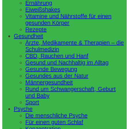
Ernährung
Eiweißshakes
Vitamine und Nährstoffe für einen
gesunden Körper
Rezepte
Gesundheit
Ärzte, Medikamente & Therapien – die
Schulmedizin
CBD, Rauchen und Hanf
Gesund und Nachhaltig im Alltag
Gesunde Bewegung
Gesundes aus der Natur
Männergesundheit
Rund um Schwangerschaft, Geburt
und Baby
Sport
Psyche
Die menschliche Psyche
Für einen guten Schlaf
Konzentration