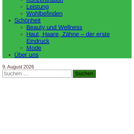
Leistung
Wohlbefinden
Schönheit
Beauty und Wellness
Haut, Haare, Zähne – der erste
Eindruck
Mode
Über uns
9. August 2026
Suchen
nach: