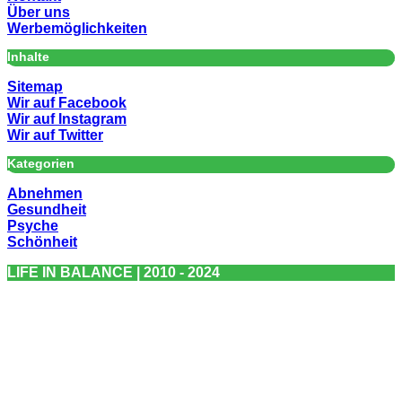
Über uns
Werbemöglichkeiten
Inhalte
Sitemap
Wir auf Facebook
Wir auf Instagram
Wir auf Twitter
Kategorien
Abnehmen
Gesundheit
Psyche
Schönheit
LIFE IN BALANCE | 2010 - 2024