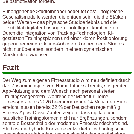
Selbstmotivation fördern.
Für angehende Studioinhaber bedeutet das: Erfolgreiche
Geschäftsmodelle werden diejenigen sein, die die Stärken
beider Welten – das physische Studioerlebnis und die
Flexibilität digitaler Lösungen – intelligent kombinieren.
Durch die Integration von Tracking-Technologien, KI-
gestützten Trainingsplänen und einer klaren Positionierung
gegenüber reinen Online-Anbietern können neue Studios
nicht nur überleben, sondern in einem dynamischen
Marktumfeld wachsen.
Fazit
Der Weg zum eigenen Fitnessstudio wird neu definiert durch
das Zusammenspiel von Home-Fitness-Trends, steigender
App-Nutzung und dem Wunsch nach personalisierten
Trainingsangeboten. Während der Markt für Home-
Fitnessgeräte bis 2026 beeindruckende 14 Milliarden Euro
erreicht, nutzen bereits 32 % der Deutschen regelmäßig
Fitness-Apps. Diese Zahlen zeigen, dass digitale und
häusliche Trainingsformen nicht nur Ergänzungen, sondern
zentrale Bestandteile der modernen Fitnesslandschaft sind.
Studios, die hybride Konzepte entwickeln, technologische