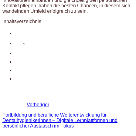
Innovationen einbinden und gleichzeitig den persönlichen
Kontakt pflegen, haben die besten Chancen, in diesem sich
wandelnden Umfeld erfolgreich zu sein.
Inhaltsverzeichnis
Vorheriger
Fortbildung und berufliche Weiterentwicklung für
Dentalhygienikerinnen – Digitale Lernplattformen und
persönlicher Austausch im Fokus