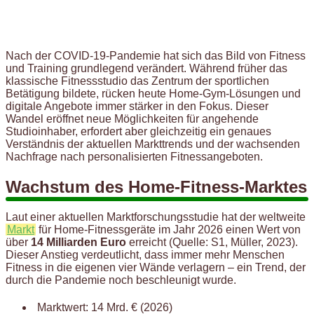
Nach der COVID-19-Pandemie hat sich das Bild von Fitness
und Training grundlegend verändert. Während früher das
klassische Fitnessstudio das Zentrum der sportlichen
Betätigung bildete, rücken heute Home-Gym-Lösungen und
digitale Angebote immer stärker in den Fokus. Dieser
Wandel eröffnet neue Möglichkeiten für angehende
Studioinhaber, erfordert aber gleichzeitig ein genaues
Verständnis der aktuellen Markttrends und der wachsenden
Nachfrage nach personalisierten Fitnessangeboten.
Wachstum des Home-Fitness-Marktes
Laut einer aktuellen Marktforschungsstudie hat der weltweite
Markt
für Home-Fitnessgeräte im Jahr 2026 einen Wert von
über
14 Milliarden Euro
erreicht (Quelle: S1, Müller, 2023).
Dieser Anstieg verdeutlicht, dass immer mehr Menschen
Fitness in die eigenen vier Wände verlagern – ein Trend, der
durch die Pandemie noch beschleunigt wurde.
Marktwert: 14 Mrd. € (2026)