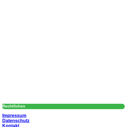
Rechtliches
Impressum
Datenschutz
Kontakt