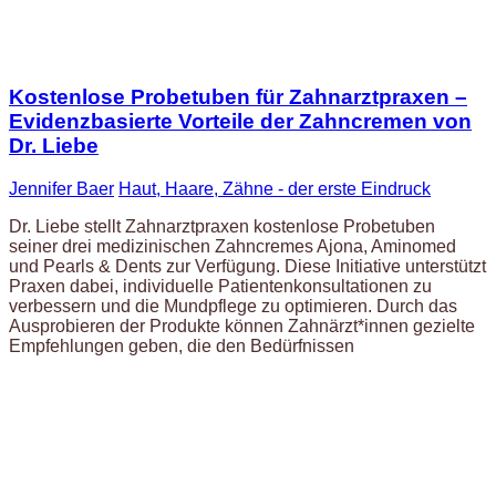
Kostenlose Probetuben für Zahnarztpraxen –
Evidenzbasierte Vorteile der Zahncremen von
Dr. Liebe
Jennifer Baer
Haut, Haare, Zähne - der erste Eindruck
Dr. Liebe stellt Zahnarztpraxen kostenlose Probetuben
seiner drei medizinischen Zahncremes Ajona, Aminomed
und Pearls & Dents zur Verfügung. Diese Initiative unterstützt
Praxen dabei, individuelle Patientenkonsultationen zu
verbessern und die Mundpflege zu optimieren. Durch das
Ausprobieren der Produkte können Zahnärzt*innen gezielte
Empfehlungen geben, die den Bedürfnissen