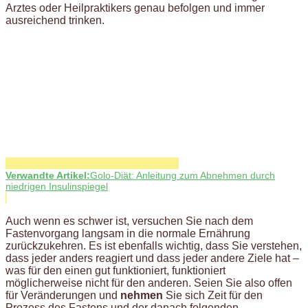
Arztes oder Heilpraktikers genau befolgen und immer
ausreichend trinken.
Verwandte Artikel:
Golo-Diät: Anleitung zum Abnehmen durch
niedrigen Insulinspiegel
Auch wenn es schwer ist, versuchen Sie nach dem
Fastenvorgang langsam in die normale Ernährung
zurückzukehren. Es ist ebenfalls wichtig, dass Sie verstehen,
dass jeder anders reagiert und dass jeder andere Ziele hat –
was für den einen gut funktioniert, funktioniert
möglicherweise nicht für den anderen. Seien Sie also offen
für Veränderungen und
nehmen
Sie sich Zeit für den
Prozess des Fastens und der danach folgenden