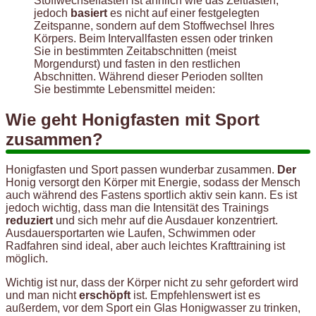
Stoffwechselfasten ist ähnlich wie das Zeitfasten,
jedoch
basiert
es nicht auf einer festgelegten
Zeitspanne, sondern auf dem Stoffwechsel Ihres
Körpers. Beim Intervallfasten essen oder trinken
Sie in bestimmten Zeitabschnitten (meist
Morgendurst) und fasten in den restlichen
Abschnitten. Während dieser Perioden sollten
Sie bestimmte Lebensmittel meiden:
Wie geht Honigfasten mit Sport
zusammen?
Honigfasten und Sport passen wunderbar zusammen.
Der
Honig versorgt den Körper mit Energie, sodass der Mensch
auch während des Fastens sportlich aktiv sein kann. Es ist
jedoch wichtig, dass man die Intensität des Trainings
reduziert
und sich mehr auf die Ausdauer konzentriert.
Ausdauersportarten wie Laufen, Schwimmen oder
Radfahren sind ideal, aber auch leichtes Krafttraining ist
möglich.
Wichtig ist nur, dass der Körper nicht zu sehr gefordert wird
und man nicht
erschöpft
ist. Empfehlenswert ist es
außerdem, vor dem Sport ein Glas Honigwasser zu trinken,