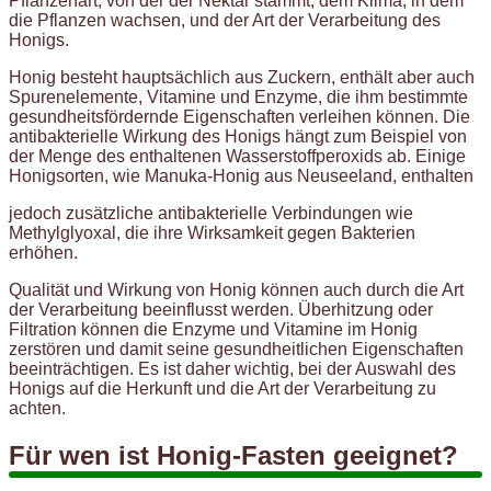
Pflanzenart, von der der Nektar stammt, dem Klima, in dem
die Pflanzen wachsen, und der Art der Verarbeitung des
Honigs.
Honig besteht hauptsächlich aus Zuckern, enthält aber auch
Spurenelemente, Vitamine und Enzyme, die ihm bestimmte
gesundheitsfördernde Eigenschaften verleihen können. Die
antibakterielle Wirkung des Honigs hängt zum Beispiel von
der Menge des enthaltenen Wasserstoffperoxids ab. Einige
Honigsorten, wie Manuka-Honig aus Neuseeland, enthalten
jedoch zusätzliche antibakterielle Verbindungen wie
Methylglyoxal, die ihre Wirksamkeit gegen Bakterien
erhöhen.
Qualität und Wirkung von Honig können auch durch die Art
der Verarbeitung beeinflusst werden. Überhitzung oder
Filtration können die Enzyme und Vitamine im Honig
zerstören und damit seine gesundheitlichen Eigenschaften
beeinträchtigen. Es ist daher wichtig, bei der Auswahl des
Honigs auf die Herkunft und die Art der Verarbeitung zu
achten.
Für wen ist Honig-Fasten geeignet?