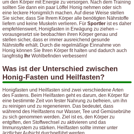
um den Körper mit Energie zu versorgen. Nach dem Training
sollten Sie dann ein paar Löffel Honig nehmen oder sich
eine leckere Honigmilch machen. Auf diese Weise stellen
Sie sicher, dass Sie Ihrem Körper alle benötigten Nährstoffe
liefern und keine Muskeln verlieren. Für
Sportler
ist es daher
empfehlenswert, Honigfasten in Erwägung zu ziehen –
vorausgesetzt sie beobachten ihren Körper genau und
stellen sicher, dass er immer ausreichend gesunde
Nährstoffe erhält. Durch die regelmäßige Einnahme von
Honig können Sie Ihren Körper fit halten und dadurch auch
langfristig
Ihr
Wohlbefinden verbessern!
Was ist der Unterschied zwischen
Honig-Fasten und Heilfasten?
Honigfasten und Heilfasten sind zwei verschiedene Arten
des Fastens. Beim Heilfasten geht es darum, den Körper für
eine bestimmte Zeit von fester Nahrung zu befreien, um ihn
zu reinigen und zu regenerieren. Das bedeutet, dass
während des Heilfastens nur Wasser, Tee und Gemüsebrühe
zu sich genommen werden. Ziel ist es, den Körper zu
entgiften, den Stoffwechsel zu aktivieren und das
Immunsystem zu stärken. Heilfasten sollte immer unter
ärztlicher Aufsicht durchgeführt werden.