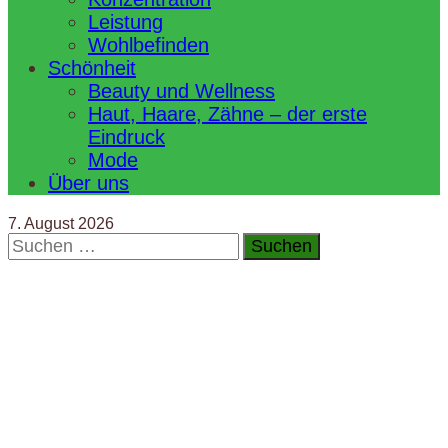
Leistung
Wohlbefinden
Schönheit
Beauty und Wellness
Haut, Haare, Zähne – der erste
Eindruck
Mode
Über uns
7. August 2026
Suchen
nach: