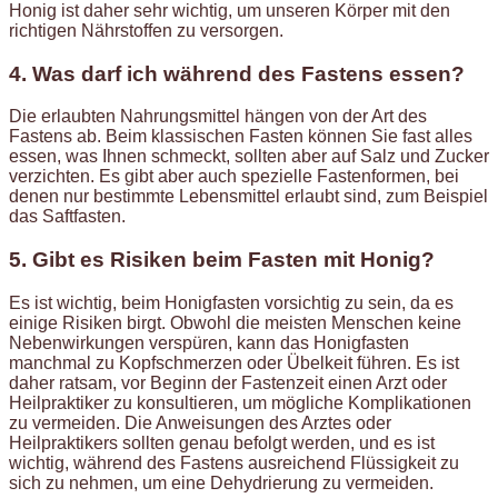
Honig ist daher sehr wichtig, um unseren Körper mit den
richtigen Nährstoffen zu versorgen.
4. Was darf ich während des Fastens essen?
Die erlaubten Nahrungsmittel hängen von der Art des
Fastens ab. Beim klassischen Fasten können Sie fast alles
essen, was Ihnen schmeckt, sollten aber auf Salz und Zucker
verzichten. Es gibt aber auch spezielle Fastenformen, bei
denen nur bestimmte Lebensmittel erlaubt sind, zum Beispiel
das Saftfasten.
5. Gibt es Risiken beim Fasten mit Honig?
Es ist wichtig, beim Honigfasten vorsichtig zu sein, da es
einige Risiken birgt. Obwohl die meisten Menschen keine
Nebenwirkungen verspüren, kann das Honigfasten
manchmal zu Kopfschmerzen oder Übelkeit führen. Es ist
daher ratsam, vor Beginn der Fastenzeit einen Arzt oder
Heilpraktiker zu konsultieren, um mögliche Komplikationen
zu vermeiden. Die Anweisungen des Arztes oder
Heilpraktikers sollten genau befolgt werden, und es ist
wichtig, während des Fastens ausreichend Flüssigkeit zu
sich zu nehmen, um eine Dehydrierung zu vermeiden.