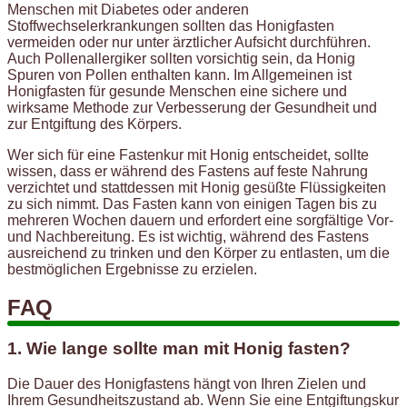
Menschen mit Diabetes oder anderen
Stoffwechselerkrankungen sollten das Honigfasten
vermeiden oder nur unter ärztlicher Aufsicht durchführen.
Auch Pollenallergiker sollten vorsichtig sein, da Honig
Spuren von Pollen enthalten kann. Im Allgemeinen ist
Honigfasten für gesunde Menschen eine sichere und
wirksame Methode zur Verbesserung der Gesundheit und
zur Entgiftung des Körpers.
Wer sich für eine Fastenkur mit Honig entscheidet, sollte
wissen, dass er während des Fastens auf feste Nahrung
verzichtet und stattdessen mit Honig gesüßte Flüssigkeiten
zu sich nimmt. Das Fasten kann von einigen Tagen bis zu
mehreren Wochen dauern und erfordert eine sorgfältige Vor-
und Nachbereitung. Es ist wichtig, während des Fastens
ausreichend zu trinken und den Körper zu entlasten, um die
bestmöglichen Ergebnisse zu erzielen.
FAQ
1. Wie lange sollte man mit Honig fasten?
Die Dauer des Honigfastens hängt von Ihren Zielen und
Ihrem Gesundheitszustand ab. Wenn Sie eine Entgiftungskur