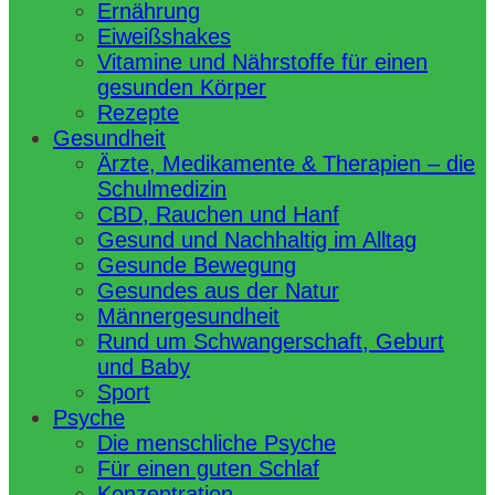
Ernährung
Eiweißshakes
Vitamine und Nährstoffe für einen
gesunden Körper
Rezepte
Gesundheit
Ärzte, Medikamente & Therapien – die
Schulmedizin
CBD, Rauchen und Hanf
Gesund und Nachhaltig im Alltag
Gesunde Bewegung
Gesundes aus der Natur
Männergesundheit
Rund um Schwangerschaft, Geburt
und Baby
Sport
Psyche
Die menschliche Psyche
Für einen guten Schlaf
Konzentration