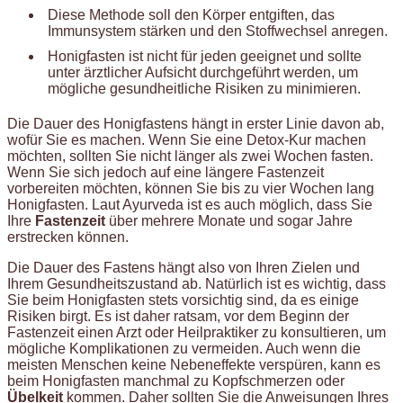
Diese Methode soll den Körper entgiften, das
Immunsystem stärken und den Stoffwechsel anregen.
Honigfasten ist nicht für jeden geeignet und sollte
unter ärztlicher Aufsicht durchgeführt werden, um
mögliche gesundheitliche Risiken zu minimieren.
Die Dauer des Honigfastens hängt in erster Linie davon ab,
wofür Sie es machen. Wenn Sie eine Detox-Kur machen
möchten, sollten Sie nicht länger als zwei Wochen fasten.
Wenn Sie sich jedoch auf eine längere Fastenzeit
vorbereiten möchten, können Sie bis zu vier Wochen lang
Honigfasten. Laut Ayurveda ist es auch möglich, dass Sie
Ihre
Fastenzeit
über mehrere Monate und sogar Jahre
erstrecken können.
Die Dauer des Fastens hängt also von Ihren Zielen und
Ihrem Gesundheitszustand ab. Natürlich ist es wichtig, dass
Sie beim Honigfasten stets vorsichtig sind, da es einige
Risiken birgt. Es ist daher ratsam, vor dem Beginn der
Fastenzeit einen Arzt oder Heilpraktiker zu konsultieren, um
mögliche Komplikationen zu vermeiden. Auch wenn die
meisten Menschen keine Nebeneffekte verspüren, kann es
beim Honigfasten manchmal zu Kopfschmerzen oder
Übelkeit
kommen. Daher sollten Sie die Anweisungen Ihres