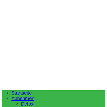
Startseite
Abnehmen
Detox