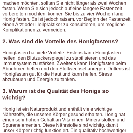
machen möchten, sollten Sie nicht länger als zwei Wochen
fasten. Wenn Sie sich jedoch auf eine längere Fastenzeit
vorbereiten möchten, können Sie bis zu vier Wochen lang
Honig fasten. Es ist jedoch ratsam, vor Beginn der Fastenzeit
einen Arzt oder Heilpraktiker zu konsultieren, um mögliche
Komplikationen zu vermeiden.
2. Was sind die Vorteile des Honigfastens?
Honigfasten hat viele Vorteile. Erstens kann Honigfasten
helfen, den Blutzuckerspiegel zu stabilisieren und das
Immunsystem zu stärken. Zweitens kann Honigfasten beim
Abnehmen helfen und den Stoffwechsel anregen. Drittens ist
Honigfasten gut für die Haut und kann helfen, Stress
abzubauen und Energie zu tanken.
3. Warum ist die Qualität des Honigs so
wichtig?
Honig ist ein Naturprodukt und enthält viele wichtige
Nährstoffe, die unseren Körper gesund erhalten. Honig hat
einen sehr hohen Gehalt an Vitaminen, Mineralstoffen und
Spurenelementen. Diese Nährstoffe sind wichtig, damit
unser Körper richtig funktioniert. Ein qualitativ hochwertiger