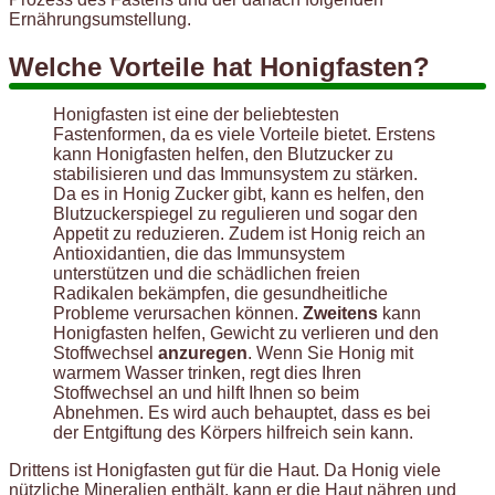
Ernährungsumstellung.
Welche Vorteile hat Honigfasten?
Honigfasten ist eine der beliebtesten
Fastenformen, da es viele Vorteile bietet. Erstens
kann Honigfasten helfen, den Blutzucker zu
stabilisieren und das Immunsystem zu stärken.
Da es in Honig Zucker gibt, kann es helfen, den
Blutzuckerspiegel zu regulieren und sogar den
Appetit zu reduzieren. Zudem ist Honig reich an
Antioxidantien, die das Immunsystem
unterstützen und die schädlichen freien
Radikalen bekämpfen, die gesundheitliche
Probleme verursachen können.
Zweitens
kann
Honigfasten helfen, Gewicht zu verlieren und den
Stoffwechsel
anzuregen
. Wenn Sie Honig mit
warmem Wasser trinken, regt dies Ihren
Stoffwechsel an und hilft Ihnen so beim
Abnehmen. Es wird auch behauptet, dass es bei
der Entgiftung des Körpers hilfreich sein kann.
Drittens ist Honigfasten gut für die Haut. Da Honig viele
nützliche Mineralien enthält, kann er die Haut nähren und