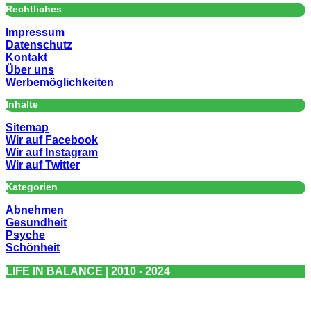
Rechtliches
Impressum
Datenschutz
Kontakt
Über uns
Werbemöglichkeiten
Inhalte
Sitemap
Wir auf Facebook
Wir auf Instagram
Wir auf Twitter
Kategorien
Abnehmen
Gesundheit
Psyche
Schönheit
LIFE IN BALANCE | 2010 - 2024