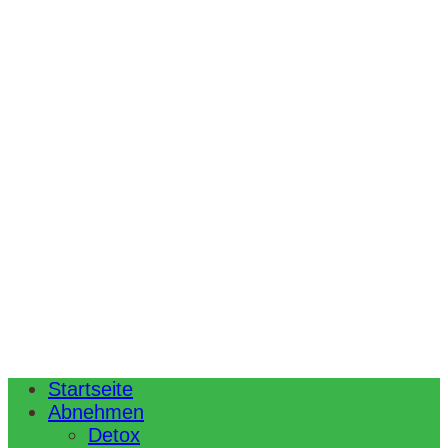
Startseite
Abnehmen
Detox