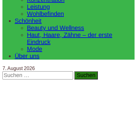
Leistung
Wohlbefinden
Schönheit
Beauty und Wellness
Haut, Haare, Zähne – der erste
Eindruck
Mode
Über uns
7. August 2026
Suchen
nach: