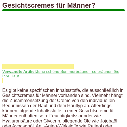
Gesichtscremes für Männer?
Verwandte Artikel:
Eine schöne Sommerbräune - so bräunen Sie
Ihre Haut
Es gibt keine spezifischen Inhaltsstoffe, die ausschließlich in
Gesichtscremes für Männer vorhanden sind. Vielmehr hängt
die Zusammensetzung der Creme von den individuellen
Bedürfnissen der Haut und dem Hauttyp ab. Allerdings
können folgende Inhaltsstoffe in einer Gesichtscreme für
Männer enthalten sein: Feuchtigkeitsspender wie
Hyaluronsäure oder Glycerin, pflegende Öle wie Jojobaöl
oder Avocadoöl, Anti-Aging-Wirkstoffe wie Retinol oder