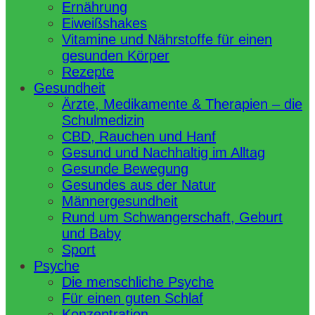
Ernährung
Eiweißshakes
Vitamine und Nährstoffe für einen
gesunden Körper
Rezepte
Gesundheit
Ärzte, Medikamente & Therapien – die
Schulmedizin
CBD, Rauchen und Hanf
Gesund und Nachhaltig im Alltag
Gesunde Bewegung
Gesundes aus der Natur
Männergesundheit
Rund um Schwangerschaft, Geburt
und Baby
Sport
Psyche
Die menschliche Psyche
Für einen guten Schlaf
Konzentration