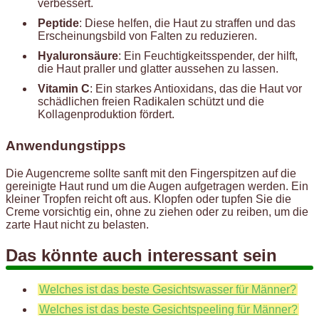
verbessert.
Peptide
: Diese helfen, die Haut zu straffen und das
Erscheinungsbild von Falten zu reduzieren.
Hyaluronsäure
: Ein Feuchtigkeitsspender, der hilft,
die Haut praller und glatter aussehen zu lassen.
Vitamin C
: Ein starkes Antioxidans, das die Haut vor
schädlichen freien Radikalen schützt und die
Kollagenproduktion fördert.
Anwendungstipps
Die Augencreme sollte sanft mit den Fingerspitzen auf die
gereinigte Haut rund um die Augen aufgetragen werden. Ein
kleiner Tropfen reicht oft aus. Klopfen oder tupfen Sie die
Creme vorsichtig ein, ohne zu ziehen oder zu reiben, um die
zarte Haut nicht zu belasten.
Das könnte auch interessant sein
Welches ist das beste Gesichtswasser für Männer?
Welches ist das beste Gesichtspeeling für Männer?