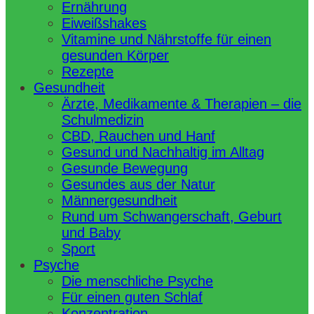
Ernährung
Eiweißshakes
Vitamine und Nährstoffe für einen
gesunden Körper
Rezepte
Gesundheit
Ärzte, Medikamente & Therapien – die
Schulmedizin
CBD, Rauchen und Hanf
Gesund und Nachhaltig im Alltag
Gesunde Bewegung
Gesundes aus der Natur
Männergesundheit
Rund um Schwangerschaft, Geburt
und Baby
Sport
Psyche
Die menschliche Psyche
Für einen guten Schlaf
Konzentration