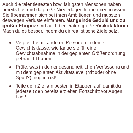
Auch die talentiertesten bzw. fähigsten Menschen haben
bereits hier und da große Niederlagen hinnehmen müssen.
Sie übernahmen sich bei ihren Ambitionen und mussten
deswegen Verluste einfahren.
Mangelnde Geduld und zu
großer Ehrgeiz
sind auch bei Diäten große
Risikofaktoren
.
Mach du es besser, indem du dir realistische Ziele setzt:
Vergleiche mit anderen Personen in deiner
Gewichtsklasse, wie lange sie für eine
Gewichtsabnahme in der geplanten Größenordnung
gebraucht haben!
Prüfe, was in deiner gesundheitlichen Verfassung und
mit dem geplanten Aktivitätslevel (mit oder ohne
Sport?) möglich ist!
Teile dein Ziel am besten in Etappen auf, damit du
jederzeit den bereits erzielten Fortschritt vor Augen
hast!