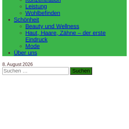
Leistung
Wohlbefinden
Schönheit
Beauty und Wellness
Haut, Haare, Zähne – der erste
Eindruck
Mode
Über uns
8. August 2026
Suchen
nach: