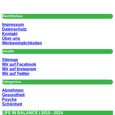
Rechtliches
Impressum
Datenschutz
Kontakt
Über uns
Werbemöglichkeiten
Inhalte
Sitemap
Wir auf Facebook
Wir auf Instagram
Wir auf Twitter
Kategorien
Abnehmen
Gesundheit
Psyche
Schönheit
LIFE IN BALANCE | 2010 - 2024