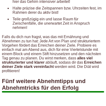
hier das Gehirn intensiver arbeitet!
Halte präzise die Zeitspannen bzw. Uhrzeiten fest, im
Rahmen derer du aktiv bist!
Teile großzügig ein und lasse Raum für
Zwischenfälle, die unerwartet Zeit in Anspruch
nehmen!
Falls du dich nun fragst, was das mit Ernährung und
Abnehmen zu tun hat: Jede Art von Plan und strukturiertem
Vorgehen fördert das Erreichen deiner Ziele. Probiere es
einfach mal am Abend aus, dich für eine Viertelstunde mit
einem Block und einem Stift hinzusetzen und den nächsten
Tag genau zu planen. Du wirst merken, dass
alles viel
strukturierter und klarer
abläuft, sodass dir das
Erreichen
deiner Ziele stark vereinfacht
werden wird. Die Diät wird
profitieren!
Fünf weitere Abnehmtipps und
Abnehmtricks für den Erfolg