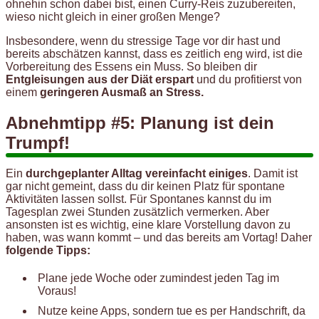
ohnehin schon dabei bist, einen Curry-Reis zuzubereiten,
wieso nicht gleich in einer großen Menge?
Insbesondere, wenn du stressige Tage vor dir hast und
bereits abschätzen kannst, dass es zeitlich eng wird, ist die
Vorbereitung des Essens ein Muss. So bleiben dir
Entgleisungen aus der Diät erspart
und du profitierst von
einem
geringeren Ausmaß an Stress.
Abnehmtipp #5: Planung ist dein
Trumpf!
Ein
durchgeplanter Alltag vereinfacht einiges
. Damit ist
gar nicht gemeint, dass du dir keinen Platz für spontane
Aktivitäten lassen sollst. Für Spontanes kannst du im
Tagesplan zwei Stunden zusätzlich vermerken. Aber
ansonsten ist es wichtig, eine klare Vorstellung davon zu
haben, was wann kommt – und das bereits am Vortag! Daher
folgende Tipps:
Plane jede Woche oder zumindest jeden Tag im
Voraus!
Nutze keine Apps, sondern tue es per Handschrift, da