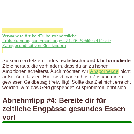
Verwandte Artikel:
Frühe zahnärztliche
Früherkennungsuntersuchungen Z1-Z6: Schlüssel für die
Zahngesundheit von Kleinkindern
So kommen letzten Endes
realistische und klar formulierte
Ziele
heraus, die verhindern, dass du an zu hohen
Ambitionen scheiterst. Auch möchten wir
Ansporner.de
nicht
außer Acht lassen. Hier setzt man sich ein Ziel und einen
gewissen Geldbetrag (freiwillig). Sollte das Ziel nicht erreicht
werden, wird das Geld gespendet. Ausprobieren lohnt sich.
Abnehmtipp #4: Bereite dir für
zeitliche Engpässe gesundes Essen
vor!