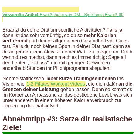
Verwandte Artikel:
Eiweißshake von DM - Sportness Eiweiß 90
Ergänzt du deine Diät um sportliche Aktivitäten? Falls ja,
dann ist das sehr vernünftig, da du so
mehr Kalorien
verbrennst
und deiner allgemeinen Gesundheit viel Gutes
tust. Falls du noch keinen Sport in deiner Diät hast, dann sei
dir angeraten, eine Aktivität deiner Wahl zu integrieren. Doch
wenn du es machst, dann mach es immer richtig: Sage all
den Leuten „Tschüss“, die mit geringen Gewichten
anderthalb Stunden ihr Pflichtprogramm abspulen!
Nehme stattdessen
lieber kurze Trainingseinheiten
ins
Visier, wie
1-2 Pilates Workout Videos
, die dich dafür
an die
Grenzen deiner Leistung
gehen lassen. Denn so kommt es
im Körper zur Anpassung an das gestiegene Level, was sich
unter anderem in einem höheren Kalorienverbrauch zur
Förderung der Diät äußert.
Abnehmtipp #3: Setze dir realistische
Ziele!