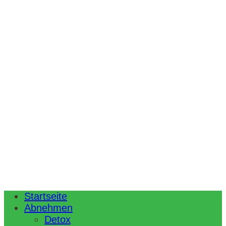
Startseite
Abnehmen
Detox