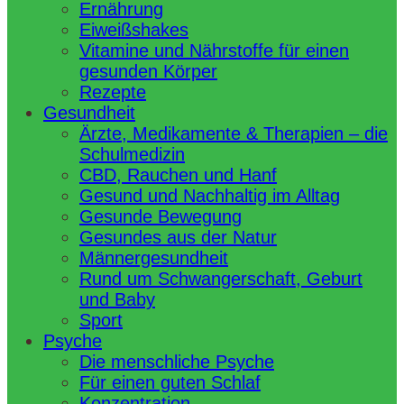
Ernährung
Eiweißshakes
Vitamine und Nährstoffe für einen
gesunden Körper
Rezepte
Gesundheit
Ärzte, Medikamente & Therapien – die
Schulmedizin
CBD, Rauchen und Hanf
Gesund und Nachhaltig im Alltag
Gesunde Bewegung
Gesundes aus der Natur
Männergesundheit
Rund um Schwangerschaft, Geburt
und Baby
Sport
Psyche
Die menschliche Psyche
Für einen guten Schlaf
Konzentration