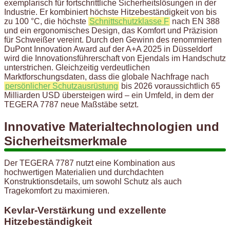
exemplarisch für fortschrittliche Sicherheitslösungen in der
Industrie. Er kombiniert höchste Hitzebeständigkeit von bis
zu 100 °C, die höchste
Schnittschutzklasse F
nach EN 388
und ein ergonomisches Design, das Komfort und Präzision
für Schweißer vereint. Durch den Gewinn des renommierten
DuPont Innovation Award auf der A+A 2025 in Düsseldorf
wird die Innovationsführerschaft von Ejendals im Handschutz
unterstrichen. Gleichzeitig verdeutlichen
Marktforschungsdaten, dass die globale Nachfrage nach
persönlicher Schutzausrüstung
bis 2026 voraussichtlich 65
Milliarden USD übersteigen wird – ein Umfeld, in dem der
TEGERA 7787 neue Maßstäbe setzt.
Innovative Materialtechnologien und
Sicherheitsmerkmale
Der TEGERA 7787 nutzt eine Kombination aus
hochwertigen Materialien und durchdachten
Konstruktionsdetails, um sowohl Schutz als auch
Tragekomfort zu maximieren.
Kevlar-Verstärkung und exzellente
Hitzebeständigkeit