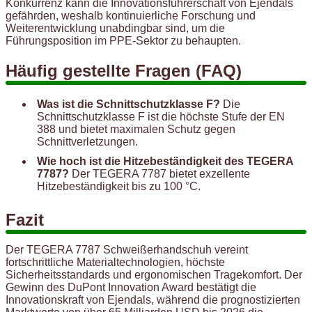
Konkurrenz kann die Innovationsführerschaft von Ejendals
gefährden, weshalb kontinuierliche Forschung und
Weiterentwicklung unabdingbar sind, um die
Führungsposition im PPE-Sektor zu behaupten.
Häufig gestellte Fragen (FAQ)
Was ist die Schnittschutzklasse F?
Die
Schnittschutzklasse F ist die höchste Stufe der EN
388 und bietet maximalen Schutz gegen
Schnittverletzungen.
Wie hoch ist die Hitzebeständigkeit des TEGERA
7787?
Der TEGERA 7787 bietet exzellente
Hitzebeständigkeit bis zu 100 °C.
Fazit
Der TEGERA 7787 Schweißerhandschuh vereint
fortschrittliche Materialtechnologien, höchste
Sicherheitsstandards und ergonomischen Tragekomfort. Der
Gewinn des DuPont Innovation Award bestätigt die
Innovationskraft von Ejendals, während die prognostizierten