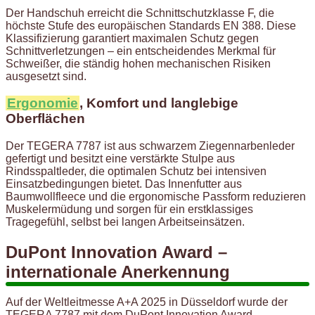
Der Handschuh erreicht die Schnittschutzklasse F, die
höchste Stufe des europäischen Standards EN 388. Diese
Klassifizierung garantiert maximalen Schutz gegen
Schnittverletzungen – ein entscheidendes Merkmal für
Schweißer, die ständig hohen mechanischen Risiken
ausgesetzt sind.
Ergonomie
, Komfort und langlebige
Oberflächen
Der TEGERA 7787 ist aus schwarzem Ziegennarbenleder
gefertigt und besitzt eine verstärkte Stulpe aus
Rindsspaltleder, die optimalen Schutz bei intensiven
Einsatzbedingungen bietet. Das Innenfutter aus
Baumwollfleece und die ergonomische Passform reduzieren
Muskelermüdung und sorgen für ein erstklassiges
Tragegefühl, selbst bei langen Arbeitseinsätzen.
DuPont Innovation Award –
internationale Anerkennung
Auf der Weltleitmesse A+A 2025 in Düsseldorf wurde der
TEGERA 7787 mit dem DuPont Innovation Award