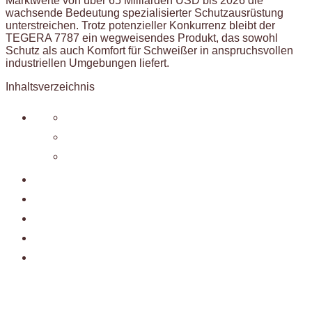
Marktwerte von über 65 Milliarden USD bis 2026 die
wachsende Bedeutung spezialisierter Schutzausrüstung
unterstreichen. Trotz potenzieller Konkurrenz bleibt der
TEGERA 7787 ein wegweisendes Produkt, das sowohl
Schutz als auch Komfort für Schweißer in anspruchsvollen
industriellen Umgebungen liefert.
Inhaltsverzeichnis