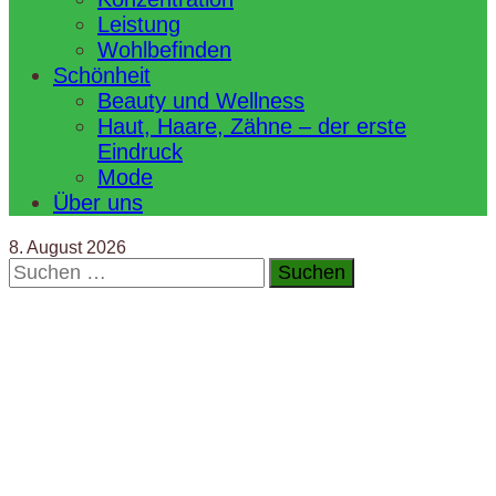
Leistung
Wohlbefinden
Schönheit
Beauty und Wellness
Haut, Haare, Zähne – der erste
Eindruck
Mode
Über uns
8. August 2026
Suchen
nach: