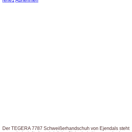
rene1
Abnehmen
Der TEGERA 7787 Schweißerhandschuh von Ejendals steht