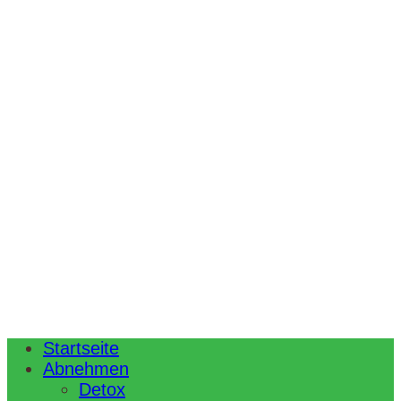
Startseite
Abnehmen
Detox